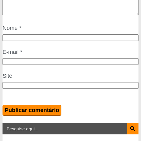
Nome
*
E-mail
*
Site
Search Button
Search
for: