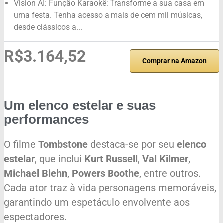
Vision AI: Função Karaokê: Transforme a sua casa em
uma festa. Tenha acesso a mais de cem mil músicas,
desde clássicos a...
R$3.164,52
Comprar na Amazon
Um elenco estelar e suas
performances
O filme
Tombstone
destaca-se por seu
elenco
estelar
, que inclui
Kurt Russell
,
Val Kilmer
,
Michael Biehn
,
Powers Boothe
, entre outros.
Cada ator traz à vida personagens memoráveis,
garantindo um espetáculo envolvente aos
espectadores.