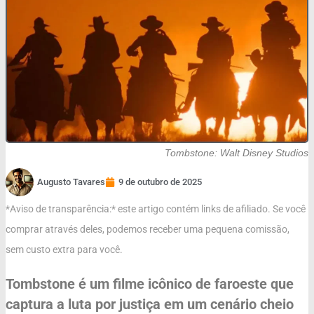
Tombstone: Walt Disney Studios
Augusto Tavares
9 de outubro de 2025
*Aviso de transparência:* este artigo contém links de afiliado. Se você
comprar através deles, podemos receber uma pequena comissão,
sem custo extra para você.
Tombstone é um filme icônico de faroeste que
captura a luta por justiça em um cenário cheio