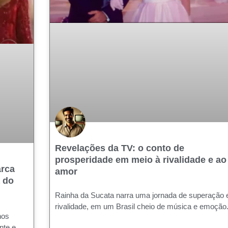
Revelações da TV: o conto de
prosperidade em meio à rivalidade e ao
arca
amor
 do
Rainha da Sucata narra uma jornada de superação 
rivalidade, em um Brasil cheio de música e emoção
nos
nte e