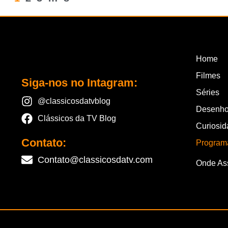
Home
Filmes
Siga-nos no Intagram:
Séries
@classicosdatvblog
Desenho
Clássicos da TV Blog
Curiosi
Contato:
Program
Contato@classicosdatv.com
Onde Ass