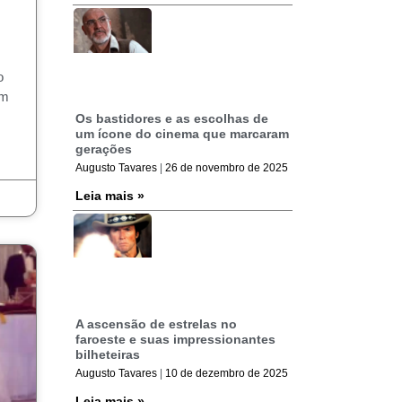
o
um
Os bastidores e as escolhas de
um ícone do cinema que marcaram
gerações
Augusto Tavares
26 de novembro de 2025
Leia mais »
A ascensão de estrelas no
faroeste e suas impressionantes
bilheteiras
Augusto Tavares
10 de dezembro de 2025
Leia mais »