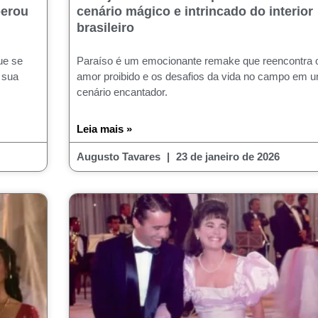
perou
cenário mágico e intrincado do interior
brasileiro
ue se
Paraíso é um emocionante remake que reencontra 
 sua
amor proibido e os desafios da vida no campo em 
cenário encantador.
Leia mais »
Augusto Tavares
23 de janeiro de 2026