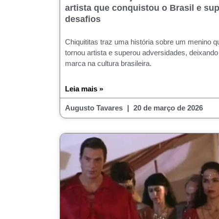
artista que conquistou o Brasil e su
desafios
Chiquititas traz uma história sobre um menino q
tornou artista e superou adversidades, deixando
marca na cultura brasileira.
Leia mais »
Augusto Tavares
20 de março de 2026