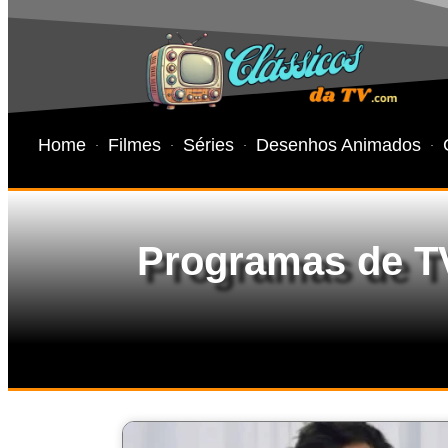
Home
Filmes
Séries
Desenhos Animados
Programas de T