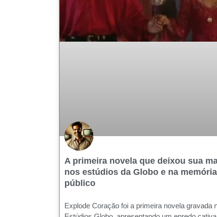
A primeira novela que deixou sua m
nos estúdios da Globo e na memória
público
Explode Coração foi a primeira novela gravada 
Estúdios Globo, apresentando um enredo cativa