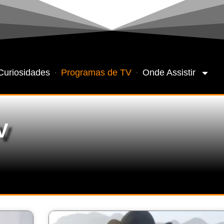
Curiosidades
Programas de TV
Onde Assistir
V