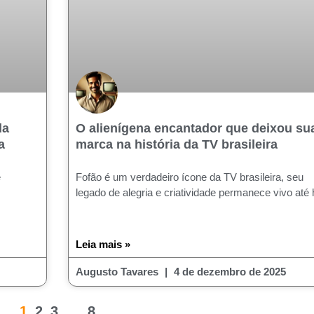
da
O alienígena encantador que deixou su
a
marca na história da TV brasileira
e
Fofão é um verdadeiro ícone da TV brasileira, seu
legado de alegria e criatividade permanece vivo até 
Leia mais »
Augusto Tavares
4 de dezembro de 2025
1
2
3
…
8