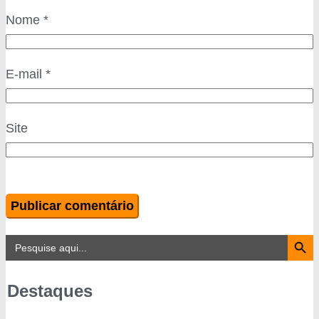
Nome
*
E-mail
*
Site
Search Button
Search
for:
Destaques