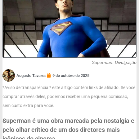
Superman: Divulgação
Augusto Tavares
9 de outubro de 2025
*Aviso de transparência:* este artigo contém links de afiliado. Se você
comprar através deles, podemos receber uma pequena comissão,
sem custo extra para você.
Superman é uma obra marcada pela nostalgia e
pelo olhar crítico de um dos diretores mais
icônicos do cinema.