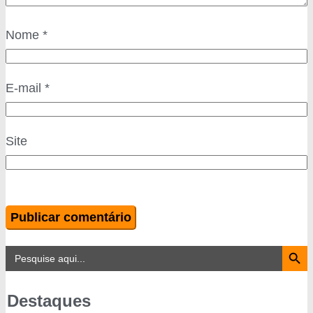
Nome
*
E-mail
*
Site
Search Button
Search
for:
Destaques