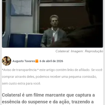
Colateral: Imagem: Reprodução
Augusto Tavares
6 de abril de 2026
*Aviso de transparência:* este artigo contém links de afiliado. Se você
comprar através deles, podemos receber uma pequena comissão,
sem custo extra para você.
Colateral é um filme marcante que captura a
essência do suspense e da ação, trazendo a