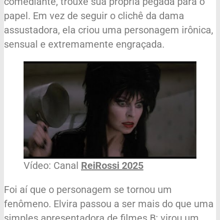
comediante, trouxe sua própria pegada para o
papel. Em vez de seguir o clichê da dama
assustadora, ela criou uma personagem irônica,
sensual e extremamente engraçada.
Vídeo: Canal
ReiRossi 2025
Foi aí que o personagem se tornou um
fenômeno. Elvira passou a ser mais do que uma
simples apresentadora de filmes B: virou um