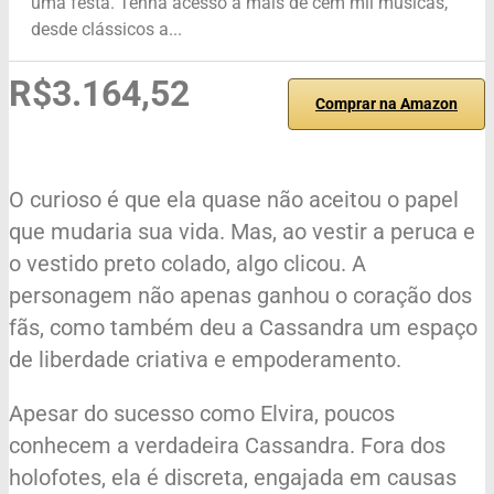
uma festa. Tenha acesso a mais de cem mil músicas,
desde clássicos a...
R$3.164,52
Comprar na Amazon
O curioso é que ela quase não aceitou o papel
que mudaria sua vida. Mas, ao vestir a peruca e
o vestido preto colado, algo clicou. A
personagem não apenas ganhou o coração dos
fãs, como também deu a Cassandra um espaço
de liberdade criativa e empoderamento.
Apesar do sucesso como Elvira, poucos
conhecem a verdadeira Cassandra. Fora dos
holofotes, ela é discreta, engajada em causas