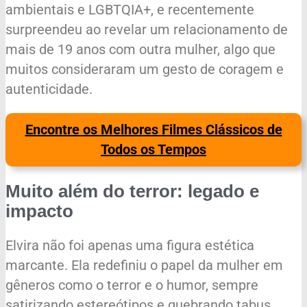
ambientais e LGBTQIA+, e recentemente
surpreendeu ao revelar um relacionamento de
mais de 19 anos com outra mulher, algo que
muitos consideraram um gesto de coragem e
autenticidade.
Encontre os Melhores Filmes Clássicos de
Todos os Tempos
Muito além do terror: legado e
impacto
Elvira não foi apenas uma figura estética
marcante. Ela redefiniu o papel da mulher em
gêneros como o terror e o humor, sempre
satirizando estereótipos e quebrando tabus.