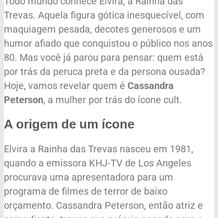
Todo mundo conhece Elvira, a Rainha das
Trevas. Aquela figura gótica inesquecível, com
maquiagem pesada, decotes generosos e um
humor afiado que conquistou o público nos anos
80. Mas você já parou para pensar: quem está
por trás da peruca preta e da persona ousada?
Hoje, vamos revelar quem é
Cassandra
Peterson
, a mulher por trás do ícone cult.
A origem de um ícone
Elvira a Rainha das Trevas nasceu em 1981,
quando a emissora KHJ-TV de Los Angeles
procurava uma apresentadora para um
programa de filmes de terror de baixo
orçamento. Cassandra Peterson, então atriz e