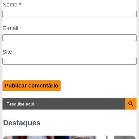
Nome
*
E-mail
*
Site
Search Button
Search
for:
Destaques