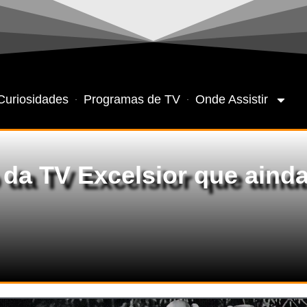
Curiosidades
Programas de TV
Onde Assistir
 da TV Excelsior que aind