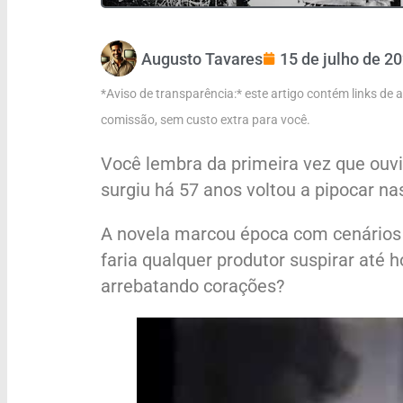
Augusto Tavares
15 de julho de 2
*Aviso de transparência:* este artigo contém links de
comissão, sem custo extra para você.
Você lembra da primeira vez que ouvi
surgiu há 57 anos voltou a pipocar na
A novela marcou época com cenários
faria qualquer produtor suspirar até h
arrebatando corações?