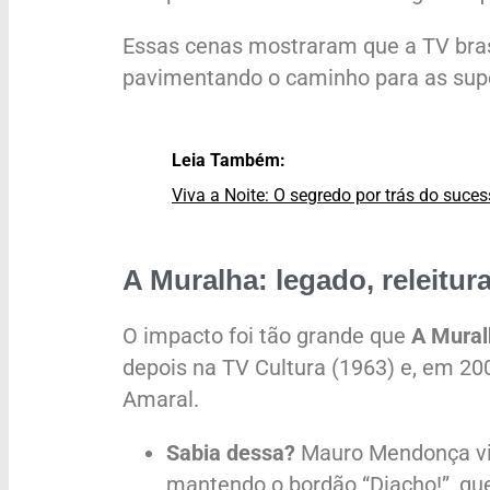
Essas cenas mostraram que a TV brasi
pavimentando o caminho para as sup
Leia Também:
Viva a Noite: O segredo por trás do suc
A Muralha: legado, releitur
O impacto foi tão grande que
A Mural
depois na TV Cultura (1963) e, em 200
Amaral.
Sabia dessa?
Mauro Mendonça viv
mantendo o bordão “Diacho!”, que