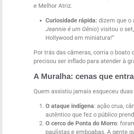
e Melhor Atriz.
Curiosidade rápida:
dizem que o 
Jeannie é um Gênio
) visitou o se
Hollywood em miniatura!”
Por trás das câmeras, corria o boato 
precisou ser inflado para atender à 
A Muralha: cenas que entrar
Quem assistiu jamais esqueceu duas
O ataque indígena
: ação crua, câ
autêntico que fez o público prend
O cerco de Ponta do Morro
: fora
paulistas e emboabas. A gente qu