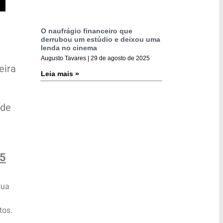
O naufrágio financeiro que
derrubou um estúdio e deixou uma
lenda no cinema
Augusto Tavares
29 de agosto de 2025
eira
Leia mais »
 de
25
sua
tos.