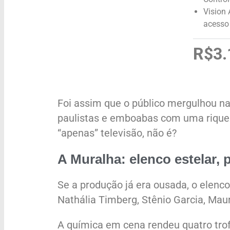
Vision
acesso 
R$3.
Foi assim que o público mergulhou na
paulistas e emboabas com uma riqueza 
“apenas” televisão, não é?
A Muralha: elenco estelar,
Se a produção já era ousada, o elenc
Nathália Timberg, Stênio Garcia, Ma
A química em cena rendeu quatro tro