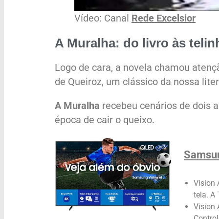
Vídeo: Canal
Rede Excelsior
A Muralha: do livro às tel
Logo de cara, a novela chamou atenç
de Queiroz, um clássico da nossa liter
A Muralha
recebeu cenários de dois a
época de cair o queixo.
Samsun
Vision 
tela. A
Vision 
Control