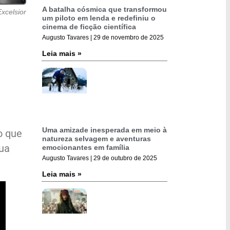
A batalha cósmica que transformou
xcelsior
um piloto em lenda e redefiniu o
cinema de ficção científica
Augusto Tavares
29 de novembro de 2025
Leia mais »
Uma amizade inesperada em meio à
o que
natureza selvagem e aventuras
nua
emocionantes em família
Augusto Tavares
29 de outubro de 2025
Leia mais »