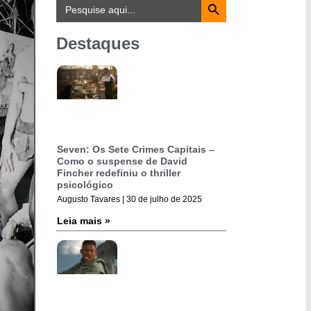
Search
for:
Destaques
Seven: Os Sete Crimes Capitais –
Como o suspense de David
Fincher redefiniu o thriller
psicológico
Augusto Tavares
30 de julho de 2025
Leia mais »