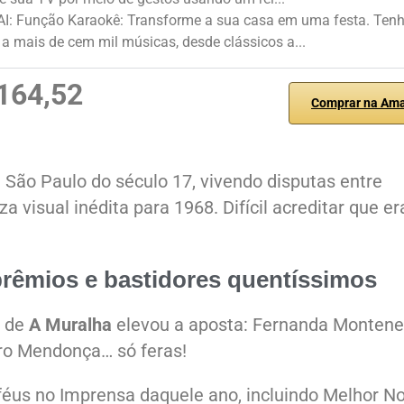
 AI: Função Karaokê: Transforme a sua casa em uma festa. Ten
a mais de cem mil músicas, desde clássicos a...
164,52
Comprar na Am
 São Paulo do século 17, vivendo disputas entre
visual inédita para 1968. Difícil acreditar que er
 prêmios e bastidores quentíssimos
o de
A Muralha
elevou a aposta: Fernanda Montene
uro Mendonça… só feras!
féus no Imprensa daquele ano, incluindo Melhor N