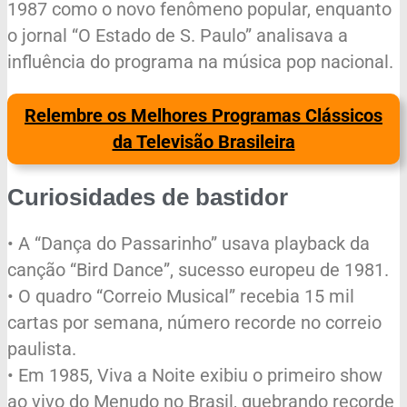
1987 como o novo fenômeno popular, enquanto
o jornal “O Estado de S. Paulo” analisava a
influência do programa na música pop nacional.
Relembre os Melhores Programas Clássicos
da Televisão Brasileira
Curiosidades de bastidor
• A “Dança do Passarinho” usava playback da
canção “Bird Dance”, sucesso europeu de 1981.
• O quadro “Correio Musical” recebia 15 mil
cartas por semana, número recorde no correio
paulista.
• Em 1985, Viva a Noite exibiu o primeiro show
ao vivo do Menudo no Brasil, quebrando recorde