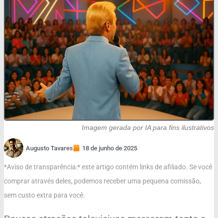
Imagem gerada por IA para fins ilustrativos
Augusto Tavares
18 de junho de 2025
*Aviso de transparência:* este artigo contém links de afiliado. Se você
comprar através deles, podemos receber uma pequena comissão,
sem custo extra para você.