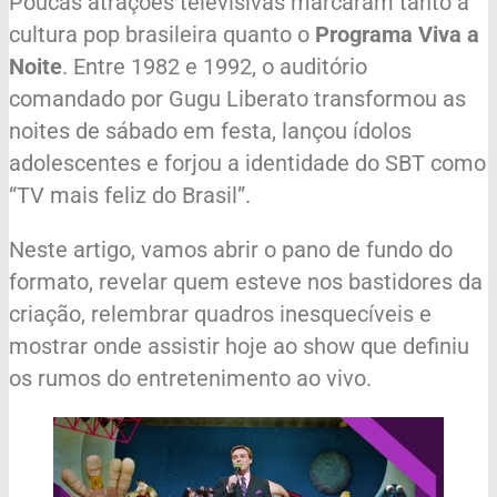
Poucas atrações televisivas marcaram tanto a
cultura pop brasileira quanto o
Programa Viva a
Noite
. Entre 1982 e 1992, o auditório
comandado por Gugu Liberato transformou as
noites de sábado em festa, lançou ídolos
adolescentes e forjou a identidade do SBT como
“TV mais feliz do Brasil”.
Neste artigo, vamos abrir o pano de fundo do
formato, revelar quem esteve nos bastidores da
criação, relembrar quadros inesquecíveis e
mostrar onde assistir hoje ao show que definiu
os rumos do entretenimento ao vivo.