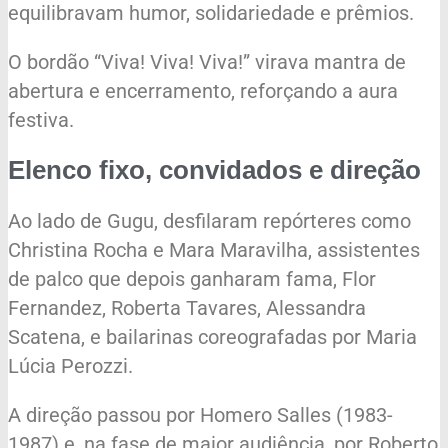
equilibravam humor, solidariedade e prêmios.
O bordão “Viva! Viva! Viva!” virava mantra de
abertura e encerramento, reforçando a aura
festiva.
Elenco fixo, convidados e direção
Ao lado de Gugu, desfilaram repórteres como
Christina Rocha e Mara Maravilha, assistentes
de palco que depois ganharam fama, Flor
Fernandez, Roberta Tavares, Alessandra
Scatena, e bailarinas coreografadas por Maria
Lúcia Perozzi.
A direção passou por Homero Salles (1983-
1987) e, na fase de maior audiência, por Roberto