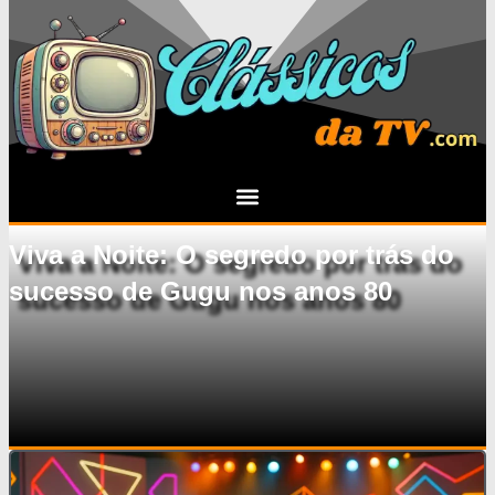
Viva a Noite: O segredo por trás do
sucesso de Gugu nos anos 80