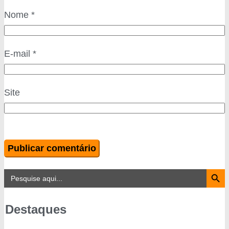
Nome
*
E-mail
*
Site
Search Button
Search
for:
Destaques