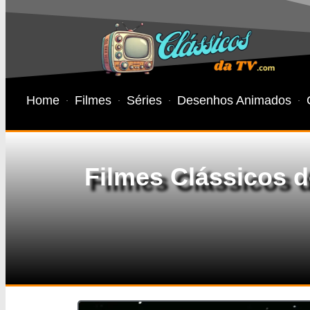
Home
Filmes
Séries
Desenhos Animados
Filmes Clássicos d