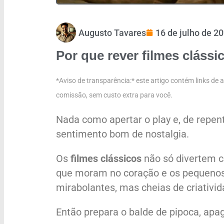
Augusto Tavares
16 de julho de 2
Por que rever
filmes clássi
*Aviso de transparência:* este artigo contém links de
comissão, sem custo extra para você.
Nada como apertar o play e, de repent
sentimento bom de nostalgia.
Os
filmes clássicos
não só divertem 
que moram no coração e os pequenos
mirabolantes, mas cheias de criativid
Então prepara o balde de pipoca, ap