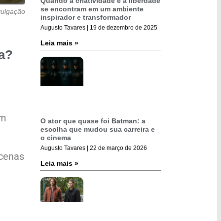
Quando a criatividade e a liberdade
se encontram em um ambiente
vulgação
inspirador e transformador
Augusto Tavares
19 de dezembro de 2025
Leia mais »
a?
um
O ator que quase foi Batman: a
escolha que mudou sua carreira e
o cinema
Augusto Tavares
22 de março de 2026
cenas
Leia mais »