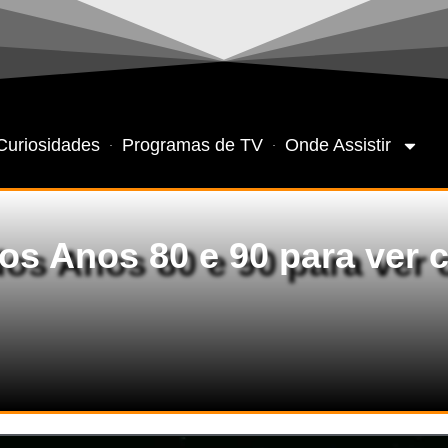
Curiosidades
Programas de TV
Onde Assistir
os Anos 80 e 90 para ver 