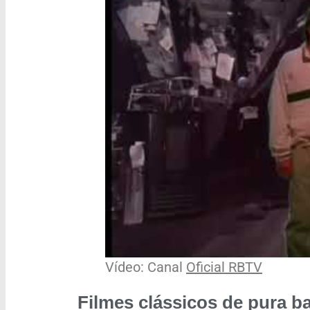
Vídeo: Canal
Oficial RBTV
Filmes clássicos
de pura ba