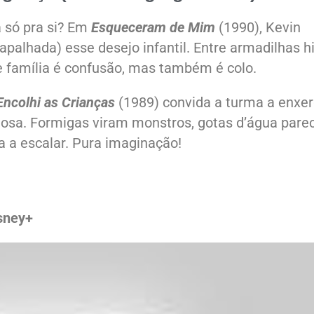
 só pra si? Em
Esqueceram de Mim
(1990), Kevin
apalhada) esse desejo infantil. Entre armadilhas hi
ue família é confusão, mas também é colo.
Encolhi as Crianças
(1989) convida a turma a enxer
gosa. Formigas viram monstros, gotas d’água par
 a escalar. Pura imaginação!
sney+