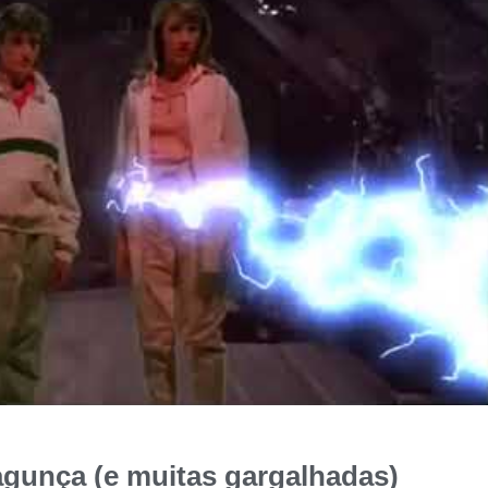
gunça (e muitas gargalhadas)