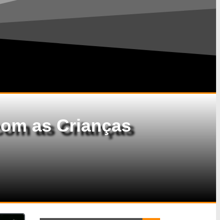
com as Crianças
Search Button