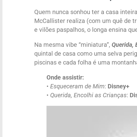
Quem nunca sonhou ter a casa inteira
McCallister realiza (com um quê de tr
e vilões paspalhos, o longa ensina q
Na mesma vibe “miniatura”,
Querida, 
quintal de casa como uma selva peri
piscinas e cada folha é uma montanha
Onde assistir:
•
Esqueceram de Mim
:
Disney+
•
Querida, Encolhi as Crianças
:
Di