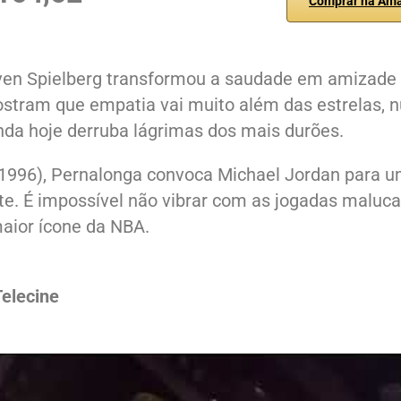
Comprar na Am
ven Spielberg transformou a saudade em amizade
 mostram que empatia vai muito além das estrelas, 
inda hoje derruba lágrimas dos mais durões.
1996), Pernalonga convoca Michael Jordan para 
te. É impossível não vibrar com as jogadas maluca
maior ícone da NBA.
Telecine