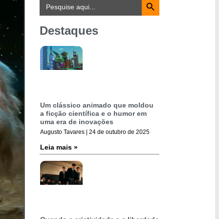
Search
for:
Destaques
Um clássico animado que moldou
a ficção científica e o humor em
uma era de inovações
Augusto Tavares
24 de outubro de 2025
Leia mais »