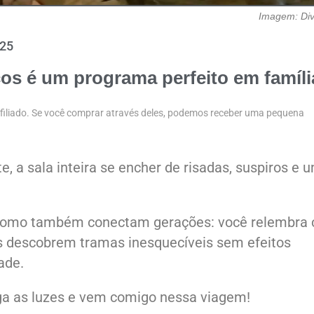
Imagem: Di
025
cos
é um programa perfeito em famíli
 afiliado. Se você comprar através deles, podemos receber uma pequena
e, a sala inteira se encher de risadas, suspiros e 
como também conectam gerações: você relembra 
 descobrem tramas inesquecíveis sem efeitos
ade.
aga as luzes e vem comigo nessa viagem!