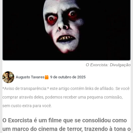
O Exorcista: Divulgação
Augusto Tavares
9 de outubro de 2025
*Aviso de transparência:* este artigo contém links de afiliado. Se você
comprar através deles, podemos receber uma pequena comissão,
sem custo extra para você.
O Exorcista é um filme que se consolidou como
um marco do cinema de terror, trazendo à tona o