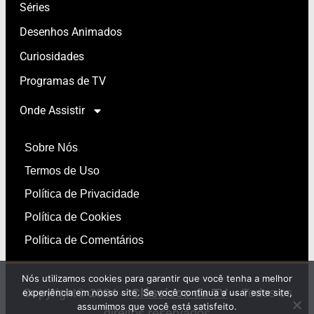
Séries
Desenhos Animados
Curiosidades
Programas de TV
Onde Assistir
Sobre Nós
Termos de Uso
Política de Privacidade
Política de Cookies
Política de Comentários
Nós utilizamos cookies para garantir que você tenha a melhor
Copyright© 2024 –
Clássicos da TV
– Todos os
experiência em nosso site. Se você continua a usar este site,
assumimos que você está satisfeito.
direitos reservados