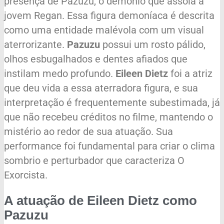
presença de Pazuzu, o demônio que assola a
jovem Regan. Essa figura demoníaca é descrita
como uma entidade malévola com um visual
aterrorizante.
Pazuzu
possui um rosto pálido,
olhos esbugalhados e dentes afiados que
instilam medo profundo.
Eileen Dietz
foi a atriz
que deu vida a essa aterradora figura, e sua
interpretação é frequentemente subestimada, já
que não recebeu créditos no filme, mantendo o
mistério ao redor de sua atuação. Sua
performance foi fundamental para criar o clima
sombrio e perturbador que caracteriza O
Exorcista.
A atuação de Eileen Dietz como
Pazuzu