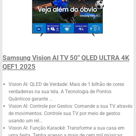
Samsung Vision AI TV 50" QLED ULTRA 4K
QEF1 2025
Vision AI: QLED de Verdade: Mais de 1 bilhão de cores
verdadeiras na sua tela. A Tecnologia de Pontos
Quânticos garante ...
Vision AI: Controle por Gestos: Comande a sua TV através
de movimentos. Controle sua TV por meio de gestos
usando um rel...
Vision AI: Função Karaokê: Transforme a sua casa em
uma festa. Tenha acesso a mais de cem mil músicas,