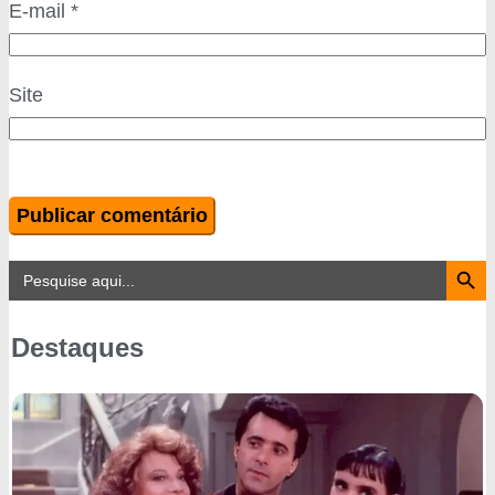
E-mail
*
Site
Search Button
Search
for:
Destaques