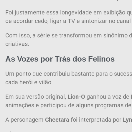
Foi justamente essa longevidade em exibição q
de acordar cedo, ligar a TV e sintonizar no cana
Com isso, a série se transformou em sinônimo 
criativas.
As Vozes por Trás dos Felinos
Um ponto que contribuiu bastante para o suces
cada herói e vilão.
Em sua versão original,
Lion-O
ganhou a voz de
animações e participou de alguns programas de
A personagem
Cheetara
foi interpretada por
Lyn