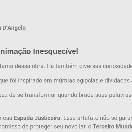
 D’Angelo
nimação Inesquecível
 a fama dessa obra. Há também diversas curiosida
 que foi inspirado em múmias egípcias e dividades 
paz de se transformar quando brada suas palavras
amosa
Espada Justiceira
. Esse artefato não só gara
omisso de proteger seu novo lar, o
Terceiro Mund