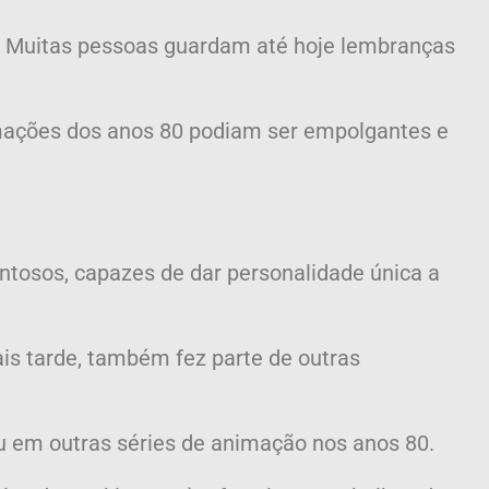
o. Muitas pessoas guardam até hoje lembranças
imações dos anos 80 podiam ser empolgantes e
entosos, capazes de dar personalidade única a
ais tarde, também fez parte de outras
ou em outras séries de animação nos anos 80.