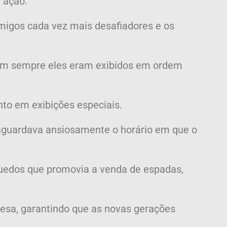
 ação.
imigos cada vez mais desafiadores e os
 nem sempre eles eram exibidos em ordem
nto em exibições especiais.
e aguardava ansiosamente o horário em que o
uedos que promovia a venda de espadas,
esa, garantindo que as novas gerações