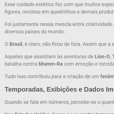
Esse cuidado estético fez com que muitos espe
figures, revistas em quadrinhos e demais produto
Foi justamente nessa mescla entre criatividade 
diversos países do mundo.
O
Brasil
, é claro, não ficou de fora. Assim que a
Aqueles que assistiam às aventuras de
Lion-O
,
batalha contra
Mumm-Ra
com emoção e torcida
Tudo isso contribuiu para a criação de um
fenôm
Temporadas, Exibições e Dados Im
Quando se fala em números, percebe-se o quant