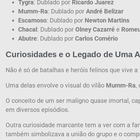
Tygra
:
Dublado por
Ricardo Juarez
Mumm-Ra
:
Dublado por
André Belizar
Escamoso
:
Dublado por
Newton Martins
Chacal
:
Dublado por
Olney Cazarré
e
Romeu
Abutre
:
Dublado por
Carlos Comério
Curiosidades e o Legado de Uma A
Não é só de batalhas e heróis felinos que vive
Uma delas envolve o visual do vilão
Mumm-Ra
,
O conceito de um ser maligno quase imortal, ca
em diversos episódios.
Outra curiosidade marcante tem a ver com a f
também simbolizava a união do grupo e o compr