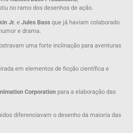
stiu no ramo dos desenhos de ação.
in Jr.
e
Jules Bass
que já haviam colaborado
, humor e drama.
mostravam uma forte inclinação para aventuras
irada em elementos de ficção científica e
Animation Corporation
para a elaboração das
luidos diferenciavam o desenho da maioria das