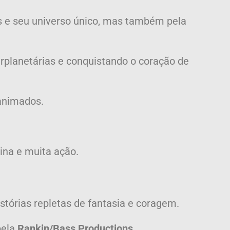
s e seu universo único, mas também pela
rplanetárias e conquistando o coração de
 animados.
ina e muita ação.
stórias repletas de fantasia e coragem.
pela
Rankin/Bass Productions
,