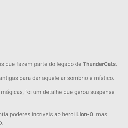
des que fazem parte do legado de
ThunderCats
.
antigas para dar aquele ar sombrio e místico.
 mágicas, foi um detalhe que gerou suspense
ntia poderes incríveis ao herói
Lion-O
, mas
o
.