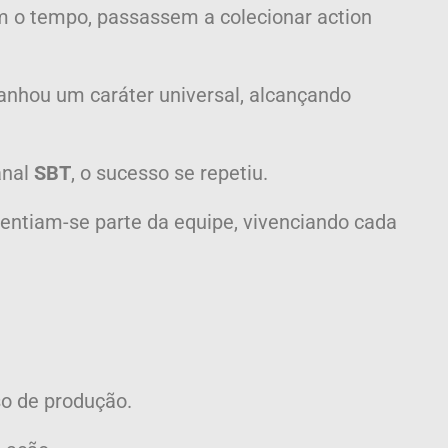
 o tempo, passassem a colecionar action
ganhou um caráter universal, alcançando
anal
SBT
, o sucesso se repetiu.
entiam-se parte da equipe, vivenciando cada
o de produção.