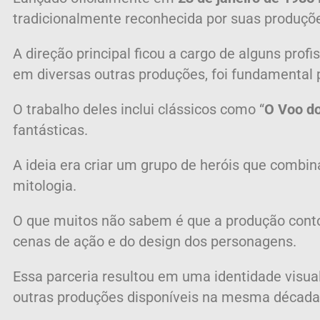
tradicionalmente reconhecida por suas produçõ
A direção principal ficou a cargo de alguns prof
em diversas outras produções, foi fundamental p
O trabalho deles inclui clássicos como “
O Voo d
fantásticas.
A ideia era criar um grupo de heróis que combina
mitologia.
O que muitos não sabem é que a produção cont
cenas de ação e do design dos personagens.
Essa parceria resultou em uma identidade visua
outras produções disponíveis na mesma década