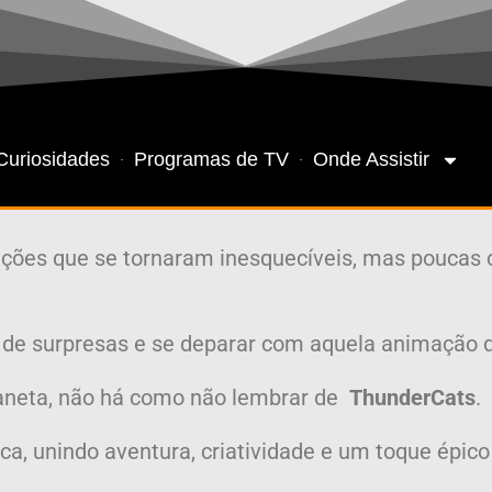
Curiosidades
Programas de TV
Onde Assistir
ções que se tornaram inesquecíveis, mas poucas 
 de surpresas e se deparar com aquela animação q
planeta, não há como não lembrar de
ThunderCats
.
ca, unindo aventura, criatividade e um toque épic