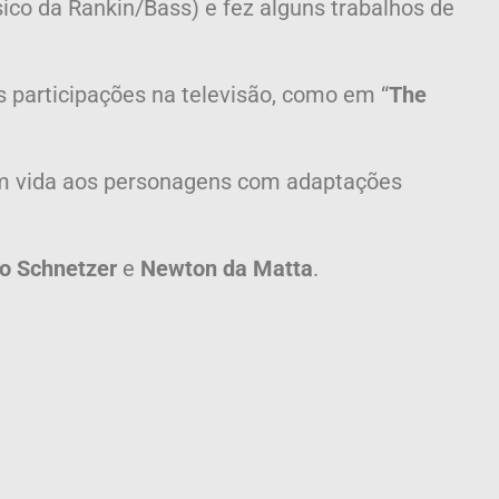
ssico da Rankin/Bass) e fez alguns trabalhos de
s participações na televisão, como em “
The
ram vida aos personagens com adaptações
o Schnetzer
e
Newton da Matta
.