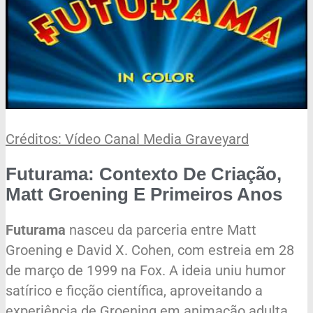
Créditos: Vídeo Canal Media Graveyard
Futurama: Contexto De Criação,
Matt Groening E Primeiros Anos
Futurama
nasceu da parceria entre Matt
Groening e David X. Cohen, com estreia em 28
de março de 1999 na Fox. A ideia uniu humor
satírico e ficção científica, aproveitando a
experiência de Groening em animação adulta.