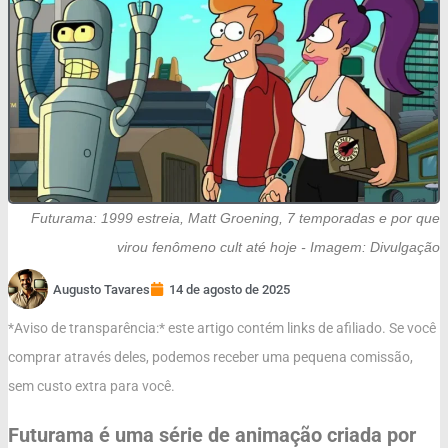
Futurama: 1999 estreia, Matt Groening, 7 temporadas e por que
virou fenômeno cult até hoje - Imagem: Divulgação
Augusto Tavares
14 de agosto de 2025
*Aviso de transparência:* este artigo contém links de afiliado. Se você
comprar através deles, podemos receber uma pequena comissão,
sem custo extra para você.
Futurama é uma série de animação criada por