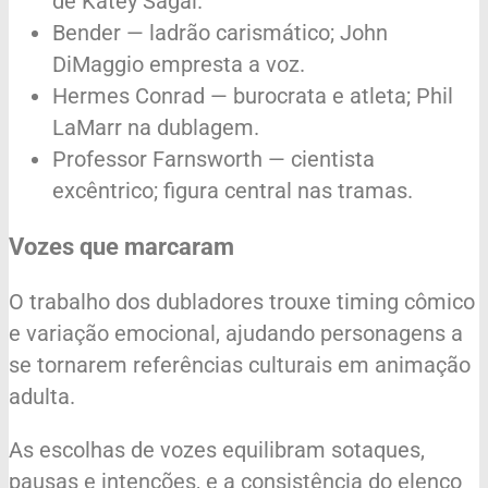
de Katey Sagal.
Bender — ladrão carismático; John
DiMaggio empresta a voz.
Hermes Conrad — burocrata e atleta; Phil
LaMarr na dublagem.
Professor Farnsworth — cientista
excêntrico; figura central nas tramas.
Vozes que marcaram
O trabalho dos dubladores trouxe timing cômico
e variação emocional, ajudando personagens a
se tornarem referências culturais em animação
adulta.
As escolhas de vozes equilibram sotaques,
pausas e intenções, e a consistência do elenco