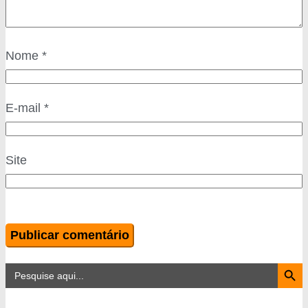
Nome
*
E-mail
*
Site
Search Button
Search
for: