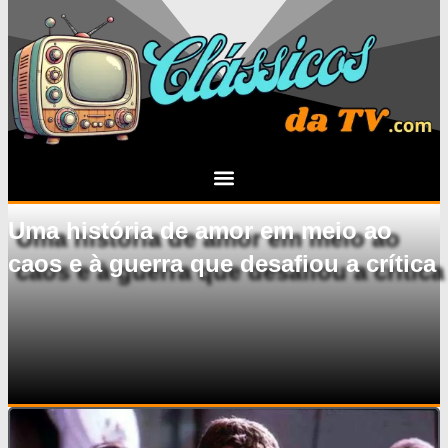
Uma história de amor em meio ao
caos e à guerra que desafiou a crítica