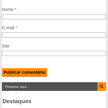
Nome
*
E-mail
*
Site
Search Button
Search
for:
Destaques