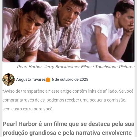
Pearl Harbor: Jerry Bruckheimer Films / Touchstone Pictures
Augusto Tavares
6 de outubro de 2025
*Aviso de transparência:* este artigo contém links de afiliado. Se você
comprar através deles, podemos receber uma pequena comissão,
sem custo extra para você.
Pearl Harbor é um filme que se destaca pela sua
produção grandiosa e pela narrativa envolvente