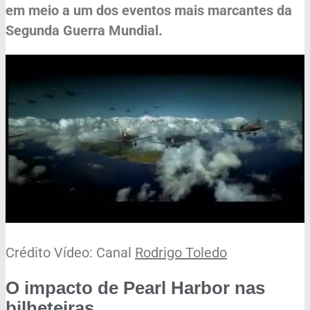
em meio a um dos eventos mais marcantes da
Segunda Guerra Mundial.
Crédito Vídeo: Canal
Rodrigo Toledo
O impacto de Pearl Harbor nas
bilheteiras