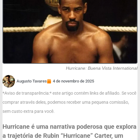
Hurricane: Buena Vista International
Augusto Tavares
4 de novembro de 2025
*Aviso de transparência:* este artigo contém links de afiliado. Se você
comprar através deles, podemos receber uma pequena comissão,
sem custo extra para você.
Hurricane é uma narrativa poderosa que explora
a trajetória de Rubin “Hurricane” Carter, um