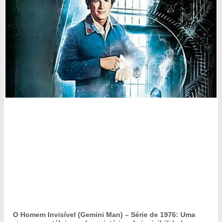
O Homem Invisível (Gemini Man) – Série de 1976: Uma