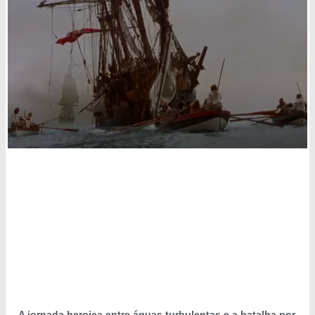
A jornada heroica entre águas turbulentas e a batalha por