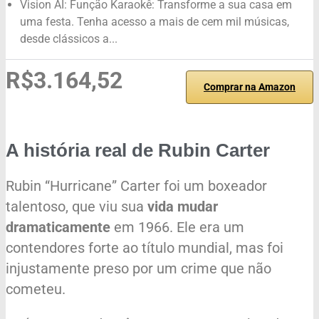
Vision AI: Função Karaokê: Transforme a sua casa em
uma festa. Tenha acesso a mais de cem mil músicas,
desde clássicos a...
R$3.164,52
Comprar na Amazon
A história real de Rubin Carter
Rubin “Hurricane” Carter foi um boxeador
talentoso, que viu sua
vida mudar
dramaticamente
em 1966. Ele era um
contendores forte ao título mundial, mas foi
injustamente preso por um crime que não
cometeu.