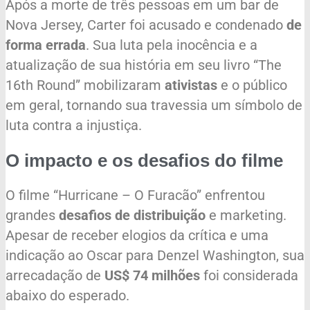
Após a morte de três pessoas em um bar de
Nova Jersey, Carter foi acusado e condenado
de
forma errada
. Sua luta pela inocência e a
atualização de sua história em seu livro “The
16th Round” mobilizaram
ativistas
e o público
em geral, tornando sua travessia um símbolo de
luta contra a injustiça.
O impacto e os desafios do filme
O filme “Hurricane – O Furacão” enfrentou
grandes
desafios de distribuição
e marketing.
Apesar de receber elogios da crítica e uma
indicação ao Oscar para Denzel Washington, sua
arrecadação de
US$ 74 milhões
foi considerada
abaixo do esperado.