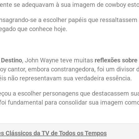
mente se adequavam à sua imagem de cowboy esto
consagrando-se a escolher papéis que ressaltassem
legado que conhece hoje.
 Destino
, John Wayne teve muitas
reflexões sobre
oy cantor, embora constrangedora, foi um divisor 
éis não representavam sua verdadeira essência.
çou a escolher personagens que destacassem su
 foi fundamental para consolidar sua imagem com
es Clássicos da TV de Todos os Tempos