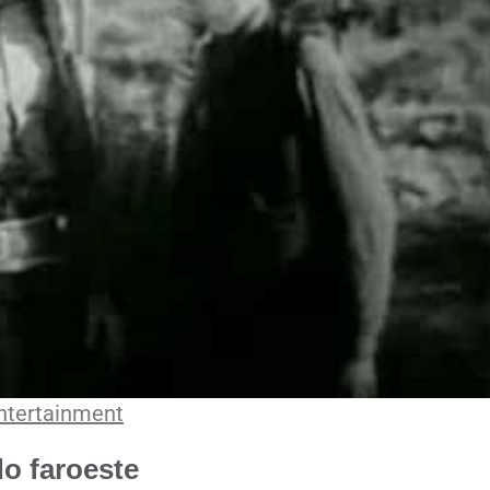
Entertainment
o faroeste