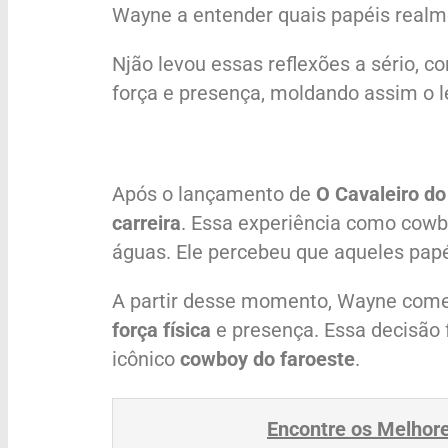
Wayne a entender quais papéis real
Njão levou essas reflexões a sério, 
força e presença, moldando assim o 
Após o lançamento de
O Cavaleiro do
carreira
. Essa experiência como cowb
águas. Ele percebeu que aqueles pap
A partir desse momento, Wayne come
força física
e presença. Essa decisão
icônico
cowboy do faroeste
.
Encontre os Melhor