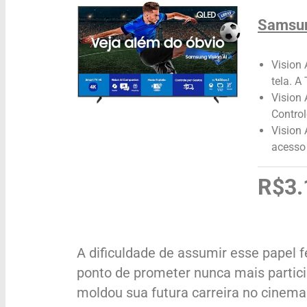
Samsun
Vision 
tela. A
Vision 
Control
Vision
acesso 
R$3.
A dificuldade de assumir esse papel 
ponto de prometer nunca mais partic
moldou sua futura carreira no cinema