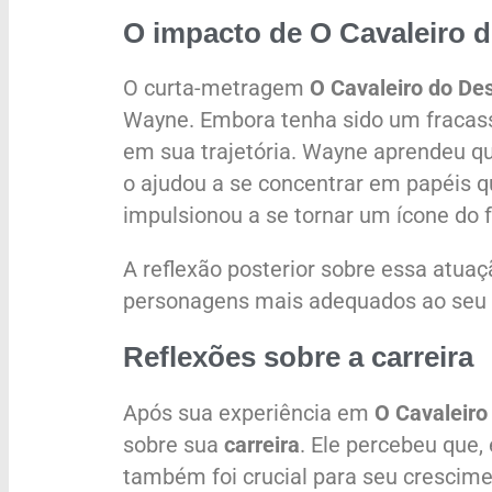
O impacto de O Cavaleiro 
O curta-metragem
O Cavaleiro do De
Wayne. Embora tenha sido um fracass
em sua trajetória. Wayne aprendeu qu
o ajudou a se concentrar em papéis 
impulsionou a se tornar um ícone do 
A reflexão posterior sobre essa atua
personagens mais adequados ao seu ta
Reflexões sobre a carreira
Após sua experiência em
O Cavaleiro
sobre sua
carreira
. Ele percebeu que,
também foi crucial para seu crescim