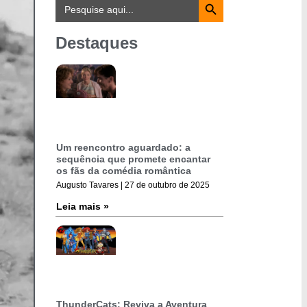
Search
for:
Destaques
Um reencontro aguardado: a
sequência que promete encantar
os fãs da comédia romântica
Augusto Tavares
27 de outubro de 2025
Leia mais »
ThunderCats: Reviva a Aventura