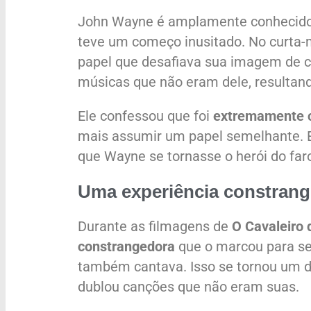
John Wayne é amplamente conheci
teve um começo inusitado. No curt
papel que desafiava sua imagem de c
músicas que não eram dele, resulta
Ele confessou que foi
extremamente 
mais assumir um papel semelhante. Es
que Wayne se tornasse o herói do fa
Uma experiência constran
Durante as filmagens de
O Cavaleiro 
constrangedora
que o marcou para sem
também cantava. Isso se tornou um 
dublou canções que não eram suas.