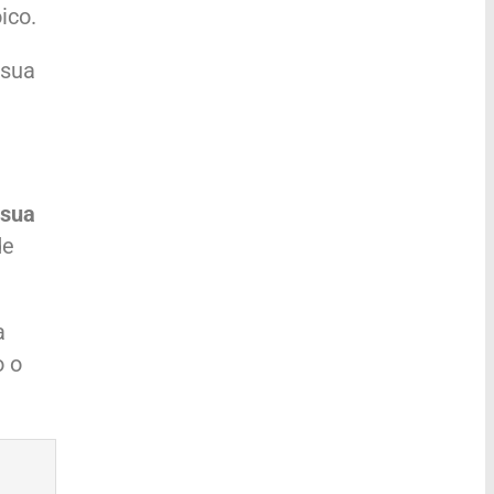
ico.
 sua
 sua
de
a
o o