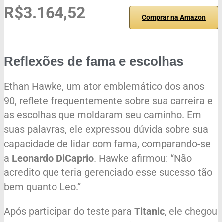
R$3.164,52
Comprar na Amazon
Reflexões de fama e escolhas
Ethan Hawke, um ator emblemático dos anos
90, reflete frequentemente sobre sua carreira e
as escolhas que moldaram seu caminho. Em
suas palavras, ele expressou dúvida sobre sua
capacidade de lidar com fama, comparando-se
a
Leonardo DiCaprio
. Hawke afirmou: “Não
acredito que teria gerenciado esse sucesso tão
bem quanto Leo.”
Após participar do teste para
Titanic
, ele chegou