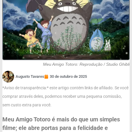
Meu Amigo Totoro: Reprodução / Studio Ghibli
Augusto Tavares
30 de outubro de 2025
*Aviso de transparência:* este artigo contém links de afiliado. Se você
comprar através deles, podemos receber uma pequena comissão,
sem custo extra para você.
Meu Amigo Totoro é mais do que um simples
filme; ele abre portas para a felicidade e