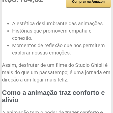
Comprar na Amazon
A estética deslumbrante das animações.
Histórias que promovem empatia e
conexão.
Momentos de reflexão que nos permitem
explorar nossas emoções.
Assim, desfrutar de um filme do Studio Ghibli é
mais do que um passatempo; é uma jornada em
direção a um lugar mais feliz.
Como a animação traz conforto e
alívio
A animação tem o poder de
trazer conforto e