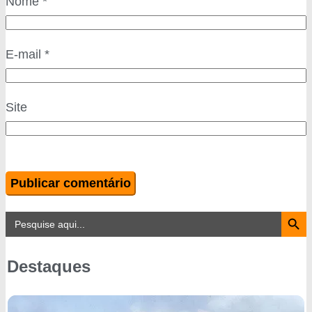
Nome
*
E-mail
*
Site
Search Button
Search
for:
Destaques