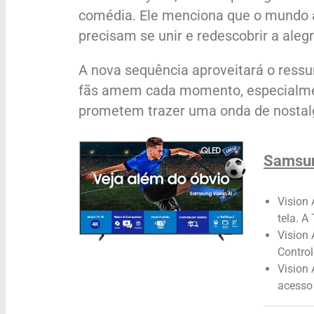
comédia. Ele menciona que o mundo at
precisam se unir e redescobrir a alegri
A nova sequência aproveitará o ress
fãs amem cada momento, especialmen
prometem trazer uma onda de nostal
Samsun
Vision 
tela. A
Vision 
Control
Vision
acesso 