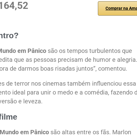
164,52
Comprar na Am
ntro?
 Mundo em Pânico
são os tempos turbulentos que
dita que as pessoas precisam de humor e alegria.
ora de darmos boas risadas juntos”, comentou.
es de terror nos cinemas também influenciou essa
nto ideal para unir o medo e a comédia, fazendo 
ersão e leveza.
filme
o Mundo em Pânico
são altas entre os fãs. Marlon