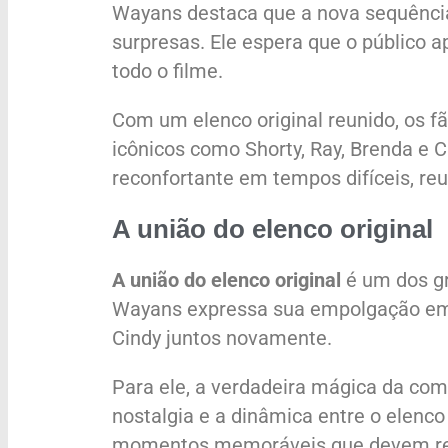
Wayans destaca que a nova sequência 
surpresas. Ele espera que o público 
todo o filme.
Com um elenco original reunido, os
icônicos como Shorty, Ray, Brenda e C
reconfortante em tempos difíceis, reu
A união do elenco original
A união do elenco original
é um dos gr
Wayans expressa sua empolgação em 
Cindy juntos novamente.
Para ele, a verdadeira mágica da co
nostalgia e a dinâmica entre o elenco
momentos memoráveis que devem res