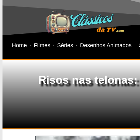
Home
Filmes
Séries
Desenhos Animados
Risos nas telonas