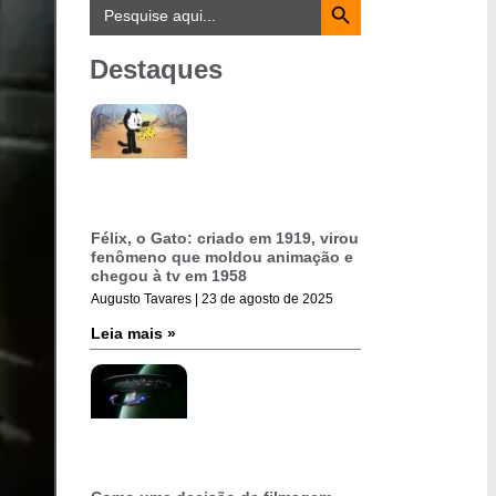
Search
for:
Destaques
Félix, o Gato: criado em 1919, virou
fenômeno que moldou animação e
chegou à tv em 1958
Augusto Tavares
23 de agosto de 2025
Leia mais »