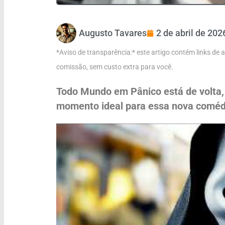
Augusto Tavares
2 de abril de 202
*Aviso de transparência:* este artigo contém links de
comissão, sem custo extra para você.
Todo Mundo em Pânico está de volta,
momento ideal para essa nova coméd