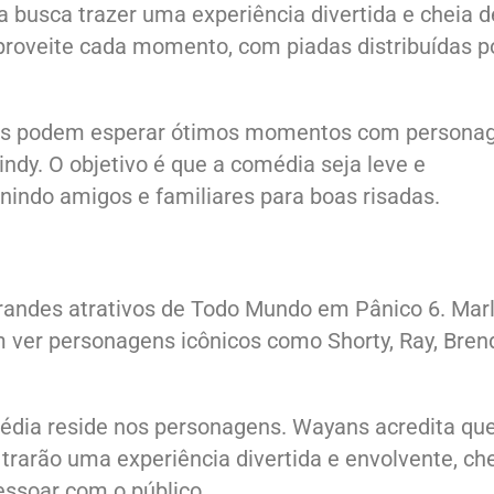
busca trazer uma experiência divertida e cheia d
aproveite cada momento, com piadas distribuídas p
 fãs podem esperar ótimos momentos com persona
indy. O objetivo é que a comédia seja leve e
nindo amigos e familiares para boas risadas.
andes atrativos de Todo Mundo em Pânico 6. Mar
ver personagens icônicos como Shorty, Ray, Bren
média reside nos personagens. Wayans acredita qu
 trarão uma experiência divertida e envolvente, ch
soar com o público.