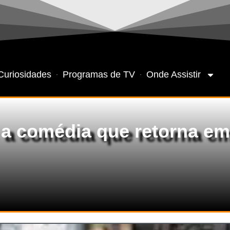
Curiosidades
Programas de TV
Onde Assistir
: a comédia que retorna e