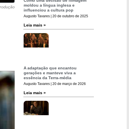
Como uma decisão de filmagem
moldou a língua inglesa e
rodução
influenciou a cultura pop
Augusto Tavares
20 de outubro de 2025
Leia mais »
A adaptação que encantou
gerações e manteve viva a
essência da Terra-média
Augusto Tavares
20 de março de 2026
Leia mais »