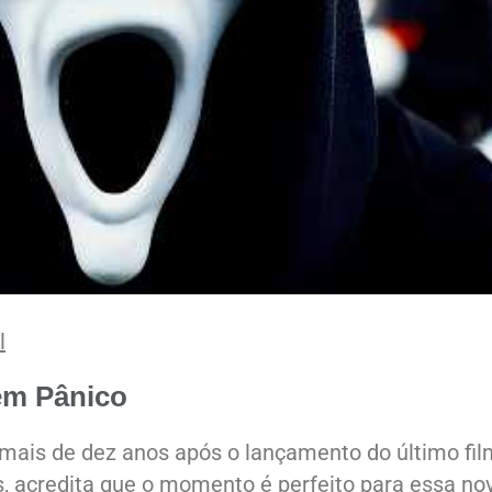
l
em Pânico
mais de dez anos após o lançamento do último fil
, acredita que o momento é perfeito para essa no