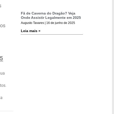
s
Fã de Caverna do Dragão? Veja
Onde Assistir Legalmente em 2025
Augusto Tavares
16 de junho de 2025
 os
Leia mais »
25
sua
tos.
ha