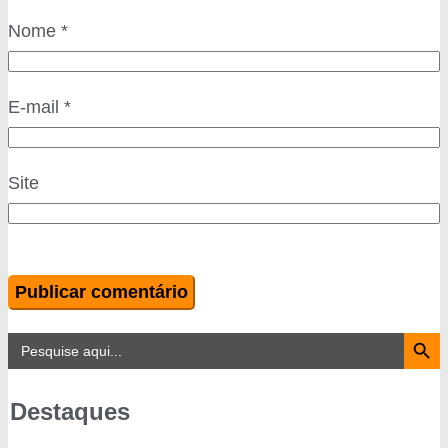
Nome
*
E-mail
*
Site
Search Button
Search
for:
Destaques