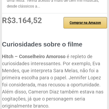
uma festa. Tenha acesso a mais de cem mil músicas,
desde clássicos a...
R$3.164,52
Comprar na Amazon
Curiosidades sobre o filme
Hitch – Conselheiro Amoroso
é repleto de
curiosidades interessantes. Por exemplo, Eva
Mendes, que interpreta Sara Melas, não foi a
primeira escolha para o papel. Jennifer Lopez
foi considerada, mas recusou a oportunidade.
Além disso, Cameron Diaz também estava nas
cogitações, já que o personagem seria
originalmente branco.