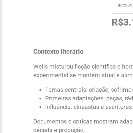
acesso 
R$3.
Contexto literário
Wells misturou ficção científica e horr
experimental se mantém atual e ali
Temas centrais: criação, sofriment
Primeiras adaptações: peças, rád
Influência: cineastas e escritore
Documentos e críticas mostram adapt
década e produção.