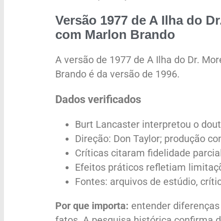
Versão 1977 de A Ilha do Dr
com Marlon Brando
A versão de 1977 de A Ilha do Dr. Mo
Brando é da versão de 1996.
Dados verificados
Burt Lancaster interpretou o dout
Direção: Don Taylor; produção 
Críticas citaram fidelidade parcia
Efeitos práticos refletiam limita
Fontes: arquivos de estúdio, crít
Por que importa:
entender diferenças 
fatos. A pesquisa histórica confirma 