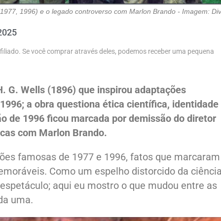
s (1977, 1996) e o legado controverso com Marlon Brando - Imagem: Di
2025
 afiliado. Se você comprar através deles, podemos receber uma pequena
H. G. Wells (1896) que inspirou adaptações
996; a obra questiona ética científica, identidade
o de 1996 ficou marcada por demissão do diretor
micas com Marlon Brando.
ões famosas de 1977 e 1996, fatos que marcaram
moráveis. Como um espelho distorcido da ciência
 espetáculo; aqui eu mostro o que mudou entre as
ada uma.