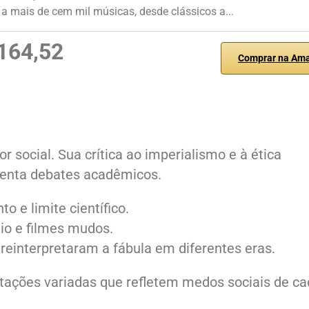
a mais de cem mil músicas, desde clássicos a...
164,52
Comprar na Am
or social. Sua crítica ao imperialismo e à ética
menta debates acadêmicos.
o e limite científico.
io e filmes mudos.
s reinterpretaram a fábula em diferentes eras.
ações variadas que refletem medos sociais de ca