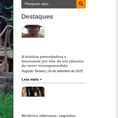
Search
for:
Destaques
A história perturbadora e
fascinante por trás de um clássico
do terror incompreendido
Augusto Tavares
24 de setembro de 2025
Leia mais »
Mistérios milenares, segredos