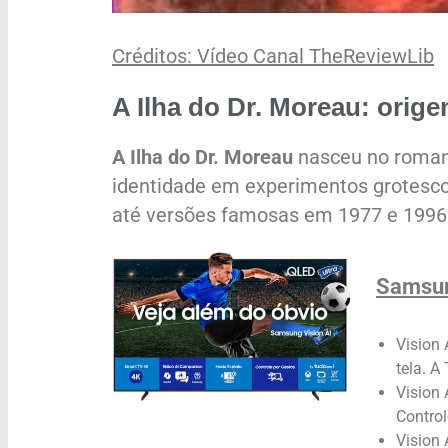
Créditos: Vídeo Canal TheReviewLib
A Ilha do Dr. Moreau: orige
A Ilha do Dr. Moreau
nasceu no romanc
identidade em experimentos grotesco
até versões famosas em 1977 e 1996
Samsun
Vision 
tela. A
Vision 
Control
Vision