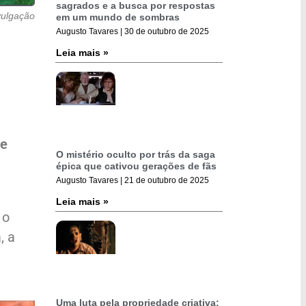
sagrados e a busca por respostas
vulgação
em um mundo de sombras
Augusto Tavares
30 de outubro de 2025
Leia mais »
 e
O mistério oculto por trás da saga
épica que cativou gerações de fãs
Augusto Tavares
21 de outubro de 2025
Leia mais »
 o
, a
Uma luta pela propriedade criativa: