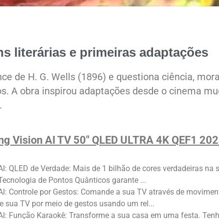
ns literárias e primeiras adaptações
e de H. G. Wells (1896) e questiona ciência, mora
s. A obra inspirou adaptações desde o cinema m
.
g Vision AI TV 50" QLED ULTRA 4K QEF1 20
AI: QLED de Verdade: Mais de 1 bilhão de cores verdadeiras na 
 Tecnologia de Pontos Quânticos garante ...
AI: Controle por Gestos: Comande a sua TV através de movimen
e sua TV por meio de gestos usando um rel...
 AI: Função Karaokê: Transforme a sua casa em uma festa. Ten