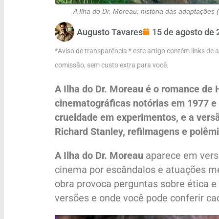
A Ilha do Dr. Moreau: história das adaptaçõe
Augusto Tavares
15 de agosto de 
*Aviso de transparência:* este artigo contém links de
comissão, sem custo extra para você.
A Ilha do Dr. Moreau é o romance de 
cinematográficas notórias em 1977 e 1
crueldade em experimentos, e a versã
Richard Stanley, refilmagens e polê
A Ilha do Dr. Moreau
aparece em vers
cinema por escândalos e atuações me
obra provoca perguntas sobre ética e
versões e onde você pode conferir c