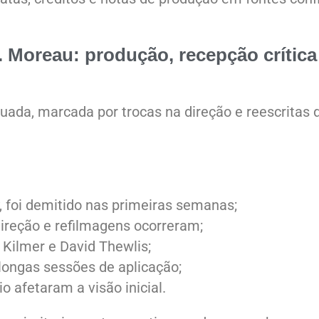
. Moreau: produção, recepção crítica
uada, marcada por trocas na direção e reescritas 
ey, foi demitido nas primeiras semanas;
reção e refilmagens ocorreram;
 Kilmer e David Thewlis;
ongas sessões de aplicação;
o afetaram a visão inicial.