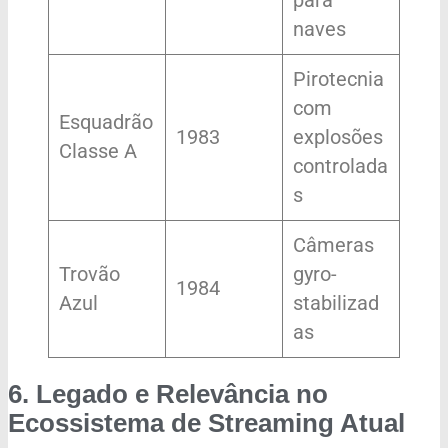
naves
Pirotecnia
com
Esquadrão
1983
explosões
Classe A
controlada
s
Câmeras
Trovão
gyro-
1984
Azul
stabilizad
as
6. Legado e Relevância no
Ecossistema de Streaming Atual