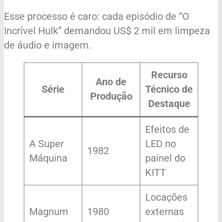
Esse processo é caro: cada episódio de “O
Incrível Hulk” demandou US$ 2 mil em limpeza
de áudio e imagem.
Recurso
Ano de
Série
Técnico de
Produção
Destaque
Efeitos de
A Super
LED no
1982
Máquina
painel do
KITT
Locações
Magnum
1980
externas