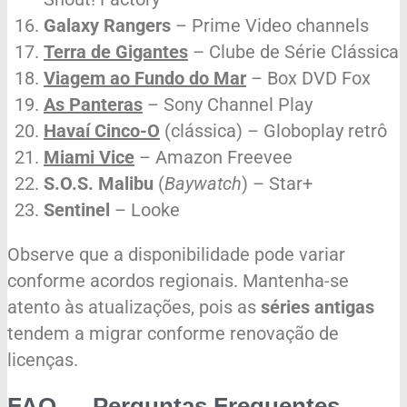
Galaxy Rangers
– Prime Video channels
Terra de Gigantes
– Clube de Série Clássica
Viagem ao Fundo do Mar
– Box DVD Fox
As Panteras
– Sony Channel Play
Havaí Cinco-O
(clássica) – Globoplay retrô
Miami Vice
– Amazon Freevee
S.O.S. Malibu
(
Baywatch
) – Star+
Sentinel
– Looke
Observe que a disponibilidade pode variar
conforme acordos regionais. Mantenha-se
atento às atualizações, pois as
séries antigas
tendem a migrar conforme renovação de
licenças.
FAQ — Perguntas Frequentes