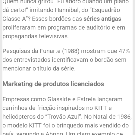
Quem nunca gritou “Eu adoro quando um plano
dá certo!” imitando Hannibal, do “Esquadrão
Classe A”? Esses bordões das
séries antigas
proliferaram em programas de auditório e em
propagandas televisivas.
Pesquisas da Funarte (1988) mostram que 47%
dos entrevistados identificavam o bordão sem
mencionar o título da série.
Marketing de produtos licenciados
Empresas como Glasslite e Estrela lançaram
carrinhos de fricção inspirados no KITT e
helicópteros do “Trovão Azul”. No Natal de 1986,
o modelo KITT foi o brinquedo mais vendido do
país, segundo a Abrinq. Um claro exemplo de