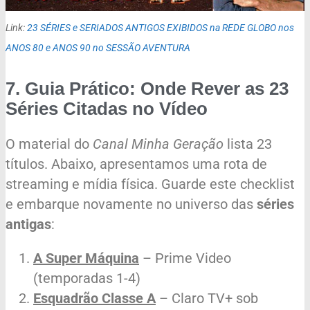
Link:
23 SÉRIES e SERIADOS ANTIGOS EXIBIDOS na REDE GLOBO nos
ANOS 80 e ANOS 90 no SESSÃO AVENTURA
7. Guia Prático: Onde Rever as 23
Séries Citadas no Vídeo
O material do
Canal Minha Geração
lista 23
títulos. Abaixo, apresentamos uma rota de
streaming e mídia física. Guarde este checklist
e embarque novamente no universo das
séries
antigas
:
A Super Máquina
– Prime Video
(temporadas 1-4)
Esquadrão Classe A
– Claro TV+ sob