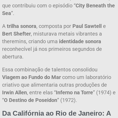
que contribuiu com o episódio “
City Beneath the
Sea
”.
A
trilha sonora
, composta por
Paul Sawtell
e
Bert Shefter
, misturava metais vibrantes a
theremins, criando uma
identidade sonora
reconhecível já nos primeiros segundos de
abertura.
Essa combinação de talentos consolidou
Viagem ao Fundo do Mar
como um laboratório
criativo que alimentaria outras produções de
Irwin Allen
, entre elas “
Inferno na Torre
” (1974) e
“
O Destino de Poseidon
” (1972).
Da Califórnia ao Rio de Janeiro: A