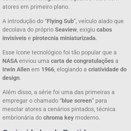
atores em primeiro plano.
A introdução do “
Flying Sub
”, veículo alado que
decolava do próprio
Seaview
, exigiu
cabos
invisíveis
e
pirotecnia miniaturizada
.
Esse ícone tecnológico foi tão popular que a
NASA
enviou uma
carta de congratulações
a
Irwin Allen
em
1966
, elogiando a
criatividade do
design
.
Além disso, a série foi uma das primeiras a
empregar o chamado “
blue screen
” para
mesclar atores a cenários pintados, técnica
embrionária do
chroma key
moderno.