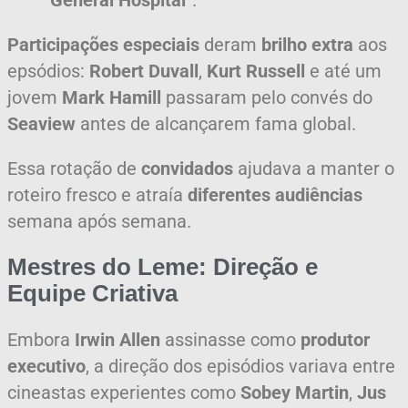
Participações especiais
deram
brilho extra
aos
epsódios:
Robert Duvall
,
Kurt Russell
e até um
jovem
Mark Hamill
passaram pelo convés do
Seaview
antes de alcançarem fama global.
Essa rotação de
convidados
ajudava a manter o
roteiro fresco e atraía
diferentes audiências
semana após semana.
Mestres do Leme: Direção e
Equipe Criativa
Embora
Irwin Allen
assinasse como
produtor
executivo
, a direção dos episódios variava entre
cineastas experientes como
Sobey Martin
,
Jus