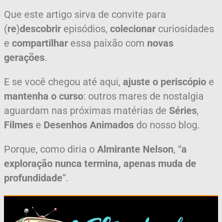
Que este artigo sirva de convite para
(
re
)
descobrir
episódios,
colecionar
curiosidades
e
compartilhar
essa paixão com
novas
gerações
.
E se você chegou até aqui,
ajuste o periscópio
e
mantenha o curso
: outros mares de nostalgia
aguardam nas próximas matérias de
Séries
,
Filmes
e
Desenhos Animados
do nosso blog.
Porque, como diria o
Almirante Nelson
, “
a
exploração nunca termina, apenas muda de
profundidade
”.