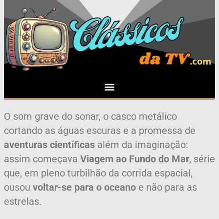
O som grave do sonar, o casco metálico
cortando as águas escuras e a promessa de
aventuras científicas
além da imaginação:
assim começava
Viagem ao Fundo do Mar
, série
que, em pleno turbilhão da corrida espacial,
ousou
voltar-se para o oceano
e não para as
estrelas.