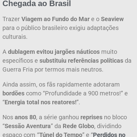
Chegada ao Brasil
Trazer
Viagem ao Fundo do Mar
e
o
Seaview
para o público brasileiro exigiu adaptações
culturais.
A
dublagem
evitou jargões náuticos
muito
específicos e
substituiu referências políticas
da
Guerra Fria por termos mais neutros.
Ainda assim, os fãs rapidamente adotaram
bordões
como “Profundidade a 900 metros!” e
“
Energia total nos reatores!
”.
Nos
anos 80
, a série ganhou
reprises
no bloco
“
Sessão Aventura
” da
Rede Globo
, dividindo
espaço com “
Túnel do Tempo
” e “
Perdidos no