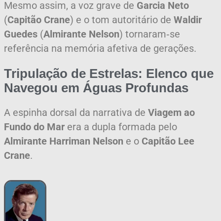
Mesmo assim, a voz grave de
Garcia Neto
(
Capitão Crane
) e o tom autoritário de
Waldir
Guedes
(
Almirante Nelson
) tornaram‑se
referência na memória afetiva de gerações.
Tripulação de Estrelas: Elenco que
Navegou em Águas Profundas
A espinha dorsal da narrativa de
Viagem ao
Fundo do Mar
era a dupla formada pelo
Almirante Harriman Nelson
e o
Capitão Lee
Crane
.