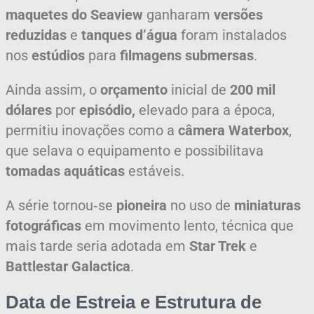
maquetes do Seaview
ganharam
versões
reduzidas
e
tanques d’água
foram instalados
nos
estúdios
para
filmagens submersas
.
Ainda assim, o
orçamento
inicial de
200 mil
dólares
por
episódio,
elevado para a época,
permitiu inovações como a
câmera Waterbox
,
que selava o equipamento e possibilitava
tomadas aquáticas
estáveis.
A série tornou‑se
pioneira
no uso de
miniaturas
fotográficas
em movimento lento, técnica que
mais tarde seria adotada em
Star Trek
e
Battlestar Galactica
.
Data de Estreia e Estrutura de