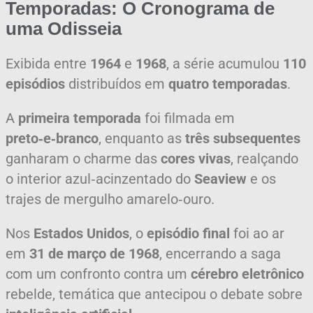
Temporadas: O Cronograma de
uma Odisseia
Exibida entre
1964
e
1968
, a série acumulou
110
episódios
distribuídos em
quatro temporadas
.
A
primeira temporada
foi filmada em
preto‑e‑branco
, enquanto as
três subsequentes
ganharam o charme das
cores vivas
, realçando
o interior azul‑acinzentado do
Seaview
e os
trajes de mergulho amarelo‑ouro.
Nos
Estados Unidos
, o
episódio final
foi ao ar
em
31 de março de 1968
, encerrando a saga
com um confronto contra um
cérebro eletrônico
rebelde, temática que antecipou o debate sobre