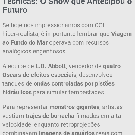
Técnicas: O Show que Antecipou o
Futuro
Se hoje nos impressionamos com CGI
hiper‑realista, é importante lembrar que
Viagem
ao Fundo do Mar
operava com recursos
analógicos engenhosos.
A equipe de
L.B. Abbott
, vencedor de
quatro
Oscars de efeitos especiais
, desenvolveu
tanques de
ondas controladas por pistões
hidráulicos
para simular tempestades.
Para representar
monstros gigantes
, artistas
vestiam
trajes de borracha
filmados em alta
velocidade, enquanto retroprojeções
combinavam
imagens de aquários
reais com