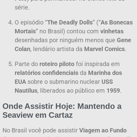
série.
O episódio “
The Deadly Dolls
” (“
As Bonecas
Mortais
” no Brasil) contou com
vinhetas
desenhadas por ninguém menos que
Gene
Colan
, lendário artista da
Marvel Comics
.
Parte do
roteiro piloto
foi inspirada em
relatórios confidenciais
da
Marinha dos
EUA
sobre o submarino nuclear
USS
Nautilus
, liberados ao público em
1959
.
Onde Assistir Hoje: Mantendo a
Seaview em Cartaz
No Brasil você pode assistir
Viagem ao Fundo