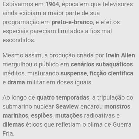
Estávamos em
1964
, época em que televisores
ainda exibiam a maior parte de sua
programação em
preto‑e‑branco
, e efeitos
especiais pareciam limitados a fios mal
escondidos.
Mesmo assim, a produção criada por
Irwin Allen
mergulhou o público em
cenários subaquáticos
inéditos, misturando
suspense
,
ficção científica
e
drama
militar em doses iguais.
Ao longo de
quatro temporadas
, a tripulação do
submarino nuclear
Seaview
encarou
monstros
marinhos
,
espiões
,
mutações
radioativas e
dilemas
éticos que refletiam o clima de Guerra
Fria.