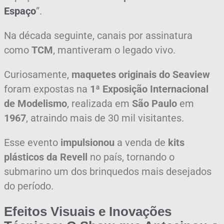
Espaço
”.
Na década seguinte, canais por assinatura
como
TCM
, mantiveram o legado vivo.
Curiosamente,
maquetes originais do Seaview
foram expostas na
1ª Exposição Internacional
de Modelismo
, realizada em
São Paulo
em
1967
, atraindo mais de 30 mil visitantes.
Esse evento
impulsionou
a venda de
kits
plásticos da Revell
no país, tornando o
submarino um dos brinquedos mais desejados
do período.
Efeitos Visuais e Inovações