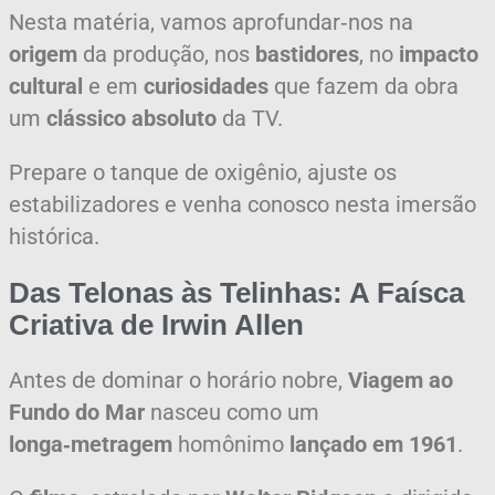
Nesta matéria, vamos aprofundar‑nos na
origem
da produção, nos
bastidores
, no
impacto
cultural
e em
curiosidades
que fazem da obra
um
clássico absoluto
da TV.
Prepare o tanque de oxigênio, ajuste os
estabilizadores e venha conosco nesta imersão
histórica.
Das Telonas às Telinhas: A Faísca
Criativa de Irwin Allen
Antes de dominar o horário nobre,
Viagem ao
Fundo do Mar
nasceu como um
longa‑metragem
homônimo
lançado em 1961
.