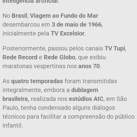
inteligência artificial
.
No
Brasil
,
Viagem ao Fundo do Mar
desembarcou em
3 de maio de 1966
,
inicialmente pela
TV Excelsior
.
Posteriormente, passou pelos canais
TV Tupi
,
Rede Record
e
Rede Globo
, que exibiu
maratonas vespertinas nos
anos 70
.
As
quatro temporadas
foram transmitidas
integralmente, embora a
dublagem
brasileira,
realizada nos
estúdios AIC
, em São
Paulo, tenha condensado alguns diálogos
técnicos para facilitar a compreensão do público
infantil.