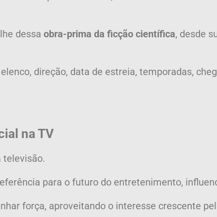
alhe dessa
obra-prima da ficção científica
, desde s
elenco, direção, data de estreia, temporadas, cheg
ial na TV
 televisão.
ferência para o futuro do entretenimento, influen
ganhar força, aproveitando o interesse crescente 