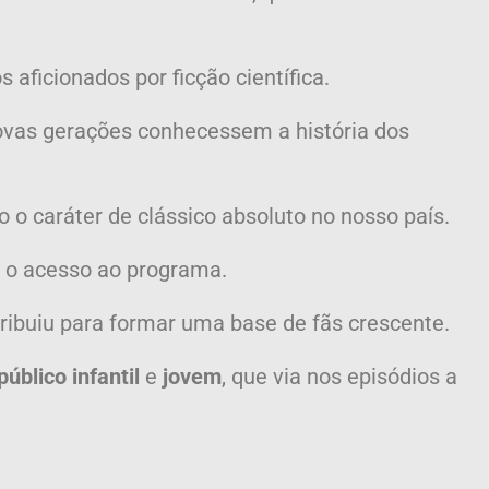
aficionados por ficção científica.
 novas gerações conhecessem a história dos
 o caráter de clássico absoluto no nosso país.
 o acesso ao programa.
ibuiu para formar uma base de fãs crescente.
público infantil
e
jovem
, que via nos episódios a