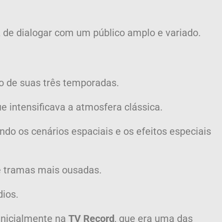
az de dialogar com um público amplo e variado.
go de suas três temporadas.
ue intensificava a atmosfera clássica.
ando os cenários espaciais e os efeitos especiais
 e tramas mais ousadas.
dios.
 inicialmente na
TV Record
, que era uma das