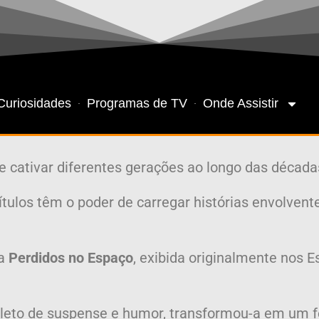
Curiosidades
Programas de TV
Onde Assistir
 cativar diferentes gerações ao longo das década
títulos têm o poder de carregar histórias envolv
ra
Perdidos no Espaço
, exibida originalmente nos 
pleto de suspense e humor, transformou-a em um f