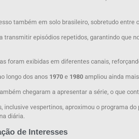
o também em solo brasileiro, sobretudo entre os 
a transmitir episódios repetidos, garantindo que
 foram exibidas em diferentes canais, reforçando
o longo dos anos
1970
e
1980
ampliou ainda mais
ambém chegaram a apresentar a série, o que contr
os, inclusive vespertinos, aproximou o programa do
na diária.
ção de Interesses