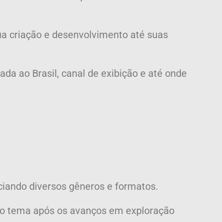
ua criação e desenvolvimento até suas
ada ao Brasil, canal de exibição e até onde
ciando diversos gêneros e formatos.
pelo tema após os avanços em exploração