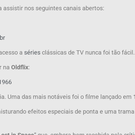
 assistir nos seguintes canais abertos:
br
 acesso a
séries
clássicas de TV nunca foi tão fácil.
r na
Oldflix
:
 1966
uia. Uma das mais notáveis foi o filme lançado em
sturando efeitos especiais de ponta e uma tram