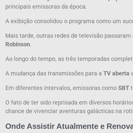
principais emissoras da época.
A exibição consolidou o programa como um sucess
Mais tarde, outras redes de televisão passaram 
Robinson
.
Ao longo do tempo, as três temporadas completas
A mudança das transmissões para a
TV aberta
a
Em diferentes intervalos, emissoras como
SBT
t
O fato de ter sido reprisada em diversos horári
chance de vivenciar aventuras galácticas na roti
Onde Assistir Atualmente e Renova