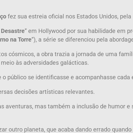
aço
fez sua estreia oficial nos Estados Unidos, pela
 Desastre
” em Hollywood por sua habilidade em pr
erno na Torre
”), a série se diferenciou pela abordag
tos cósmicos, a obra trazia a jornada de uma famíl
meio às adversidades galácticas.
o público se identificasse e acompanhasse cada
rsas decisões artísticas relevantes.
das aventuras, mas também a inclusão de humor e 
izar outro planeta, que acaba dando errado quando