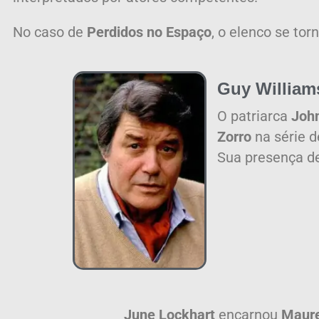
No caso de
Perdidos no Espaço
, o elenco se to
Guy William
O patriarca
Joh
Zorro
na série 
Sua presença de
June Lockhart
encarnou
Maure