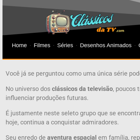
Home
Filmes
Séries
Desenhos Animados
Você já se perguntou como uma única série pode
No universo dos
clássicos da televisão
, poucos 
influenciar produções futuras.
É justamente neste seleto grupo que se encont
hoje, continua a conquistar admiradores.
Seu enredo de
aventura espacial
em família, re