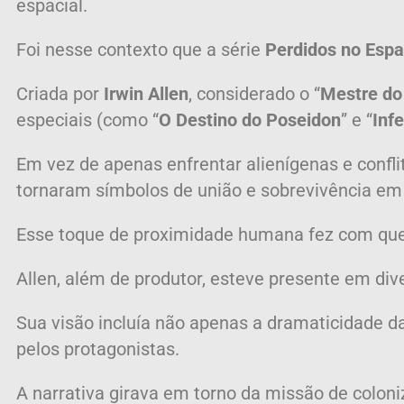
espacial.
Foi nesse contexto que a série
Perdidos no Esp
Criada por
Irwin Allen
, considerado o “
Mestre do
especiais (como “
O Destino do Poseidon
” e “
Inf
Em vez de apenas enfrentar alienígenas e confli
tornaram símbolos de união e sobrevivência em 
Esse toque de proximidade humana fez com que 
Allen, além de produtor, esteve presente em dive
Sua visão incluía não apenas a dramaticidade 
pelos protagonistas.
A narrativa girava em torno da missão de colon