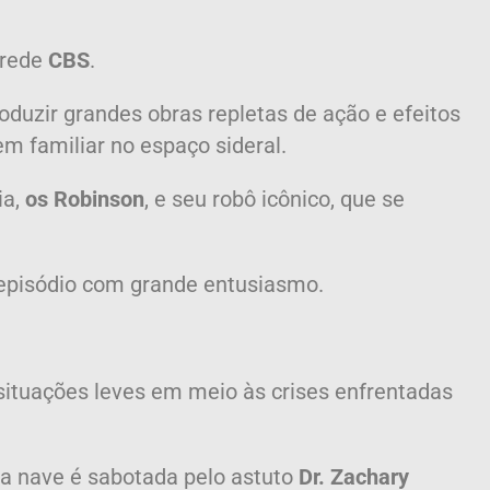
 rede
CBS
.
oduzir grandes obras repletas de ação e efeitos
em familiar no espaço sideral.
ia,
os Robinson
, e seu robô icônico, que se
 episódio com grande entusiasmo.
situações leves em meio às crises enfrentadas
 a nave é sabotada pelo astuto
Dr. Zachary