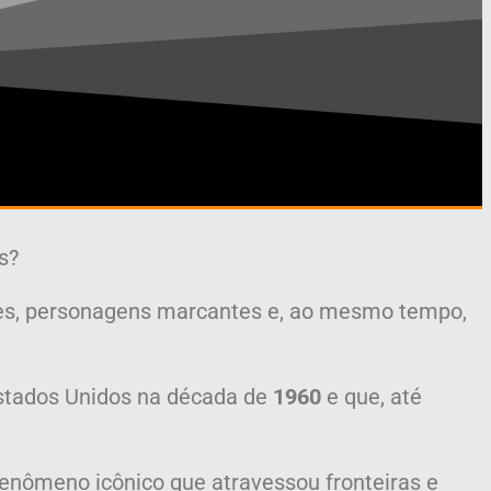
s?
entes, personagens marcantes e, ao mesmo tempo,
Estados Unidos na década de
1960
e que, até
enômeno icônico que atravessou fronteiras e