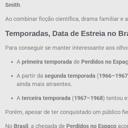
Smith
.
Ao combinar ficção científica, drama familiar e 
Temporadas, Data de Estreia no Bra
Para conseguir se manter interessante aos olhos
A
primeira temporada
de
Perdidos no Espa
A partir da
segunda temporada
(
1966–1967
ainda mais atraentes.
A
terceira temporada
(
1967–1968
) tentou 
Porém, apesar de ter conquistado um público fie
No
Brasil
, a chegada de
Perdidos no Espaço
aco