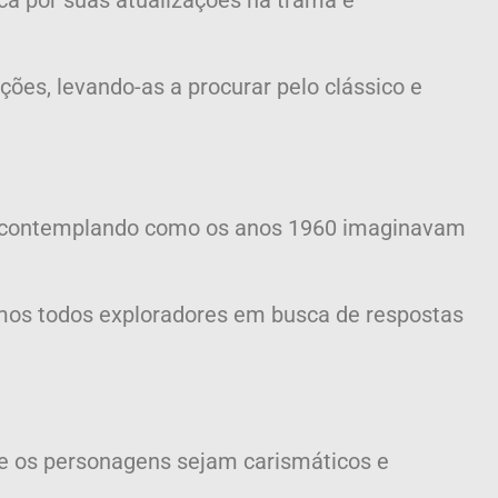
ica por suas atualizações na trama e
ões, levando-as a procurar pelo clássico e
o, contemplando como os anos 1960 imaginavam
mos todos exploradores em busca de respostas
e os personagens sejam carismáticos e