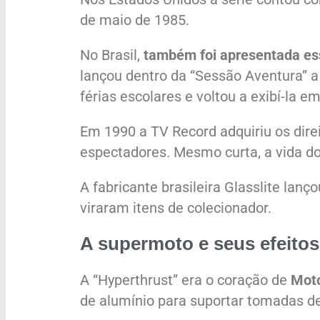
de maio de 1985.
No Brasil,
também foi apresentada e
lançou dentro da “Sessão Aventura” a
férias escolares e voltou a exibí-la
Em 1990 a TV Record adquiriu os dire
espectadores. Mesmo curta, a vida d
A fabricante brasileira Glasslite lan
viraram itens de colecionador.
A supermoto e seus efeitos
A “Hyperthrust” era o coração de
Moto
de alumínio para suportar tomadas d