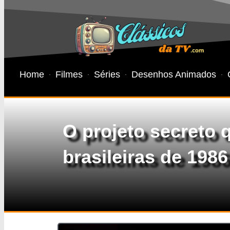
Home
Filmes
Séries
Desenhos Animados
O projeto secreto 
brasileiras de 1986