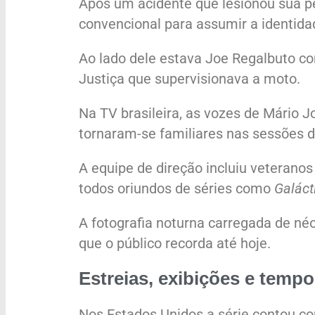
Após um acidente que lesionou sua p
convencional para assumir a identida
Ao lado dele estava Joe Regalbuto c
Justiça que supervisionava a moto.
Na TV brasileira, as vozes de Mário J
tornaram-se familiares nas sessões d
A equipe de direção incluiu veteranos 
todos oriundos de séries como
Galáct
A fotografia noturna carregada de néo
que o público recorda até hoje.
Estreias, exibições e temp
Nos Estados Unidos a série contou 