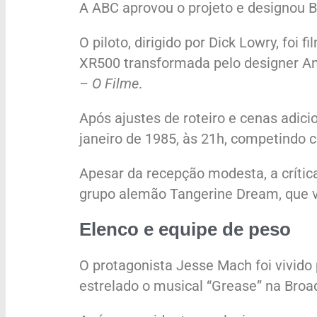
A ABC aprovou o projeto e designou B
O piloto, dirigido por Dick Lowry, f
XR500 transformada pelo designer An
– O Filme
.
Após ajustes de roteiro e cenas adici
janeiro de 1985, às 21h, competindo
Apesar da recepção modesta, a crític
grupo alemão Tangerine Dream, que v
Elenco e equipe de peso
O protagonista Jesse Mach foi vivido 
estrelado o musical “Grease” na Broa