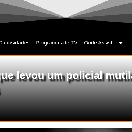
Curiosidades
Programas de TV
Onde Assistir
que levou um policial muti