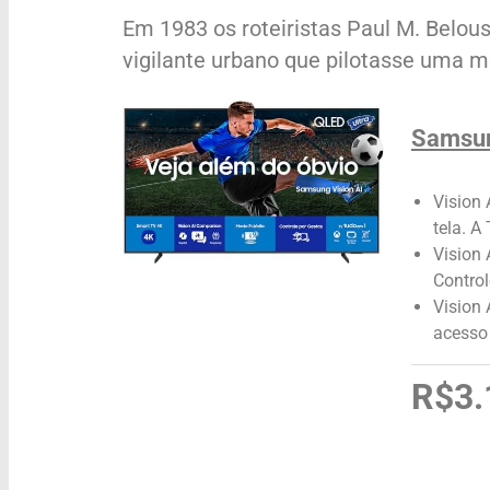
Em 1983 os roteiristas Paul M. Belou
vigilante urbano que pilotasse uma m
Samsun
Vision 
tela. A
Vision 
Control
Vision
acesso 
R$3.