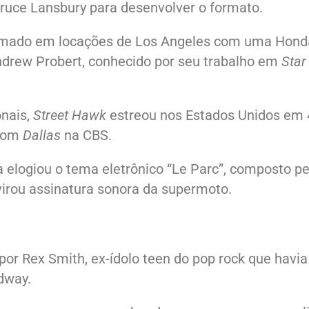
ruce Lansbury para desenvolver o formato.
oi filmado em locações de Los Angeles com uma Hond
drew Probert, conhecido por seu trabalho em
Star
onais,
Street Hawk
estreou nos Estados Unidos em 
 com
Dallas
na CBS.
a elogiou o tema eletrônico “Le Parc”, composto pe
irou assinatura sonora da supermoto.
por Rex Smith, ex-ídolo teen do pop rock que havia
dway.