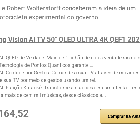
s e Robert Wolterstorff conceberam a ideia de um
otocicleta experimental do governo.
g Vision AI TV 50" QLED ULTRA 4K QEF1 20
AI: QLED de Verdade: Mais de 1 bilhão de cores verdadeiras na 
 Tecnologia de Pontos Quânticos garante ...
AI: Controle por Gestos: Comande a sua TV através de movimen
e sua TV por meio de gestos usando um rel...
 AI: Função Karaokê: Transforme a sua casa em uma festa. Ten
a mais de cem mil músicas, desde clássicos a...
164,52
Comprar na Am