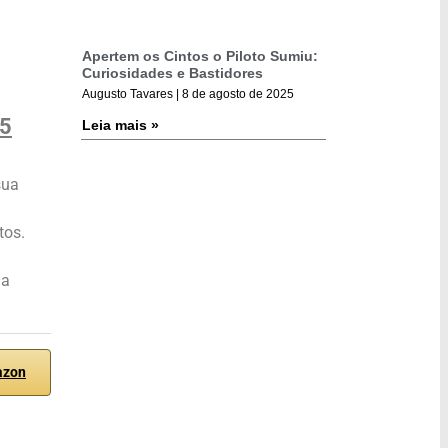
Apertem os Cintos o Piloto Sumiu:
Curiosidades e Bastidores
Augusto Tavares
8 de agosto de 2025
25
Leia mais »
sua
tos.
ha
azon