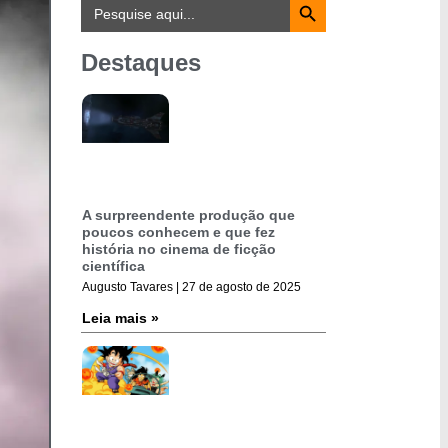
Search
for:
Destaques
A surpreendente produção que
poucos conhecem e que fez
história no cinema de ficção
científica
Augusto Tavares
27 de agosto de 2025
Leia mais »