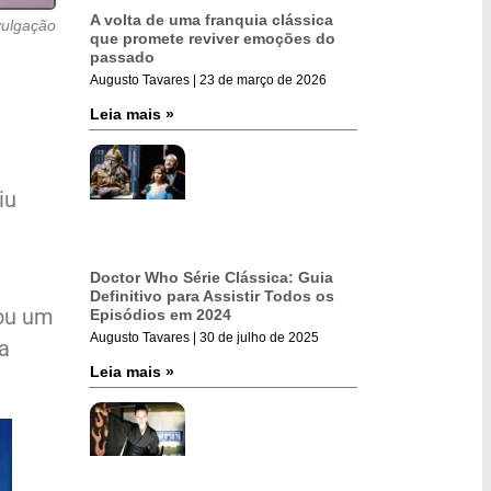
A volta de uma franquia clássica
vulgação
que promete reviver emoções do
passado
Augusto Tavares
23 de março de 2026
Leia mais »
iu
Doctor Who Série Clássica: Guia
Definitivo para Assistir Todos os
hou um
Episódios em 2024
Augusto Tavares
30 de julho de 2025
a
Leia mais »