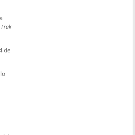
a
 Trek
4 de
lo