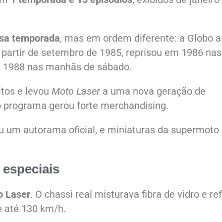
ssa temporada
, mas em ordem diferente: a Globo a
 partir de setembro de 1985, reprisou em 1986 nas
 em 1988 nas manhãs de sábado.
itos e levou
Moto Laser
a uma nova geração de
o programa gerou forte merchandising.
çou um autorama oficial, e miniaturas da supermoto
 especiais
 Laser
. O chassi real misturava fibra de vidro e re
e até 130 km/h.