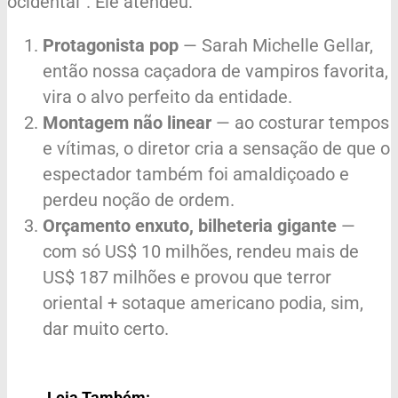
ocidental”. Ele atendeu:
Protagonista pop
— Sarah Michelle Gellar,
então nossa caçadora de vampiros favorita,
vira o alvo perfeito da entidade.
Montagem não linear
— ao costurar tempos
e vítimas, o diretor cria a sensação de que o
espectador também foi amaldiçoado e
perdeu noção de ordem.
Orçamento enxuto, bilheteria gigante
—
com só US$ 10 milhões, rendeu mais de
US$ 187 milhões e provou que terror
oriental + sotaque americano podia, sim,
dar muito certo.
Leia Também: