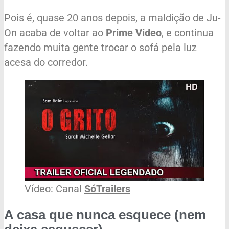
Pois é, quase 20 anos depois, a maldição de Ju-
On acaba de voltar ao
Prime Video
, e continua
fazendo muita gente trocar o sofá pela luz
acesa do corredor.
Vídeo: Canal
SóTrailers
A casa que nunca esquece (nem