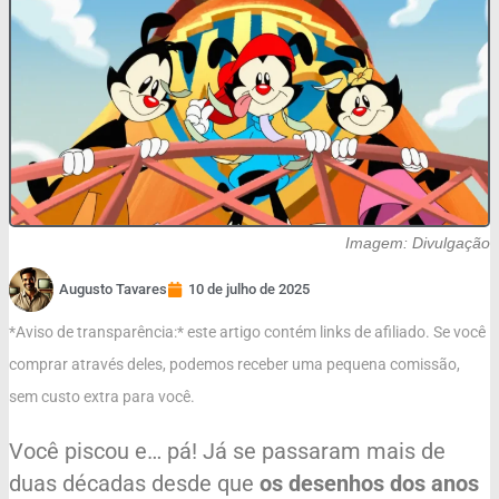
Imagem: Divulgação
Augusto Tavares
10 de julho de 2025
*Aviso de transparência:* este artigo contém links de afiliado. Se você
comprar através deles, podemos receber uma pequena comissão,
sem custo extra para você.
Você piscou e… pá! Já se passaram mais de
duas décadas desde que
os desenhos dos anos