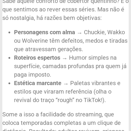
Sabe aquele conforto de cobertor quentinho? É o
que sentimos ao rever essas séries. Mas não é
só nostalgia, há razões bem objetivas:
Personagens com alma
→ Chuckie, Wakko
ou Wolverine têm defeitos, medos e tiradas
que atravessam gerações.
Roteiros espertos
→ Humor simples na
superfície, camadas profundas pra quem já
paga imposto.
Estética marcante
→ Paletas vibrantes e
estilos que viraram referência (olha o
revival do traço “rough” no TikTok!).
Some a isso a facilidade do streaming, que
coloca temporadas completas a um clique de