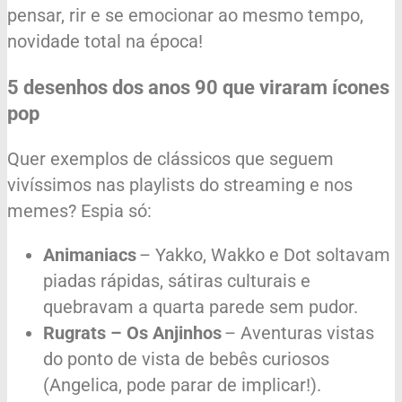
pensar, rir e se emocionar ao mesmo tempo,
novidade total na época!
5
desenhos dos anos 90
que viraram ícones
pop
Quer exemplos de clássicos que seguem
vivíssimos nas playlists do streaming e nos
memes? Espia só:
Animaniacs
– Yakko, Wakko e Dot soltavam
piadas rápidas, sátiras culturais e
quebravam a quarta parede sem pudor.
Rugrats – Os Anjinhos
– Aventuras vistas
do ponto de vista de bebês curiosos
(Angelica, pode parar de implicar!).