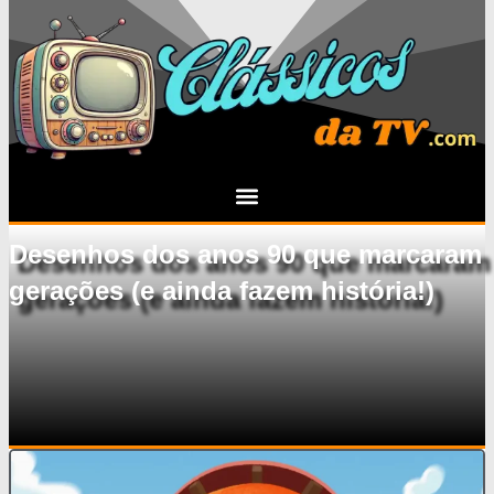
Desenhos dos anos 90 que marcaram
gerações (e ainda fazem história!)