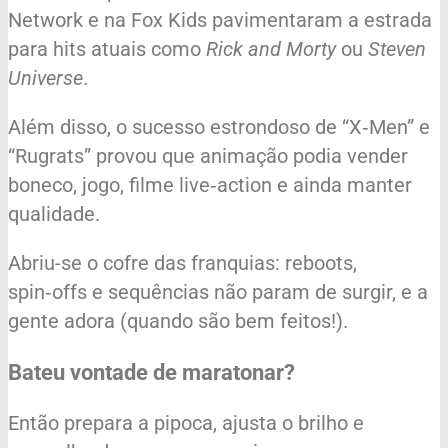
Network e na Fox Kids pavimentaram a estrada
para hits atuais como
Rick and Morty
ou
Steven
Universe
.
Além disso, o sucesso estrondoso de “X‑Men” e
“Rugrats” provou que animação podia vender
boneco, jogo, filme live‑action e ainda manter
qualidade.
Abriu-se o cofre das franquias: reboots,
spin‑offs e sequências não param de surgir, e a
gente adora (quando são bem feitos!).
Bateu vontade de maratonar?
Então prepara a pipoca, ajusta o brilho e