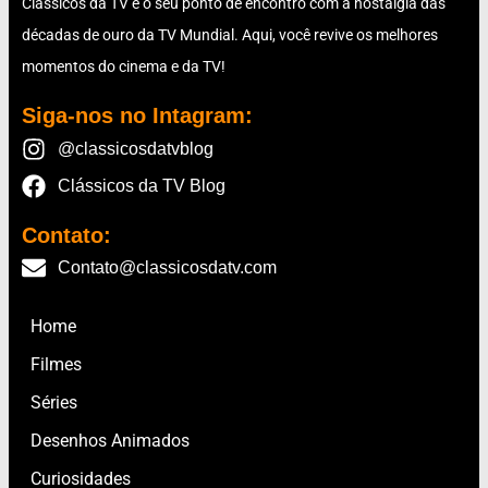
Clássicos da TV é o seu ponto de encontro com a nostalgia das
décadas de ouro da TV Mundial. Aqui, você revive os melhores
momentos do cinema e da TV!
Siga-nos no Intagram:
@classicosdatvblog
Clássicos da TV Blog
Contato:
Contato@classicosdatv.com
Home
Filmes
Séries
Desenhos Animados
Curiosidades