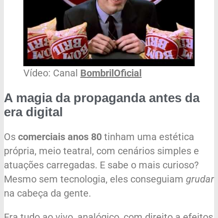
Vídeo: Canal
BombrilOficial
A magia da propaganda antes da
era digital
Os
comerciais anos 80
tinham uma estética
própria, meio teatral, com cenários simples e
atuações carregadas. E sabe o mais curioso?
Mesmo sem tecnologia, eles conseguiam
grudar
na cabeça da gente.
Era tudo ao vivo, analógico, com direito a efeitos