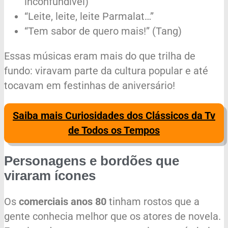
inconfundível)
“Leite, leite, leite Parmalat…”
“Tem sabor de quero mais!” (Tang)
Essas músicas eram mais do que trilha de
fundo: viravam parte da cultura popular e até
tocavam em festinhas de aniversário!
Saiba mais Curiosidades dos Clássicos da Tv
de Todos os Tempos
Personagens e bordões que
viraram ícones
Os
comerciais anos 80
tinham rostos que a
gente conhecia melhor que os atores de novela.