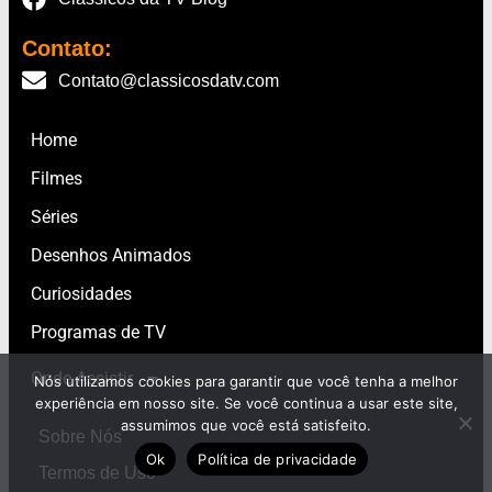
Contato:
Contato@classicosdatv.com
Home
Filmes
Séries
Desenhos Animados
Curiosidades
Programas de TV
Onde Assistir
Nós utilizamos cookies para garantir que você tenha a melhor
experiência em nosso site. Se você continua a usar este site,
assumimos que você está satisfeito.
Sobre Nós
Ok
Política de privacidade
Termos de Uso