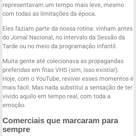
representavam um tempo mais leve, mesmo
com todas as limitações da época.
Eles faziam parte da nossa rotina: vinham antes
do Jornal Nacional, no intervalo da Sessão da
Tarde ou no meio da programação infantil.
Muita gente até colecionava as propagandas
preferidas em fitas VHS (sim, isso existia!).
Hoje, com o YouTube, reviver esses momentos é
mais fácil. Mas nada substitui a sensação de ter
vivido aquilo em tempo real, com toda a
emoção.
Comerciais que marcaram para
sempre