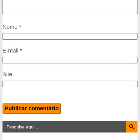
Nome
*
E-mail
*
Site
Search Button
Search
for: