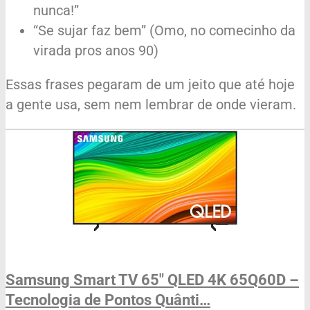
nunca!”
“Se sujar faz bem” (Omo, no comecinho da
virada pros anos 90)
Essas frases pegaram de um jeito que até hoje
a gente usa, sem nem lembrar de onde vieram.
Samsung Smart TV 65″ QLED 4K 65Q60D –
Tecnologia de Pontos Quânti…