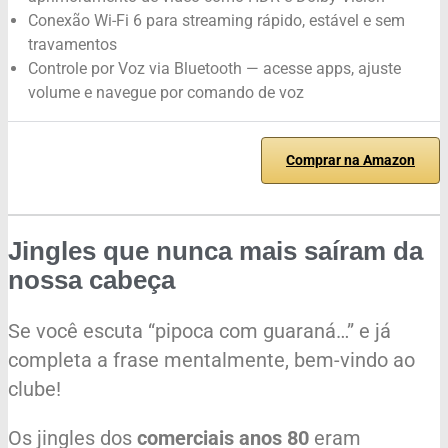
Conexão Wi-Fi 6 para streaming rápido, estável e sem
travamentos
Controle por Voz via Bluetooth — acesse apps, ajuste
volume e navegue por comando de voz
Comprar na Amazon
Jingles que nunca mais saíram da
nossa cabeça
Se você escuta “pipoca com guaraná…” e já
completa a frase mentalmente, bem-vindo ao
clube!
Os jingles dos
comerciais anos 80
eram