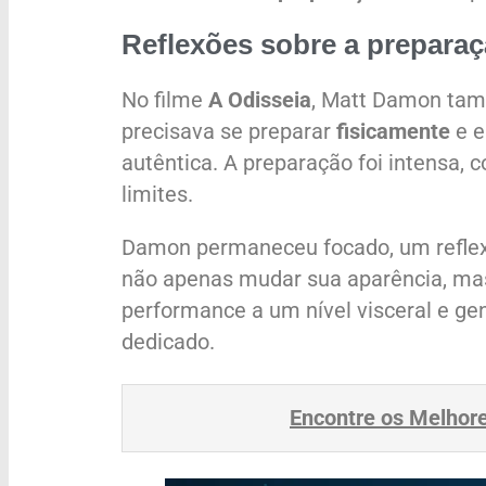
Reflexões sobre a preparaç
No filme
A Odisseia
, Matt Damon tamb
precisava se preparar
fisicamente
e e
autêntica. A preparação foi intensa,
limites.
Damon permaneceu focado, um reflex
não apenas mudar sua aparência, ma
performance a um nível visceral e g
dedicado.
Encontre os Melhor