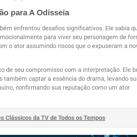
ão para A Odisseia
ém enfrentou desafios significativos. Ele sabia q
mocionalmente para viver seu personagem de fo
 com o ator assumindo riscos que o expuseram a no
o de seu compromisso com a interpretação. Ele 
s também captar a essência do drama, levando su
enuíno, confirmando sua reputação como um ator
es Clássicos da TV de Todos os Tempos