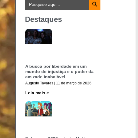
Search
for:
Destaques
A busca por liberdade em um
mundo de injustiça e o poder da
amizade inabalável
Augusto Tavares
11 de março de 2026
Leia mais »