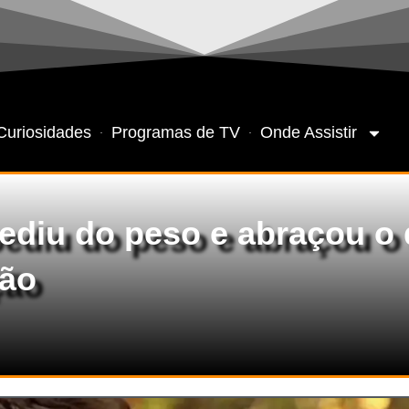
Curiosidades
Programas de TV
Onde Assistir
ediu do peso e abraçou o
ção