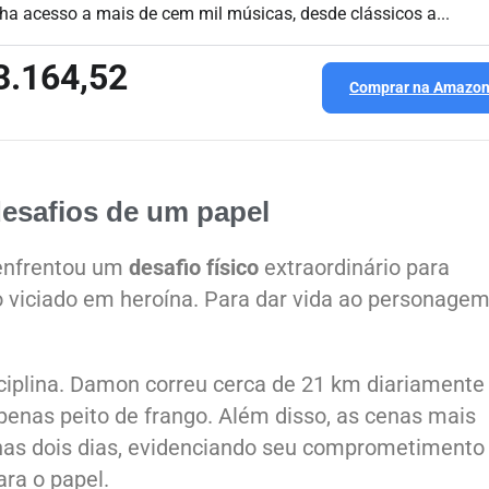
ha acesso a mais de cem mil músicas, desde clássicos a...
3.164,52
Comprar na Amazo
desafios de um papel
enfrentou um
desafio físico
extraordinário para
o viciado em heroína. Para dar vida ao personagem
sciplina. Damon correu cerca de 21 km diariamente
penas peito de frango. Além disso, as cenas mais
as dois dias, evidenciando seu comprometimento 
ra o papel.