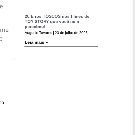
 e
20 Erros TOSCOS nos filmes de
TOY STORY que você nem
percebeu!
 uma
Augusto Tavares
23 de julho de 2025
e
Leia mais »
na