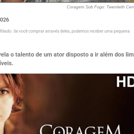
Coragem Sob Fogo: Twentieth Cen
2026
 afiliado. Se você comprar através deles, podemos receber uma pequena
a o talento de um ator disposto a ir além dos lim
veis.