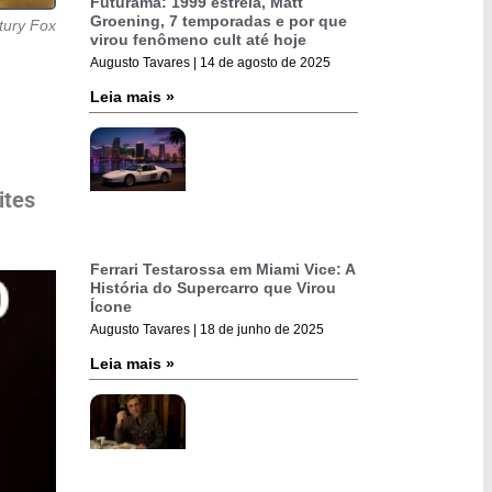
Futurama: 1999 estreia, Matt
Groening, 7 temporadas e por que
tury Fox
virou fenômeno cult até hoje
Augusto Tavares
14 de agosto de 2025
Leia mais »
ites
Ferrari Testarossa em Miami Vice: A
História do Supercarro que Virou
Ícone
Augusto Tavares
18 de junho de 2025
Leia mais »