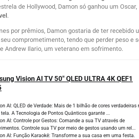
strela de Hollywood, Damon só ganhou um Oscar,
vel
.
lmes por prêmios, Damon gostaria de ter recebido
seu comprometimento, tendo que perder peso e s
e Andrew Ilario, um veterano em sofrimento.
ung Vision AI TV 50" QLED ULTRA 4K QEF1
5
ion AI: QLED de Verdade: Mais de 1 bilhão de cores verdadeiras 
 tela. A Tecnologia de Pontos Quânticos garante ...
ion AI: Controle por Gestos: Comande a sua TV através de
imentos. Controle sua TV por meio de gestos usando um rel...
ion AI: Função Karaokê: Transforme a sua casa em uma festa.