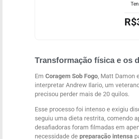
Ten
R$
Transformação física e os 
Em
Coragem Sob Fogo
, Matt Damon 
interpretar Andrew Ilario, um veteran
precisou perder mais de 20 quilos.
Esse processo foi intenso e exigiu di
seguiu uma dieta restrita, comendo a
desafiadoras foram filmadas em apen
necessidade de
preparação intensa
pa