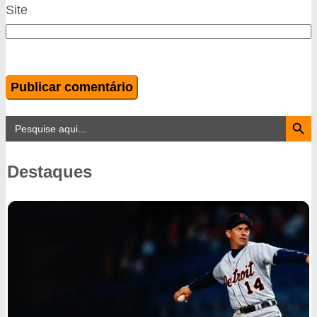
Site
Search Button
Search
for:
Destaques