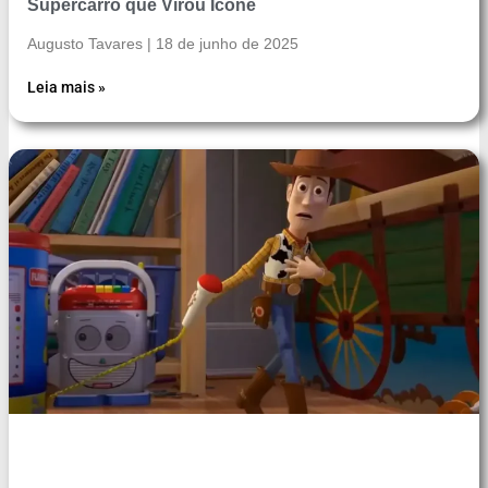
Supercarro que Virou Ícone
Augusto Tavares
18 de junho de 2025
Leia mais »