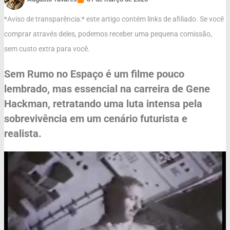
*Aviso de transparência:* este artigo contém links de afiliado. Se você
comprar através deles, podemos receber uma pequena comissão,
sem custo extra para você.
Sem Rumo no Espaço é um filme pouco
lembrado, mas essencial na carreira de Gene
Hackman, retratando uma luta intensa pela
sobrevivência em um cenário futurista e
realista.