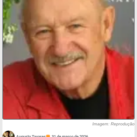
Imagem: Reprodução
Augusto Tavares
31 de março de 2026