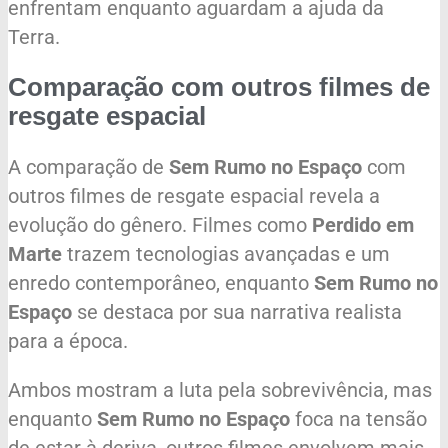
enfrentam enquanto aguardam a ajuda da
Terra.
Comparação com outros filmes de
resgate espacial
A comparação de
Sem Rumo no Espaço
com
outros filmes de resgate espacial revela a
evolução do gênero. Filmes como
Perdido em
Marte
trazem tecnologias avançadas e um
enredo contemporâneo, enquanto
Sem Rumo no
Espaço
se destaca por sua narrativa realista
para a época.
Ambos mostram a luta pela sobrevivência, mas
enquanto
Sem Rumo no Espaço
foca na tensão
de estar à deriva, outros filmes envolvem mais