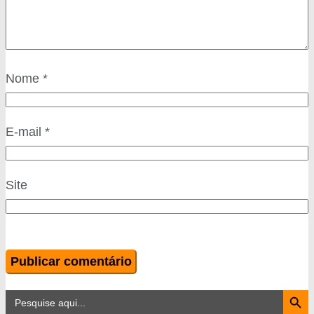
Nome
*
E-mail
*
Site
Search Button
Search
for: