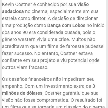
Kevin Costner é conhecido por sua
visão
audaciosa
no cinema, especialmente em sua
estreia como diretor. A decisão de direcionar
uma produção como
Dança com Lobos
no início
dos anos 90 era considerada ousada, pois o
gênero western vivia uma crise. Muitos não
acreditavam que um filme de faroeste pudesse
fazer sucesso. No entanto, Costner estava
confiante em seu projeto e viu potencial onde
outros viam fracasso.
Os desafios financeiros não impediram seu
empenho. Com um investimento extra de
3
milhões de dólares
, Costner garantiu que sua
visão não fosse comprometida. O resultado foi
um filme que se tornaria um clássico do cinema