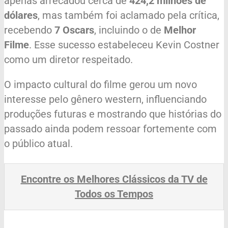
apenas arrecadou cerca de
424,2 milhões de
dólares
, mas também foi aclamado pela crítica,
recebendo
7 Oscars
, incluindo o de
Melhor
Filme
. Esse sucesso estabeleceu Kevin Costner
como um diretor respeitado.
O impacto cultural do filme gerou um novo
interesse pelo gênero western, influenciando
produções futuras e mostrando que histórias do
passado ainda podem ressoar fortemente com
o público atual.
Encontre os Melhores Clássicos da TV de
Todos os Tempos