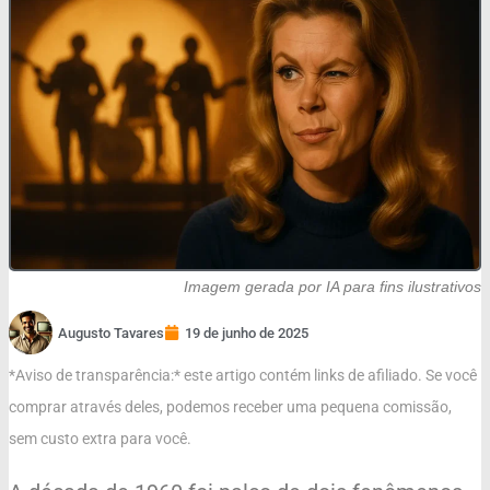
Imagem gerada por IA para fins ilustrativos
Augusto Tavares
19 de junho de 2025
*Aviso de transparência:* este artigo contém links de afiliado. Se você
comprar através deles, podemos receber uma pequena comissão,
sem custo extra para você.