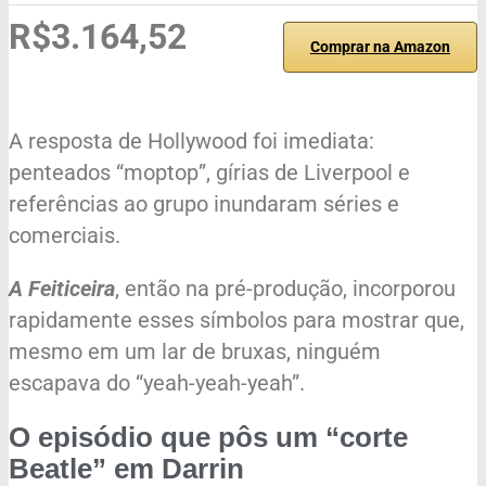
R$3.164,52
Comprar na Amazon
A resposta de Hollywood foi imediata:
penteados “moptop”, gírias de Liverpool e
referências ao grupo inundaram séries e
comerciais.
A Feiticeira
, então na pré-produção, incorporou
rapidamente esses símbolos para mostrar que,
mesmo em um lar de bruxas, ninguém
escapava do “yeah-yeah-yeah”.
O episódio que pôs um “corte
Beatle” em Darrin