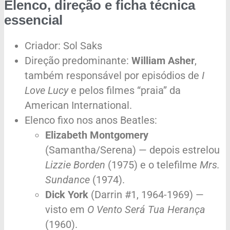
Elenco, direção e ficha técnica
essencial
Criador: Sol Saks
Direção predominante:
William Asher
,
também responsável por episódios de
I
Love Lucy
e pelos filmes “praia” da
American International.
Elenco fixo nos anos Beatles:
Elizabeth Montgomery
(Samantha/Serena) — depois estrelou
Lizzie Borden
(1975) e o telefilme
Mrs.
Sundance
(1974).
Dick York
(Darrin #1, 1964-1969) —
visto em
O Vento Será Tua Herança
(1960).