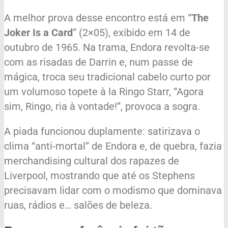
A melhor prova desse encontro está em “
The
Joker Is a Card
” (2×05), exibido em 14 de
outubro de 1965. Na trama, Endora revolta-se
com as risadas de Darrin e, num passe de
mágica, troca seu tradicional cabelo curto por
um volumoso topete à la Ringo Starr, “Agora
sim, Ringo, ria à vontade!”, provoca a sogra.
A piada funcionou duplamente: satirizava o
clima “anti-mortal” de Endora e, de quebra, fazia
merchandising cultural dos rapazes de
Liverpool, mostrando que até os Stephens
precisavam lidar com o modismo que dominava
ruas, rádios e… salões de beleza.