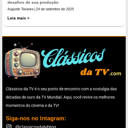
desafios de sua produção
Augusto Tavares
24 de setembro de 2025
Leia mais »
Clássicos da TV é o seu ponto de encontro com a nostalgia das
décadas de ouro da TV Mundial. Aqui, você revive os melhores
momentos do cinema e da TV!
Siga-nos no Intagram:
@classicosdatvblog