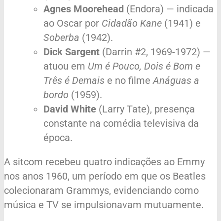
Agnes Moorehead
(Endora) — indicada
ao Oscar por
Cidadão Kane
(1941) e
Soberba
(1942).
Dick Sargent
(Darrin #2, 1969-1972) —
atuou em
Um é Pouco, Dois é Bom e
Três é Demais
e no filme
Anáguas a
bordo
(1959).
David White
(Larry Tate), presença
constante na comédia televisiva da
época.
A sitcom recebeu quatro indicações ao Emmy
nos anos 1960, um período em que os Beatles
colecionaram Grammys, evidenciando como
música e TV se impulsionavam mutuamente.