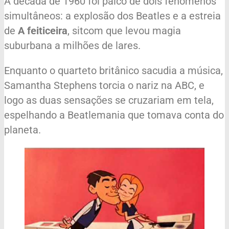
A década de 1960 foi palco de dois fenômenos
simultâneos: a explosão dos Beatles e a estreia
de
A feiticeira
, sitcom que levou magia
suburbana a milhões de lares.
Enquanto o quarteto britânico sacudia a música,
Samantha Stephens torcia o nariz na ABC, e
logo as duas sensações se cruzariam em tela,
espelhando a Beatlemania que tomava conta do
planeta.