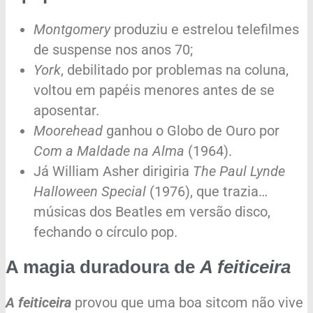
Montgomery
produziu e estrelou telefilmes
de suspense nos anos 70;
York
, debilitado por problemas na coluna,
voltou em papéis menores antes de se
aposentar.
Moorehead
ganhou o Globo de Ouro por
Com a Maldade na Alma
(1964).
Já William Asher dirigiria
The Paul Lynde
Halloween Special
(1976), que trazia…
músicas dos Beatles em versão disco,
fechando o círculo pop.
A magia duradoura de
A feiticeira
A feiticeira
provou que uma boa sitcom não vive