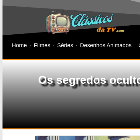
Home
Filmes
Séries
Desenhos Animados
Os segredos ocult