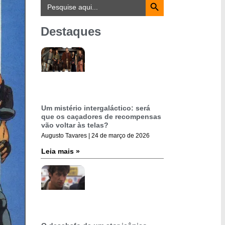
Search
for:
Destaques
Um mistério intergaláctico: será
que os caçadores de recompensas
vão voltar às telas?
Augusto Tavares
24 de março de 2026
Leia mais »