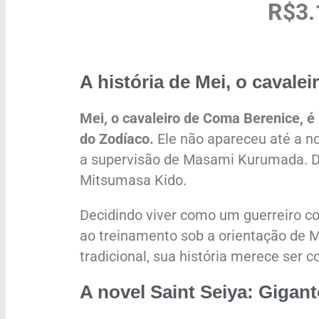
R$3.
A história de Mei, o cavale
Mei, o cavaleiro de Coma Berenice, 
do Zodíaco.
Ele não apareceu até a n
a supervisão de Masami Kurumada. Dif
Mitsumasa Kido.
Decidindo viver como um guerreiro c
ao treinamento sob a orientação de
tradicional, sua história merece ser c
A novel Saint Seiya: Gigan