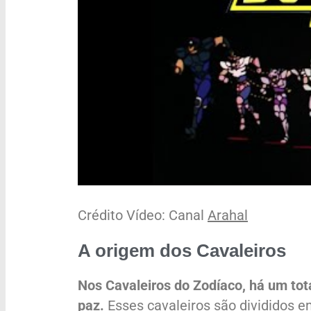
Crédito Vídeo: Canal
Arahal
A origem dos Cavaleiros
Nos Cavaleiros do Zodíaco, há um to
paz.
Esses cavaleiros são divididos e