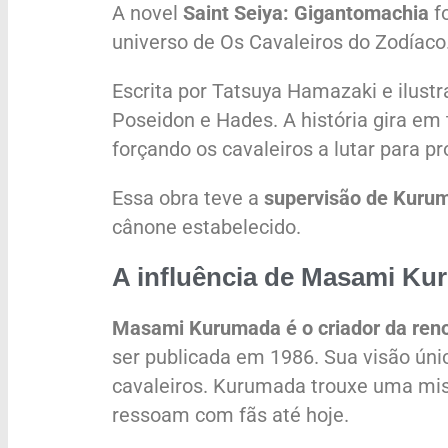
A novel
Saint Seiya: Gigantomachia
fo
universo de Os Cavaleiros do Zodíaco
Escrita por Tatsuya Hamazaki e ilustr
Poseidon e Hades. A história gira em
forçando os cavaleiros a lutar para pr
Essa obra teve a
supervisão de Kuru
cânone estabelecido.
A influência de Masami K
Masami Kurumada é o criador da reno
ser publicada em 1986. Sua visão úni
cavaleiros. Kurumada trouxe uma mist
ressoam com fãs até hoje.