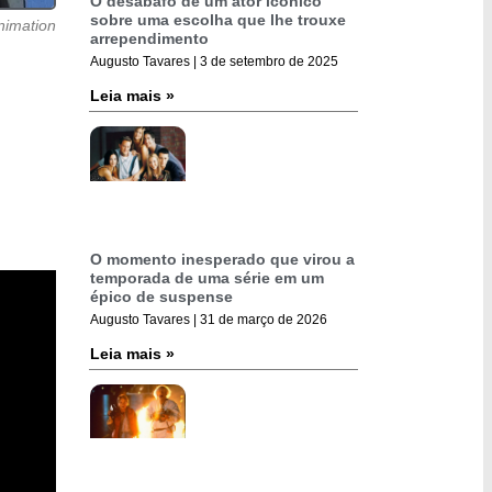
O desabafo de um ator icônico
sobre uma escolha que lhe trouxe
nimation
arrependimento
Augusto Tavares
3 de setembro de 2025
Leia mais »
O momento inesperado que virou a
temporada de uma série em um
épico de suspense
Augusto Tavares
31 de março de 2026
Leia mais »