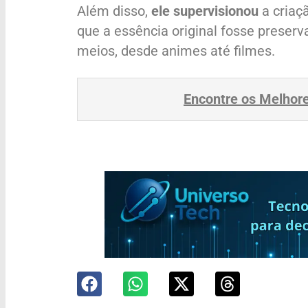
Além disso,
ele supervisionou
a criaç
que a essência original fosse preser
meios, desde animes até filmes.
Encontre os Melhor