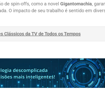
ão de spin-offs, como a novel
Gigantomachia
, gara
vada. O impacto de seu trabalho é sentido em diver
es Clássicos da TV de Todos os Tempos