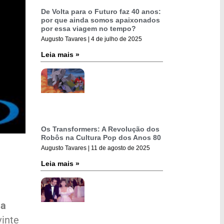
De Volta para o Futuro faz 40 anos:
por que ainda somos apaixonados
por essa viagem no tempo?
Augusto Tavares
4 de julho de 2025
Leia mais »
Os Transformers: A Revolução dos
Robôs na Cultura Pop dos Anos 80
Augusto Tavares
11 de agosto de 2025
Leia mais »
 a
 vinte