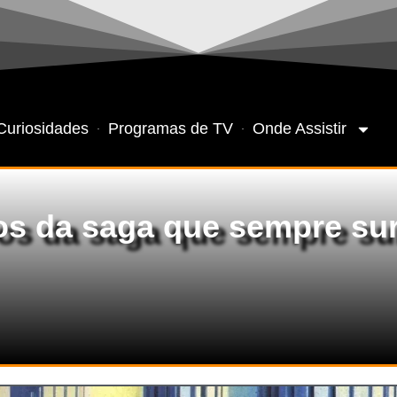
Curiosidades
Programas de TV
Onde Assistir
os da saga que sempre sur