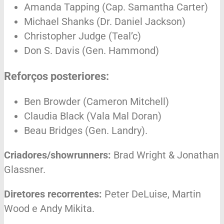
Amanda Tapping (Cap. Samantha Carter)
Michael Shanks (Dr. Daniel Jackson)
Christopher Judge (Teal’c)
Don S. Davis (Gen. Hammond)
Reforços posteriores:
Ben Browder (Cameron Mitchell)
Claudia Black (Vala Mal Doran)
Beau Bridges (Gen. Landry).
Criadores/showrunners:
Brad Wright & Jonathan
Glassner.
Diretores recorrentes:
Peter DeLuise, Martin
Wood e Andy Mikita.