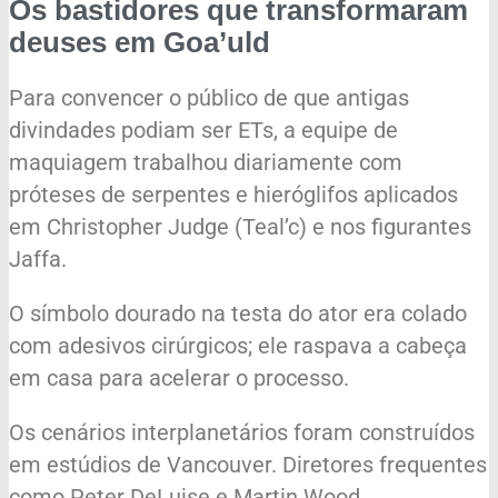
Os bastidores que transformaram
deuses em Goa’uld
Para convencer o público de que antigas
divindades podiam ser ETs, a equipe de
maquiagem trabalhou diariamente com
próteses de serpentes e hieróglifos aplicados
em Christopher Judge (Teal’c) e nos figurantes
Jaffa.
O símbolo dourado na testa do ator era colado
com adesivos cirúrgicos; ele raspava a cabeça
em casa para acelerar o processo.
Os cenários interplanetários foram construídos
em estúdios de Vancouver. Diretores frequentes
como Peter DeLuise e Martin Wood