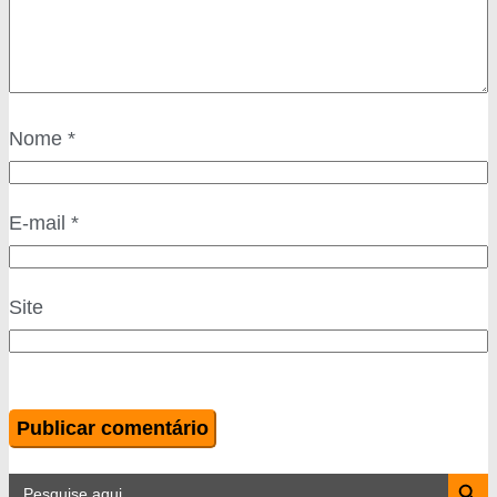
Nome
*
E-mail
*
Site
Search Button
Search