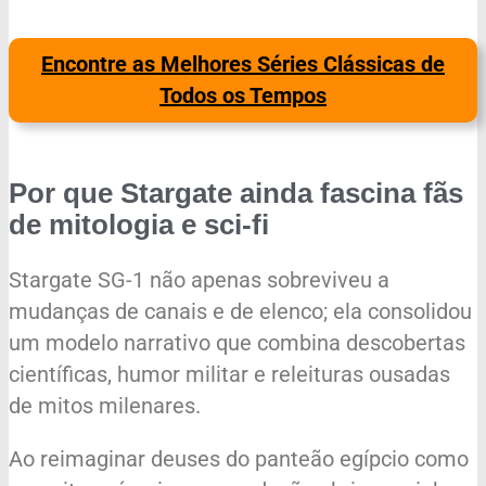
Encontre as Melhores Séries Clássicas de
Todos os Tempos
Por que Stargate ainda fascina fãs
de mitologia e sci-fi
Stargate SG-1 não apenas sobreviveu a
mudanças de canais e de elenco; ela consolidou
um modelo narrativo que combina descobertas
científicas, humor militar e releituras ousadas
de mitos milenares.
Ao reimaginar deuses do panteão egípcio como