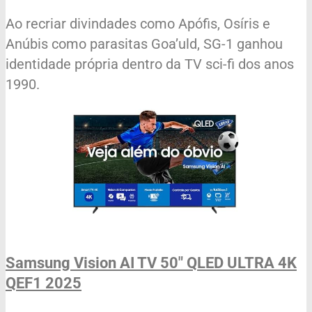
Ao recriar divindades como Apófis, Osíris e
Anúbis como parasitas Goa’uld, SG-1 ganhou
identidade própria dentro da TV sci-fi dos anos
1990.
Samsung Vision AI TV 50" QLED ULTRA 4K
QEF1 2025