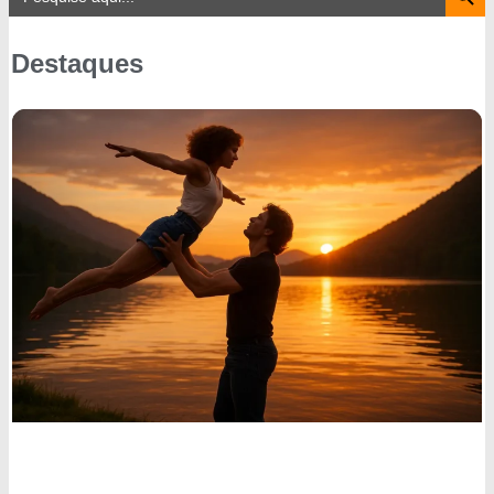
for:
Destaques