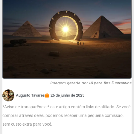
Imagem gerada por IA para fins ilustrativos
Augusto Tavares
26 de junho de 2025
*Aviso de transparência:* este artigo contém links de afiliado. Se você
comprar através deles, podemos receber uma pequena comissão,
sem custo extra para você.