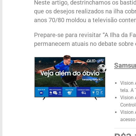
Neste artigo, destrinchamos os basti
que os desejos realizados na ilha co
anos 70/80 moldou a televisão cont
Prepare-se para revisitar “A Ilha da F
permanecem atuais no debate sobre 
Samsun
Vision 
tela. A
Vision 
Control
Vision
acesso 