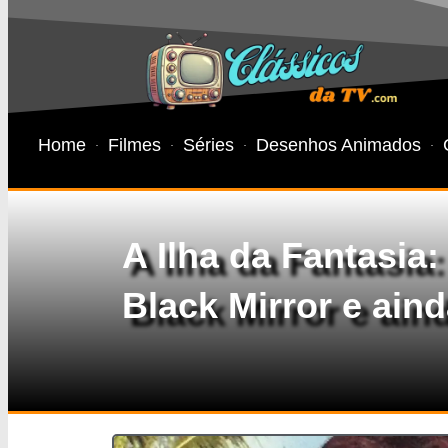
Home
Filmes
Séries
Desenhos Animados
A Ilha da Fantasia
Black Mirror e ain