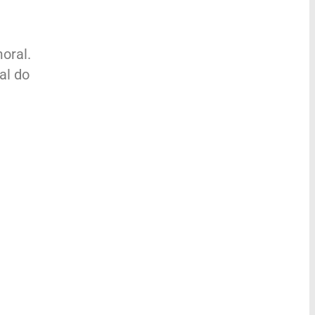
oral.
al do