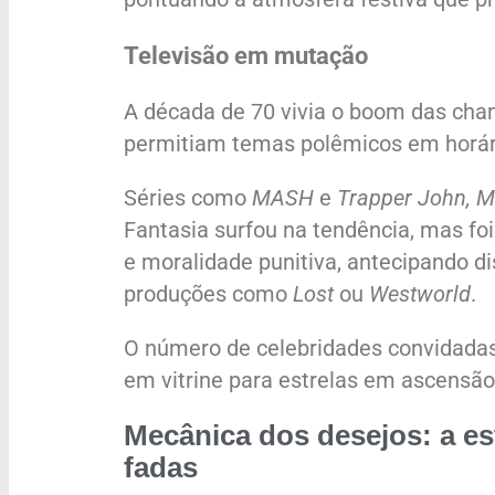
Televisão em mutação
A década de 70 vivia o boom das ch
permitiam temas polêmicos em horári
Séries como
MASH
e
Trapper John, M
Fantasia surfou na tendência, mas fo
e moralidade punitiva, antecipando 
produções como
Lost
ou
Westworld
.
O número de celebridades convidadas
em vitrine para estrelas em ascensão
Mecânica dos desejos: a es
fadas