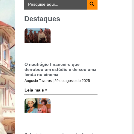
Search
for:
Destaques
O naufrágio financeiro que
derrubou um estúdio e deixou uma
lenda no cinema
Augusto Tavares
29 de agosto de 2025
Leia mais »