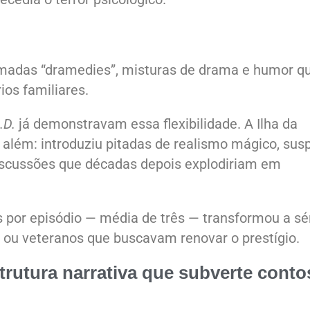
amadas “dramedies”, misturas de drama e humor q
os familiares.
.D.
já demonstravam essa flexibilidade. A Ilha da
i além: introduziu pitadas de realismo mágico, su
discussões que décadas depois explodiriam em
 por episódio — média de três — transformou a sé
 ou veteranos que buscavam renovar o prestígio.
trutura narrativa que subverte conto