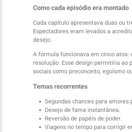
Como cada episódio era montado
Cada capítulo apresentava duas ou tr
Espectadores eram levados a acreditar
desejo.
A fórmula funcionava em cinco atos: c
resolução. Esse design permitiria ao 
sociais como preconceito, egoísmo o
Temas recorrentes
Segundas chances para amores p
Desejo de fama instantânea.
Reversão de papéis de poder.
Viagens no tempo para corrigir er