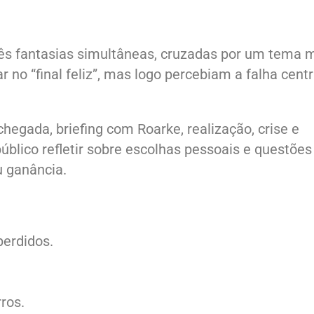
ês fantasias simultâneas, cruzadas por um tema m
 no “final feliz”, mas logo percebiam a falha centr
hegada, briefing com Roarke, realização, crise e
público refletir sobre escolhas pessoais e questões
u ganância.
erdidos.
ros.