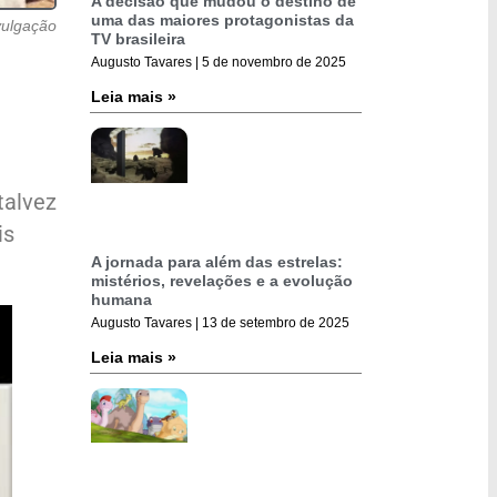
A decisão que mudou o destino de
uma das maiores protagonistas da
vulgação
TV brasileira
Augusto Tavares
5 de novembro de 2025
Leia mais »
talvez
is
A jornada para além das estrelas:
mistérios, revelações e a evolução
humana
Augusto Tavares
13 de setembro de 2025
Leia mais »