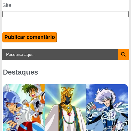
Site
Search Button
Search
for:
Destaques