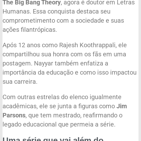
The Big Bang Theory
, agora é doutor em Letras
Humanas. Essa conquista destaca seu
comprometimento com a sociedade e suas
ações filantrópicas.
Após 12 anos como Rajesh Koothrappali, ele
compartilhou sua honra com os fãs em uma
postagem. Nayyar também enfatiza a
importância da educação e como isso impactou
sua carreira.
Com outras estrelas do elenco igualmente
acadêmicas, ele se junta a figuras como
Jim
Parsons
, que tem mestrado, reafirmando o
legado educacional que permeia a série.
Uma série que vai além do