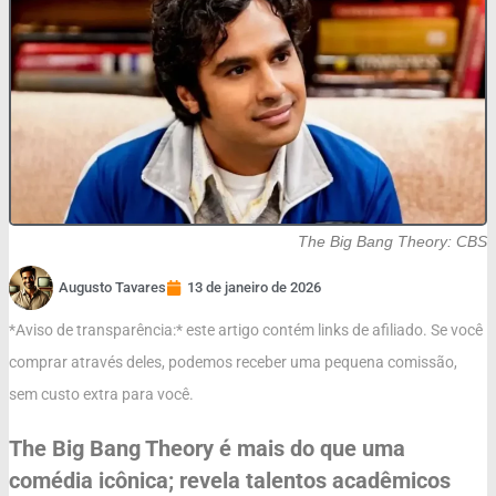
The Big Bang Theory: CBS
Augusto Tavares
13 de janeiro de 2026
*Aviso de transparência:* este artigo contém links de afiliado. Se você
comprar através deles, podemos receber uma pequena comissão,
sem custo extra para você.
The Big Bang Theory é mais do que uma
comédia icônica; revela talentos acadêmicos