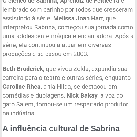
O elenco de Sabrina, Aprendiz de Feiticeira
é
lembrado com carinho por todos que cresceram
assistindo à série.
Melissa Joan Hart
, que
interpretou Sabrina, começou sua jornada como
uma adolescente mágica e encantadora. Após a
série, ela continuou a atuar em diversas
produções e se casou em 2003.
Beth Broderick
, que viveu Zelda, expandiu sua
carreira para o teatro e outras séries, enquanto
Caroline Rhea
, a tia Hilda, se destacou em
comédias e dublagens.
Nick Bakay
, a voz do
gato Salem, tornou-se um respeitado produtor
na indústria.
A influência cultural de Sabrina