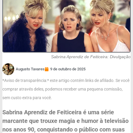
Sabrina Aprendiz de Feiticeira: Divulgação
Augusto Tavares
9 de outubro de 2025
*Aviso de transparência:* este artigo contém links de afiliado. Se você
comprar através deles, podemos receber uma pequena comissão,
sem custo extra para você.
Sabrina Aprendiz de Feiticeira é uma série
marcante que trouxe magia e humor à televisão
nos anos 90, conquistando o público com suas