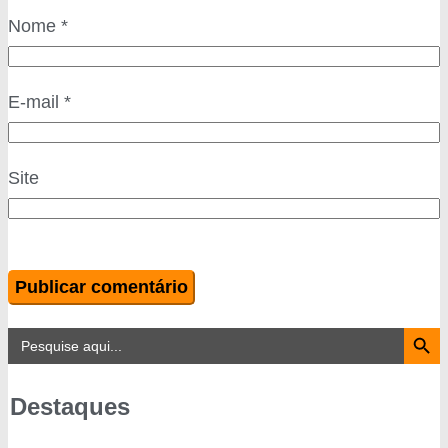
Nome
*
E-mail
*
Site
Search Button
Search
for:
Destaques