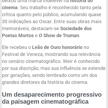
deixou uma marca indelével na
história do
cinema
. Seu trabalho é reconhecido tanto pela
crítica quanto pelo público, acumulando quase
30 indicações ao Oscar. Entre suas obras mais
memoráveis, destacam-se
Sociedade dos
Poetas Mortos
e
O Show de Truman
.
Ele recebeu o
Leão de Ouro honorário
no
Festival de Veneza, mostrando sua relevância
no cenário cinematográfico. Weir é conhecido
por sua discrição, mas sua influência se estende
por gerações, sendo lembrado como um dos
grandes diretores da história do cinema.
Um desaparecimento progressivo
da paisagem cinematográfica