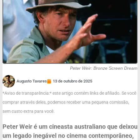
Peter Weir: Bronze Screen Dream
Augusto Tavares
13 de outubro de 2025
*Aviso de transparência:* este artigo contém links de afiliado. Se você
comprar através deles, podemos receber uma pequena comissão,
sem custo extra para você.
Peter Weir é um cineasta australiano que deixou
um legado inegável no cinema contemporâneo,