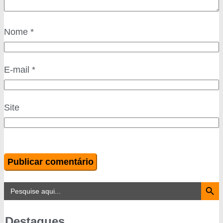
Nome
*
E-mail
*
Site
Search Button
Search
for:
Destaques