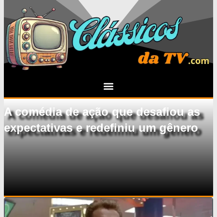
A comédia de ação que desafiou as
expectativas e redefiniu um gênero