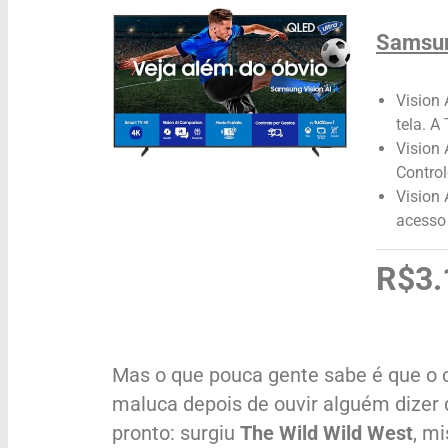
Samsun
Vision 
tela. A
Vision 
Control
Vision
acesso 
R$3.
Mas o que pouca gente sabe é que o c
maluca depois de ouvir alguém dizer q
pronto: surgiu
The Wild Wild West
, m