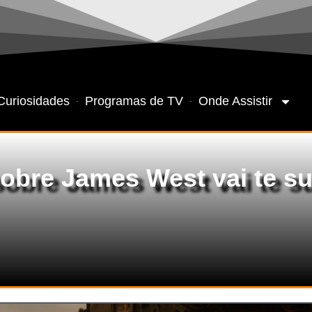
Curiosidades
Programas de TV
Onde Assistir
sobre James West vai te s