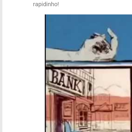
rapidinho!