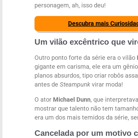
personagem, ah, isso deu!
Descubra mais Curiosida
Um vilão excêntrico que vi
Outro ponto forte da série era o vilão
gigante em carisma, ele era um gêni
planos absurdos, tipo criar robôs ass
antes de
Steampunk
virar moda!
O ator
Michael Dunn
, que interpreta
mostrar que talento não tem tamanh
era um dos mais temidos da série, se
Cancelada por um motivo c