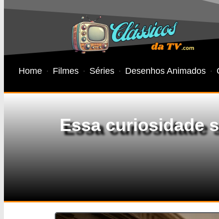
Home
Filmes
Séries
Desenhos Animados
Essa curiosidade 