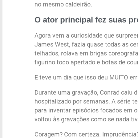
no mesmo caldeirão.
O ator principal fez suas p
Agora vem a curiosidade que surpree
James West, fazia quase todas as ce
telhados, rolava em brigas coreogra
figurino todo apertado e botas de cou
E teve um dia que isso deu MUITO err
Durante uma gravação, Conrad caiu d
hospitalizado por semanas. A série te
para inventar episódios focados em 
voltou às gravações como se nada tiv
Coragem? Com certeza. Imprudência? 