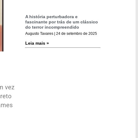
A história perturbadora e
fascinante por trás de um clássico
do terror incompreendido
Augusto Tavares
24 de setembro de 2025
Leia mais »
Em vez
creto
James