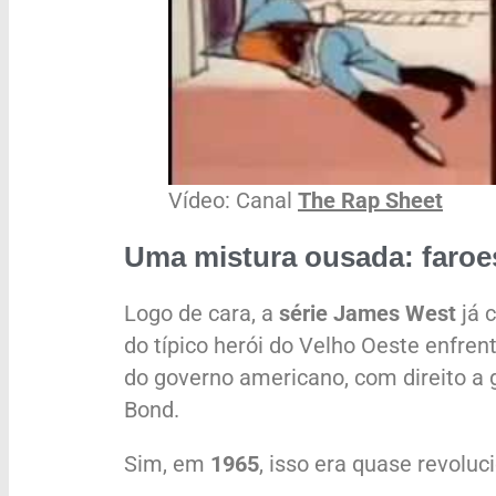
Vídeo: Canal
The Rap Sheet
Uma mistura ousada: faro
Logo de cara, a
série James West
já 
do típico herói do Velho Oeste enfre
do governo americano, com direito a
Bond.
Sim, em
1965
, isso era quase revoluc