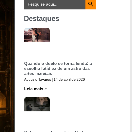
Search
for:
Destaques
Quando o duelo se torna lenda: a
escolha fatídica de um astro das
artes marciais
Augusto Tavares
14 de abril de 2026
Leia mais »