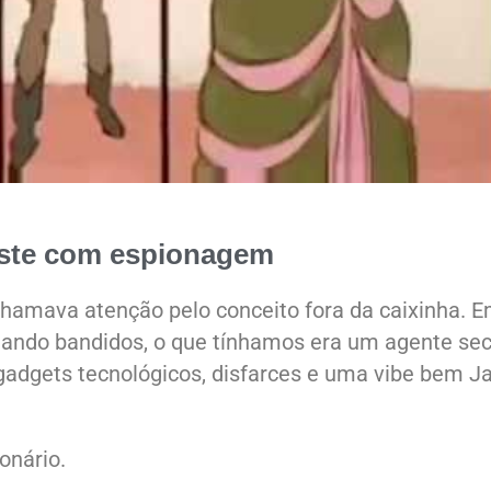
este com espionagem
chamava atenção pelo conceito fora da caixinha. 
ntando bandidos, o que tínhamos era um agente se
 gadgets tecnológicos, disfarces e uma vibe bem 
ionário.