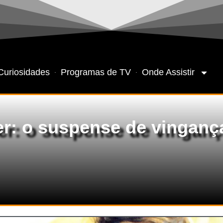
Curiosidades
Programas de TV
Onde Assistir
r: o suspense de vingança