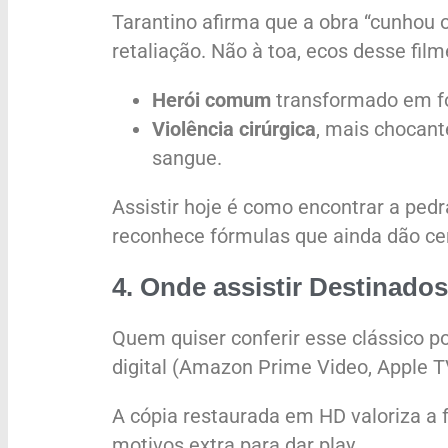
Tarantino afirma que a obra “cunhou
retaliação. Não à toa, ecos desse f
Herói comum
transformado em fo
Violência cirúrgica
, mais chocant
sangue.
Assistir hoje é como encontrar a ped
reconhece fórmulas que ainda dão cer
4. Onde assistir
Destinados
Quem quiser conferir esse clássico p
digital (Amazon Prime Video, Apple T
A cópia restaurada em HD valoriza a f
motivos extra para dar play.