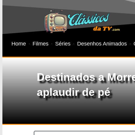
Home
Filmes
Séries
Desenhos Animados
Destinados a Morre
aplaudir de pé