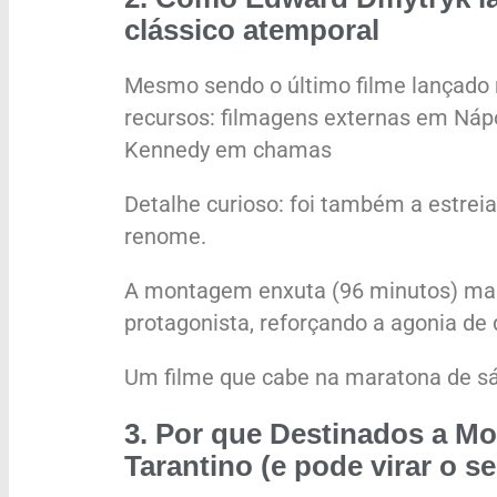
clássico atemporal
Mesmo sendo o último filme lançado 
recursos: filmagens externas em Náp
Kennedy em chamas
Detalhe curioso: foi também a estre
renome.
A montagem enxuta (96 minutos) man
protagonista, reforçando a agonia de
Um filme que cabe na maratona de s
3. Por que
Destinados a Mo
Tarantino (e pode virar o se