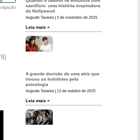
Quando o talento se encontra com
sacrifício: uma história inspiradora
vulgação
de Hollywood
Augusto Tavares
5 de novembro de 2025
Leia mais »
5)
A grande decisão de uma atriz que
trocou os holofotes pela
psicologia
Augusto Tavares
13 de outubro de 2025
Leia mais »