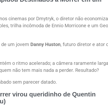
nos cinemas por Dmytryk, o diretor não economiza
oles, trilha incômoda de Ennio Morricone e um Ge
ia de um jovem
Danny Huston
, futuro diretor e ator 
tém o ritmo acelerado; a câmera raramente larga
 quem não tem mais nada a perder. Resultado?
ábado sem parecer datado.
rrer
virou queridinho de Quentin
u)