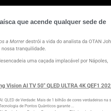
faísca que acende qualquer sede de
os a Morrer
destrói a vida do analista da OTAN Jo
a nossa tranquilidade.
 desencadeia uma caçada implacável por Nápoles,
g Vision AI TV 50" QLED ULTRA 4K QEF1 20
AI: QLED de Verdade: Mais de 1 bilhão de cores verdadeiras na 
 Tecnologia de Pontos Quânticos garante ...