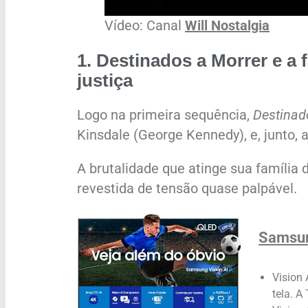
Vídeo: Canal
Will Nostalgia
1.
Destinados a Morrer
e a 
justiça
Logo na primeira sequência,
Destinad
Kinsdale (George Kennedy), e, junto, 
A brutalidade que atinge sua família
revestida de tensão quase palpável.
Samsun
Vision 
tela. A