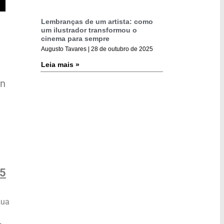
Lembranças de um artista: como
um ilustrador transformou o
cinema para sempre
Augusto Tavares
28 de outubro de 2025
Leia mais »
hn
25
sua