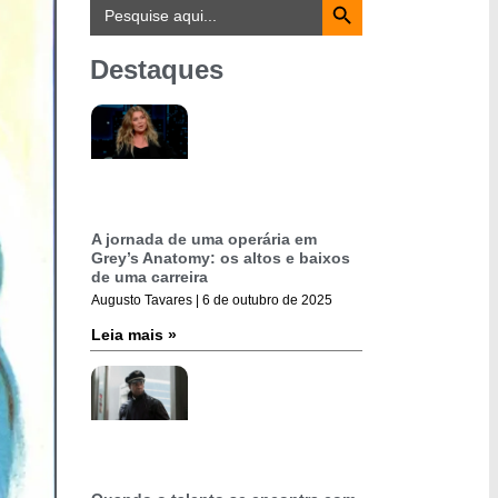
Search
for:
Destaques
A jornada de uma operária em
Grey’s Anatomy: os altos e baixos
de uma carreira
Augusto Tavares
6 de outubro de 2025
Leia mais »