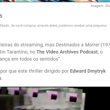
Imagem: Di
25
 afiliado. Se você comprar através deles, podemos receber uma pequena
eleiras do streaming, mas
Destinados a Morrer
(197
tin Tarantino, no
The Video Archives Podcast
, o
ança em todos os sentidos”.
or que este thriller dirigido por
Edward Dmytryk
a.