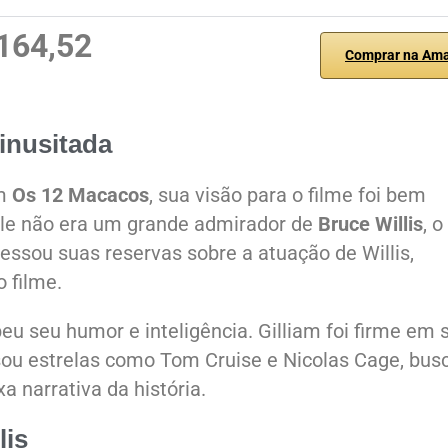
164,52
Comprar na Am
 inusitada
em
Os 12 Macacos
, sua visão para o filme foi bem
 ele não era um grande admirador de
Bruce Willis
, o
ressou suas reservas sobre a atuação de Willis,
 filme.
beu seu humor e inteligência. Gilliam foi firme em 
usou estrelas como Tom Cruise e Nicolas Cage, bu
 narrativa da história.
lis