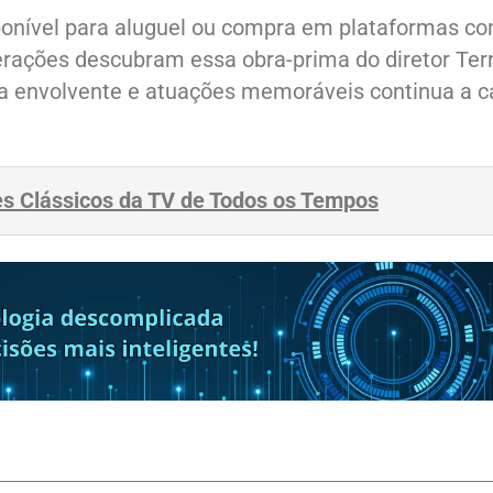
ponível para aluguel ou compra em plataformas c
erações descubram essa obra-prima do diretor Ter
ia envolvente e atuações memoráveis continua a c
es Clássicos da TV de Todos os Tempos