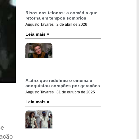
Risos nas telonas: a comédia que
retorna em tempos sombrios
Augusto Tavares
2 de abril de 2026
Leia mais »
A atriz que redefiniu o cinema e
conquistou corações por gerações
Augusto Tavares
31 de outubro de 2025
Leia mais »
se
lação