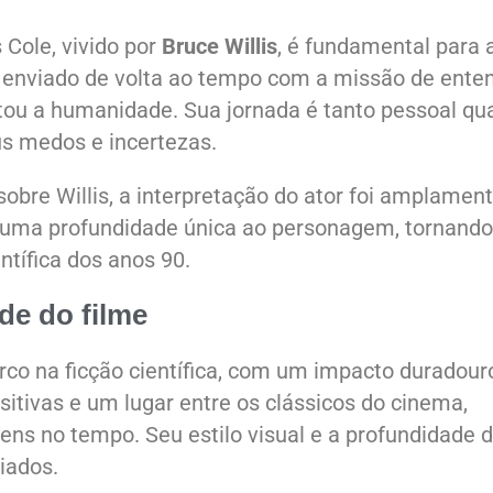
 Cole, vivido por
Bruce Willis
, é fundamental para 
 é enviado de volta ao tempo com a missão de ente
tou a humanidade. Sua jornada é tanto pessoal qu
us medos e incertezas.
sobre Willis, a interpretação do ator foi amplamen
e uma profundidade única ao personagem, tornando
ntífica dos anos 90.
de do filme
o na ficção científica, com um impacto duradour
ositivas e um lugar entre os clássicos do cinema,
ens no tempo. Seu estilo visual e a profundidade 
iados.