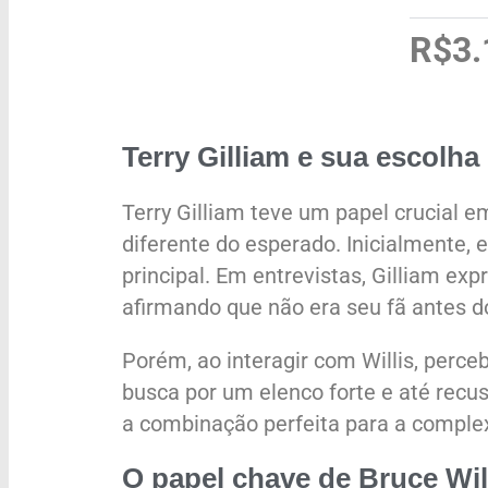
R$3.
Terry Gilliam e sua escolha
Terry Gilliam teve um papel crucial 
diferente do esperado. Inicialmente,
principal. Em entrevistas, Gilliam exp
afirmando que não era seu fã antes do
Porém, ao interagir com Willis, perce
busca por um elenco forte e até rec
a combinação perfeita para a complexa
O papel chave de Bruce Wil