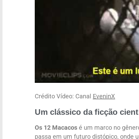
Crédito Vídeo: Canal
EveninX
Um clássico da ficção cient
Os 12 Macacos
é um marco no gênero d
passa em um futuro distópico, onde 