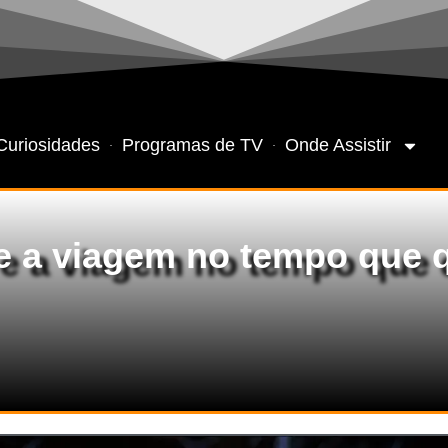
Curiosidades
Programas de TV
Onde Assistir
e a viagem no tempo que 