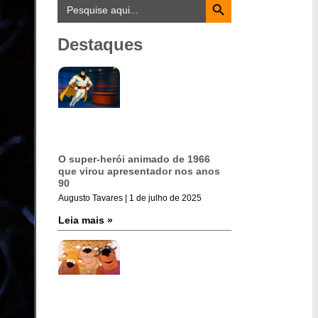
Search
for:
Destaques
O super-herói animado de 1966
que virou apresentador nos anos
90
Augusto Tavares
1 de julho de 2025
Leia mais »