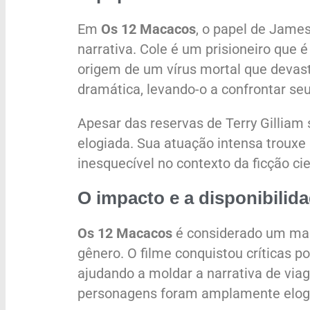
Em
Os 12 Macacos
, o papel de James
narrativa. Cole é um prisioneiro que
origem de um vírus mortal que devas
dramática, levando-o a confrontar se
Apesar das reservas de Terry Gilliam 
elogiada. Sua atuação intensa troux
inesquecível no contexto da ficção cie
O impacto e a disponibilida
Os 12 Macacos
é considerado um marc
gênero. O filme conquistou críticas p
ajudando a moldar a narrativa de viag
personagens foram amplamente elog