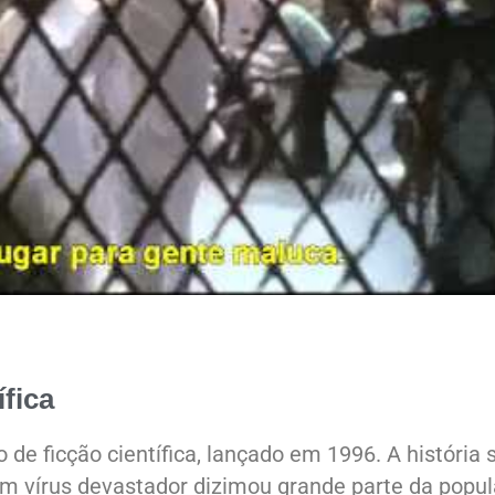
ífica
e ficção científica, lançado em 1996. A história 
um vírus devastador dizimou grande parte da popu