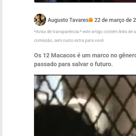
Augusto Tavares
22 de março de 
*Aviso de transparência:* este artigo contém links de
comissão, sem custo extra para você.
Os 12 Macacos é um marco no gênero d
passado para salvar o futuro.