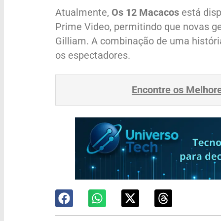
Atualmente,
Os 12 Macacos
está dis
Prime Video, permitindo que novas g
Gilliam. A combinação de uma histór
os espectadores.
Encontre os Melhor