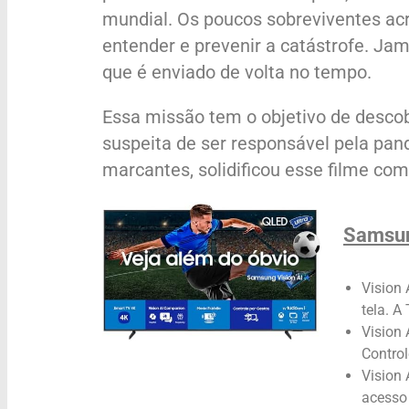
mundial. Os poucos sobreviventes ac
entender e prevenir a catástrofe. Jam
que é enviado de volta no tempo.
Essa missão tem o objetivo de descob
suspeita de ser responsável pela pand
marcantes, solidificou esse filme como
Samsun
Vision 
tela. A
Vision 
Control
Vision
acesso 