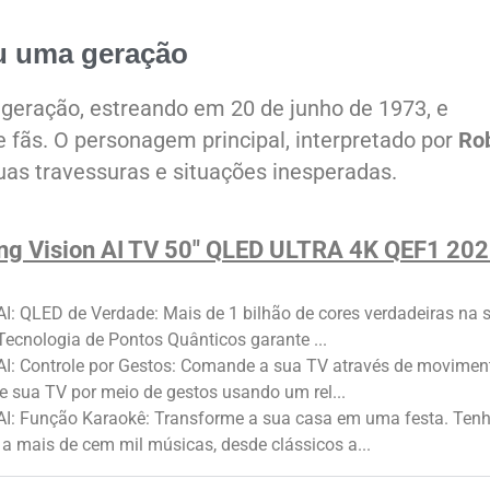
u uma geração
eração, estreando em 20 de junho de 1973, e
 fãs. O personagem principal, interpretado por
Ro
suas travessuras e situações inesperadas.
g Vision AI TV 50" QLED ULTRA 4K QEF1 20
AI: QLED de Verdade: Mais de 1 bilhão de cores verdadeiras na 
 Tecnologia de Pontos Quânticos garante ...
AI: Controle por Gestos: Comande a sua TV através de movimen
e sua TV por meio de gestos usando um rel...
 AI: Função Karaokê: Transforme a sua casa em uma festa. Ten
a mais de cem mil músicas, desde clássicos a...