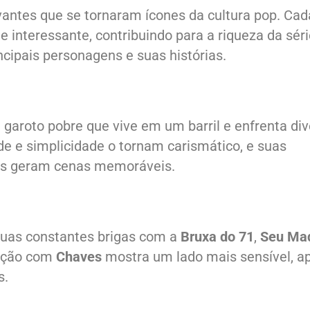
vantes que se tornaram ícones da cultura pop. Ca
e interessante, contribuindo para a riqueza da séri
ncipais personagens e suas histórias.
m garoto pobre que vive em um barril e enfrenta di
e e simplicidade o tornam carismático, e suas
ns geram cenas memoráveis.
suas constantes brigas com a
Bruxa do 71
,
Seu Ma
lação com
Chaves
mostra um lado mais sensível, a
s.