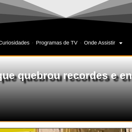
Curiosidades
Programas de TV
Onde Assistir
 que quebrou recordes e e