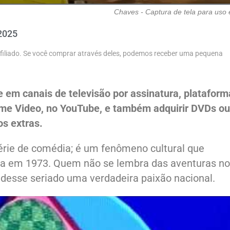
Chaves - Captura de tela para uso e
2025
 afiliado. Se você comprar através deles, podemos receber uma pequena
 em canais de televisão por assinatura, plataform
me Video, no YouTube, e também adquirir DVDs ou
s extras.
rie de comédia; é um fenômeno cultural que
ia em 1973. Quem não se lembra das aventuras no
 desse seriado uma verdadeira paixão nacional.