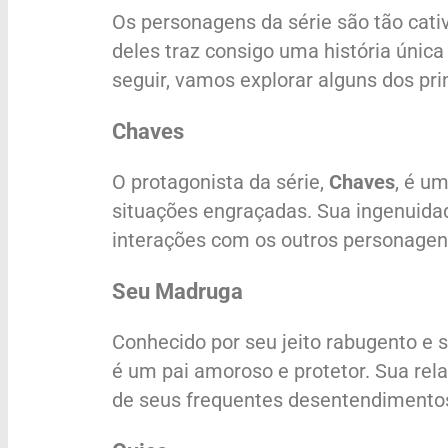
Os personagens da série são tão cati
deles traz consigo uma história única 
seguir, vamos explorar alguns dos pri
Chaves
O protagonista da série,
Chaves
, é u
situações engraçadas. Sua ingenuidad
interações com os outros personage
Seu Madruga
Conhecido por seu jeito rabugento e 
é um pai amoroso e protetor. Sua re
de seus frequentes desentendimento