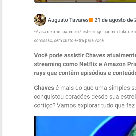
Augusto Tavares
21 de agosto de 
*Aviso de transparência:* este artigo contém links de
comissão, sem custo extra para você.
Você pode assistir Chaves atualmente
streaming como Netflix e Amazon Pri
rays que contêm episódios e conteúdo
Chaves
é mais do que uma simples sé
conquistou corações desde sua estre
cortiço? Vamos explorar tudo que fez