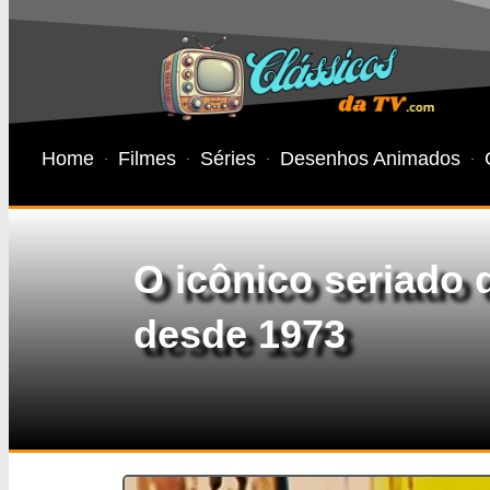
Home
Filmes
Séries
Desenhos Animados
O icônico seriado
desde 1973