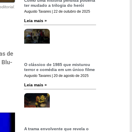
Como uma história perdida poderia
ter mudado a trilogia do herói
ditorial.
Augusto Tavares
22 de outubro de 2025
Leia mais »
as de
 Blu-
O clássico de 1985 que misturou
terror e comédia em um único filme
Augusto Tavares
20 de agosto de 2025
Leia mais »
A trama envolvente que revela o