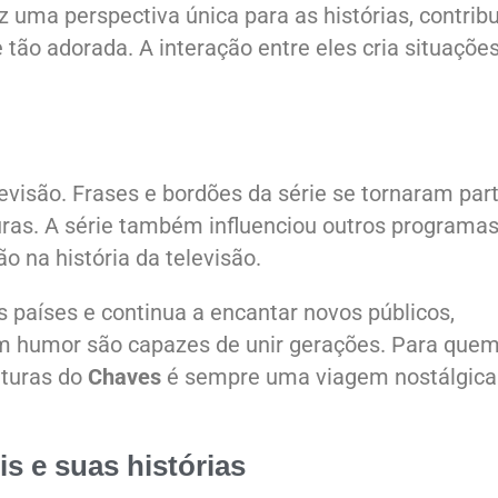
z uma perspectiva única para as histórias, contrib
 tão adorada. A interação entre eles cria situaçõe
evisão. Frases e bordões da série se tornaram par
uras. A série também influenciou outros programas
 na história da televisão.
s países e continua a encantar novos públicos,
m humor são capazes de unir gerações. Para que
nturas do
Chaves
é sempre uma viagem nostálgica
 e suas histórias