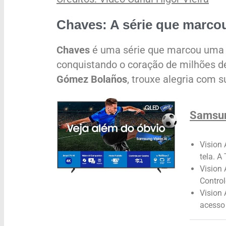
Chaves: A série que marco
Chaves
é uma série que marcou uma g
conquistando o coração de milhões de
Gómez Bolaños
, trouxe alegria com 
Samsun
Vision 
tela. A
Vision 
Control
Vision
acesso 