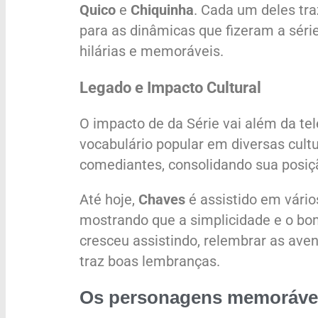
Quico
e
Chiquinha
. Cada um deles tra
para as dinâmicas que fizeram a série
hilárias e memoráveis.
Legado e Impacto Cultural
O impacto de da Série vai além da tel
vocabulário popular em diversas cult
comediantes, consolidando sua posição
Até hoje,
Chaves
é assistido em vário
mostrando que a simplicidade e o bo
cresceu assistindo, relembrar as ave
traz boas lembranças.
Os personagens memoráveis