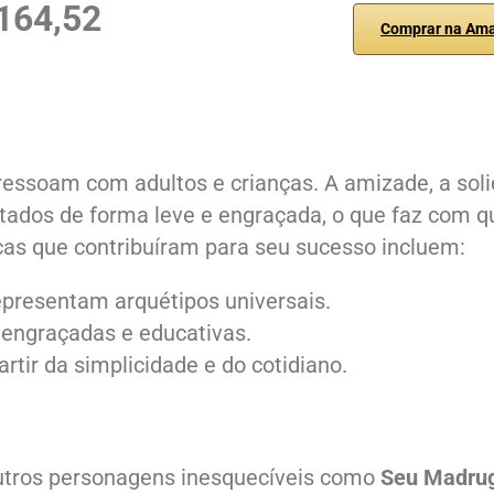
164,52
Comprar na Am
ressoam com adultos e crianças. A amizade, a soli
ratados de forma leve e engraçada, o que faz com q
cas que contribuíram para seu sucesso incluem:
presentam arquétipos universais.
 engraçadas e educativas.
rtir da simplicidade e do cotidiano.
outros personagens inesquecíveis como
Seu Madru