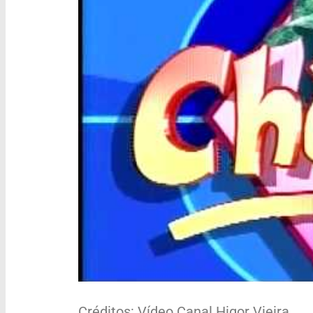
Créditos: Vídeo Canal Higor Vieira