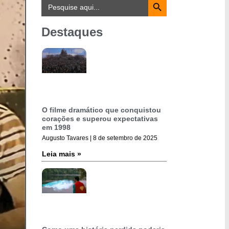
Search
for:
Destaques
O filme dramático que conquistou
corações e superou expectativas
em 1998
Augusto Tavares
8 de setembro de 2025
Leia mais »