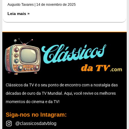
Augusto Tavares
14 de novembro de 2025
Leia mais »
Clássicos da TV é o seu ponto de encontro com a nostalgia das
décadas de ouro da TV Mundial. Aqui, você revive os melhores
momentos do cinema e da TV!
Siga-nos no Intagram:
@classicosdatvblog