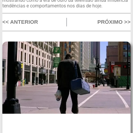
mostrando como a era de ouro da televisão ainda influencia
tendências e comportamentos nos dias de hoje.
<< ANTERIOR
PRÓXIMO >>