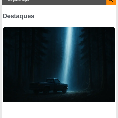
for:
Destaques