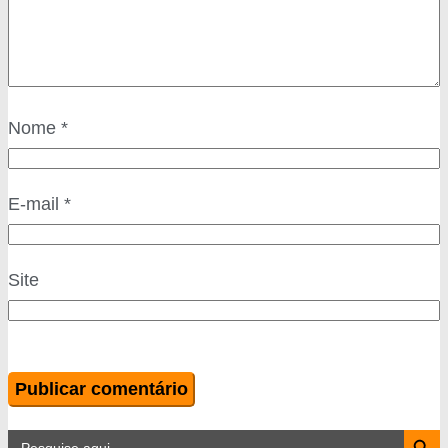
Nome
*
E-mail
*
Site
Search Button
Search