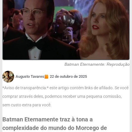
Batman Eternamente: Reprodução
Augusto Tavares
22 de outubro de 2025
*Aviso de transparência:* este artigo contém links de afiliado. Se você
comprar através deles, podemos receber uma pequena comissão,
sem custo extra para você.
Batman Eternamente traz à tona a
complexidade do mundo do Morcego de