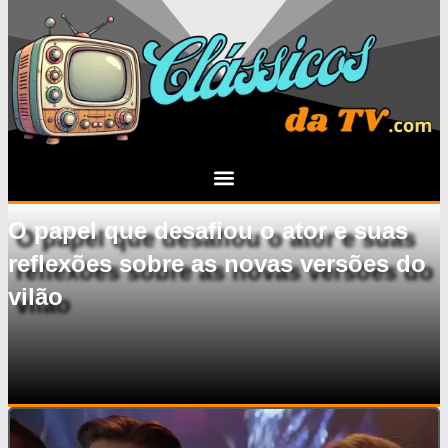
O papel que desafiou o ator e suas
reflexões sobre as novas versões do
vilão