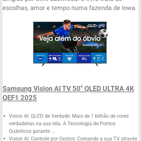
escolhas, amor e tempo numa fazenda de Iowa.
Samsung Vision AI TV 50" QLED ULTRA 4K
QEF1 2025
Vision AI: QLED de Verdade: Mais de 1 bilhão de cores
verdadeiras na sua tela. A Tecnologia de Pontos
Quânticos garante ...
Vision AI: Controle por Gestos: Comande a sua TV através