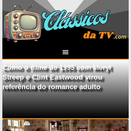
Como o filme de 1995 com Meryl
Streep e Clint Eastwood virou
referência do romance adulto