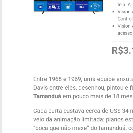
tela. A
Vision 
Control
Vision
acesso 
R$3.
Entre 1968 e 1969, uma equipe enxuta
Davis entre eles, desenhou, pintou e f
Tamanduá
em pouco mais de 18 meses
Cada curta custava cerca de US$ 34 
veio da animação limitada: planos est
“boca que não mexe” do tamanduá, com