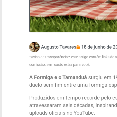
Augusto Tavares
18 de junho de 2
*Aviso de transparência:* este artigo contém links de
comissão, sem custo extra para você.
A Formiga e o Tamanduá
surgiu em 19
duelo sem fim entre uma formiga esp
Produzidos em tempo recorde pelo est
atravessaram seis décadas, inspirand
uploads oficiais no YouTube.