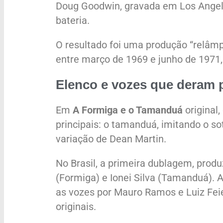
Doug Goodwin, gravada em Los Angel
bateria.
O resultado foi uma produção “relâmp
entre março de 1969 e junho de 1971,
Elenco e vozes que deram 
Em
A Formiga e o Tamanduá
original
principais: o tamanduá, imitando o s
variação de Dean Martin.
No Brasil, a primeira dublagem, prod
(Formiga) e Ionei Silva (Tamanduá). 
as vozes por Mauro Ramos e Luiz Feie
originais.