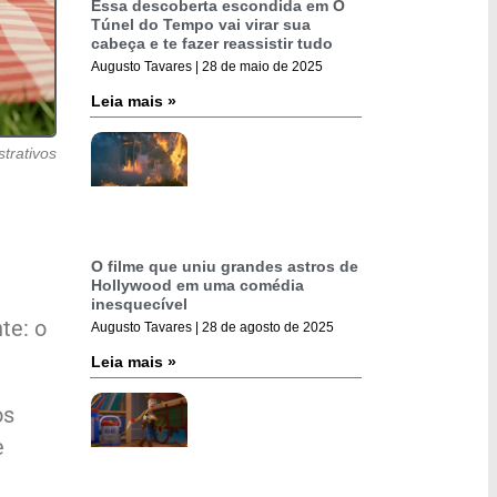
Essa descoberta escondida em O
Túnel do Tempo vai virar sua
cabeça e te fazer reassistir tudo
Augusto Tavares
28 de maio de 2025
Leia mais »
strativos
O filme que uniu grandes astros de
Hollywood em uma comédia
inesquecível
te: o
Augusto Tavares
28 de agosto de 2025
Leia mais »
os
e