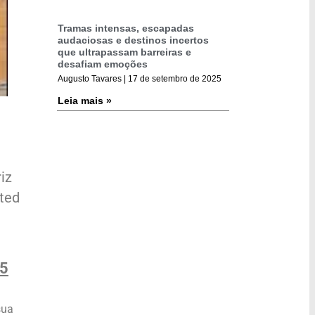
Tramas intensas, escapadas
audaciosas e destinos incertos
que ultrapassam barreiras e
desafiam emoções
Augusto Tavares
17 de setembro de 2025
Leia mais »
iz
ited
25
sua