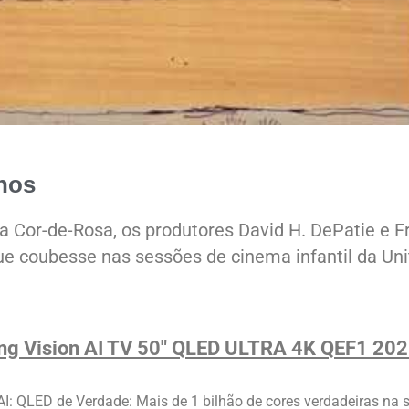
anos
a Cor-de-Rosa, os produtores David H. DePatie e Fr
que coubesse nas sessões de cinema infantil da Un
g Vision AI TV 50" QLED ULTRA 4K QEF1 20
AI: QLED de Verdade: Mais de 1 bilhão de cores verdadeiras na 