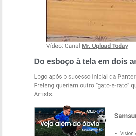
Vídeo: Canal
Mr. Upload Today
Do esboço à tela em dois 
Logo após o sucesso inicial da Panter
Freleng queriam outro “gato-e-rato” 
Artists.
Samsun
Vision 