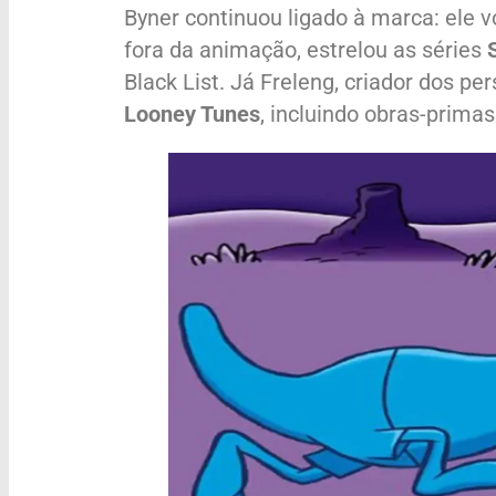
Byner continuou ligado à marca: ele 
fora da animação, estrelou as séries
Black List. Já Freleng, criador dos p
Looney Tunes
, incluindo obras-prima