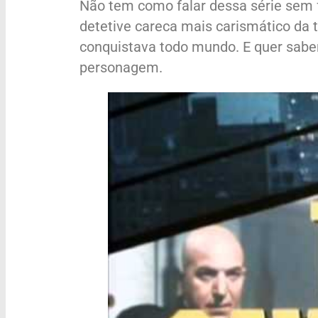
Não tem como falar dessa série sem 
detetive careca mais carismático da 
conquistava todo mundo. E quer saber
personagem.