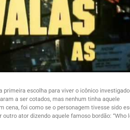
a primeira escolha para viver o icônico investigado
hegaram a ser cotados, mas nenhum tinha aquele
m cena, foi como se o personagem tivesse sido es
inar outro ator dizendo aquele famoso bordão: “Who 