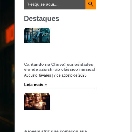
Search
for:
Destaques
Cantando na Chuva: curiosidades
e onde assistir ao clássico musical
Augusto Tavares
7 de agosto de 2025
Leia mais »
A jovem atriz que começou sua