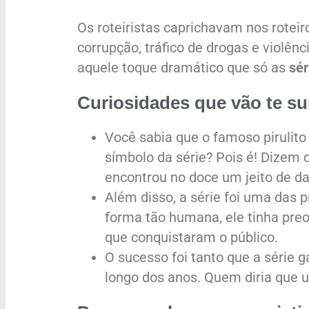
Os roteiristas caprichavam nos rote
corrupção, tráfico de drogas e violên
aquele toque dramático que só as
sér
Curiosidades que vão te s
Você sabia que o famoso pirulit
símbolo da série? Pois é! Dizem q
encontrou no doce um jeito de d
Além disso, a série foi uma das 
forma tão humana, ele tinha pre
que conquistaram o público.
O sucesso foi tanto que a série 
longo dos anos. Quem diria que u