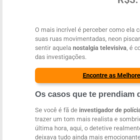
O mais incrível é perceber como ela 
suas ruas movimentadas, neon piscand
sentir aquela
nostalgia televisiva
, é 
das investigações.
Encontre as Melhore
Os casos que te prendiam d
Se você é fã de
investigador de políci
trazer um tom mais realista e sombri
última hora, aqui, o detetive realment
deixava tudo ainda mais emocionante