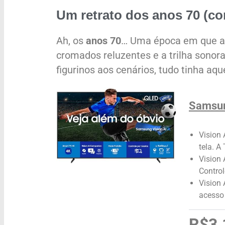
Um retrato dos anos 70 (co
Ah, os
anos 70
… Uma época em que as
cromados reluzentes e a trilha sonora
figurinos aos cenários, tudo tinha aq
Samsun
Vision 
tela. A
Vision 
Control
Vision
acesso 
R$3.