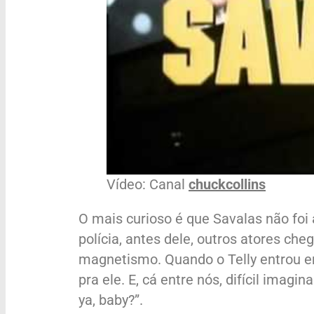
Vídeo: Canal
chuckcollins
O mais curioso é que Savalas não foi 
polícia, antes dele, outros atores c
magnetismo. Quando o Telly entrou e
pra ele. E, cá entre nós, difícil imag
ya, baby?”.