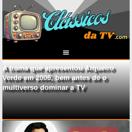
A trama que apresentou Arqueiro
Verde em 2006, bem antes de o
multiverso dominar a TV