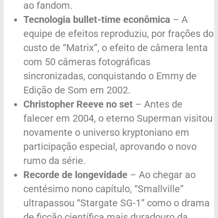
ao fandom.
Tecnologia bullet-time econômica
– A
equipe de efeitos reproduziu, por frações do
custo de “Matrix”, o efeito de câmera lenta
com 50 câmeras fotográficas
sincronizadas, conquistando o Emmy de
Edição de Som em 2002.
Christopher Reeve no set
– Antes de
falecer em 2004, o eterno Superman visitou
novamente o universo kryptoniano em
participação especial, aprovando o novo
rumo da série.
Recorde de longevidade
– Ao chegar ao
centésimo nono capítulo, “Smallville”
ultrapassou “Stargate SG-1” como o drama
de ficção científica mais duradouro da