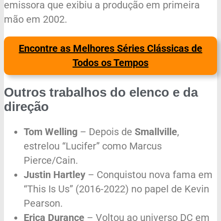
emissora que exibiu a produção em primeira
mão em 2002.
Encontre as Melhores Séries Clássicas de
Todos os Tempos
Outros trabalhos do elenco e da
direção
Tom Welling
– Depois de
Smallville
,
estrelou “Lucifer” como Marcus
Pierce/Cain.
Justin Hartley
– Conquistou nova fama em
“This Is Us” (2016-2022) no papel de Kevin
Pearson.
Erica Durance
– Voltou ao universo DC em