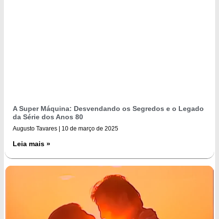
A Super Máquina: Desvendando os Segredos e o Legado
da Série dos Anos 80
Augusto Tavares
10 de março de 2025
Leia mais »