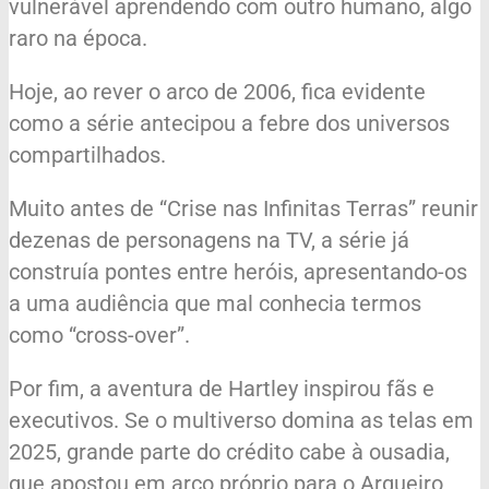
vulnerável aprendendo com outro humano, algo
raro na época.
Hoje, ao rever o arco de 2006, fica evidente
como a série antecipou a febre dos universos
compartilhados.
Muito antes de “Crise nas Infinitas Terras” reunir
dezenas de personagens na TV, a série já
construía pontes entre heróis, apresentando-os
a uma audiência que mal conhecia termos
como “cross-over”.
Por fim, a aventura de Hartley inspirou fãs e
executivos. Se o multiverso domina as telas em
2025, grande parte do crédito cabe à ousadia,
que apostou em arco próprio para o Arqueiro