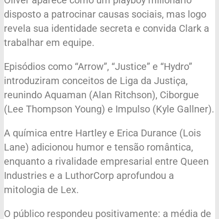
Oliver aparece como um playboy milionário
disposto a patrocinar causas sociais, mas logo
revela sua identidade secreta e convida Clark a
trabalhar em equipe.
Episódios como “Arrow”, “Justice” e “Hydro”
introduziram conceitos de Liga da Justiça,
reunindo Aquaman (Alan Ritchson), Ciborgue
(Lee Thompson Young) e Impulso (Kyle Gallner).
A química entre Hartley e Erica Durance (Lois
Lane) adicionou humor e tensão romântica,
enquanto a rivalidade empresarial entre Queen
Industries e a LuthorCorp aprofundou a
mitologia de Lex.
O público respondeu positivamente: a média de