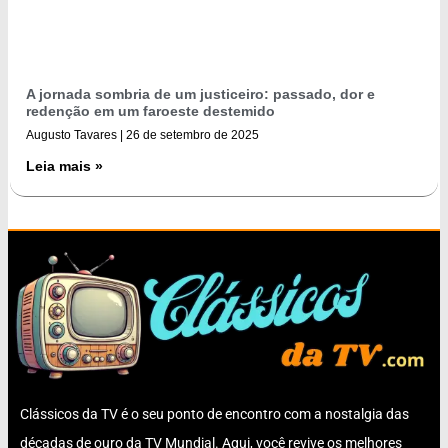
A jornada sombria de um justiceiro: passado, dor e
redenção em um faroeste destemido
Augusto Tavares
26 de setembro de 2025
Leia mais »
Clássicos da TV é o seu ponto de encontro com a nostalgia das
décadas de ouro da TV Mundial. Aqui, você revive os melhores