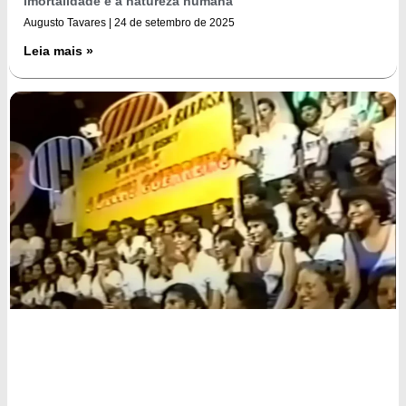
imortalidade e a natureza humana
Augusto Tavares
24 de setembro de 2025
Leia mais »