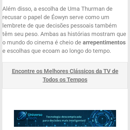
Além disso, a escolha de Uma Thurman de
recusar o papel de Éowyn serve como um
lembrete de que decisões pessoais também
têm seu peso. Ambas as histórias mostram que
o mundo do cinema é cheio de
arrepentimentos
e escolhas que ecoam ao longo do tempo.
Encontre os Melhores Clássicos da TV de
Todos os Tempos