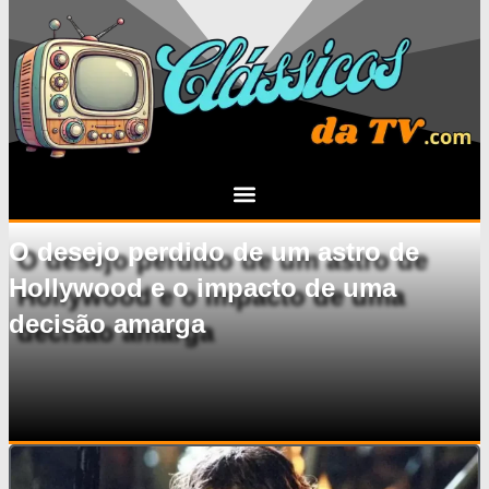
O desejo perdido de um astro de
Hollywood e o impacto de uma
decisão amarga