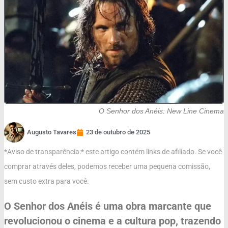
O Senhor dos Anéis: New Line Cinema
Augusto Tavares
23 de outubro de 2025
*Aviso de transparência:* este artigo contém links de afiliado. Se você
comprar através deles, podemos receber uma pequena comissão,
sem custo extra para você.
O Senhor dos Anéis é uma obra marcante que
revolucionou o cinema e a cultura pop, trazendo