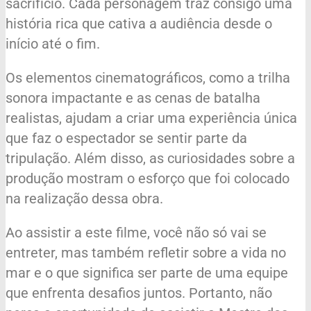
sacrifício. Cada personagem traz consigo uma
história rica que cativa a audiência desde o
início até o fim.
Os elementos cinematográficos, como a trilha
sonora impactante e as cenas de batalha
realistas, ajudam a criar uma experiência única
que faz o espectador se sentir parte da
tripulação. Além disso, as curiosidades sobre a
produção mostram o esforço que foi colocado
na realização dessa obra.
Ao assistir a este filme, você não só vai se
entreter, mas também refletir sobre a vida no
mar e o que significa ser parte de uma equipe
que enfrenta desafios juntos. Portanto, não