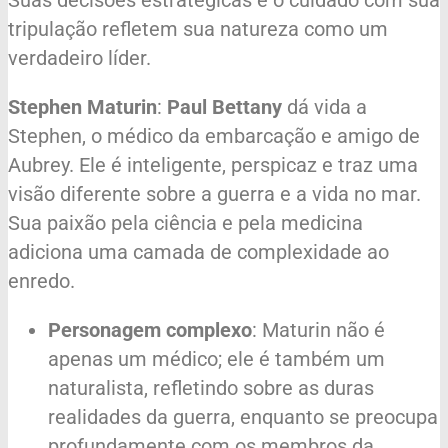
Suas decisões estratégicas e o cuidado com sua
tripulação refletem sua natureza como um
verdadeiro líder.
Stephen Maturin
:
Paul Bettany
dá vida a
Stephen, o médico da embarcação e amigo de
Aubrey. Ele é inteligente, perspicaz e traz uma
visão diferente sobre a guerra e a vida no mar.
Sua paixão pela ciência e pela medicina
adiciona uma camada de complexidade ao
enredo.
Personagem complexo
: Maturin não é
apenas um médico; ele é também um
naturalista, refletindo sobre as duras
realidades da guerra, enquanto se preocupa
profundamente com os membros da