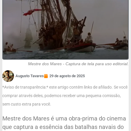
Mestre dos Mares - Captura de tela para uso editorial.
Augusto Tavares
29 de agosto de 2025
*Aviso de transparência:* este artigo contém links de afiliado. Se você
comprar através deles, podemos receber uma pequena comissão,
sem custo extra para você.
Mestre dos Mares é uma obra-prima do cinema
que captura a essência das batalhas navais do