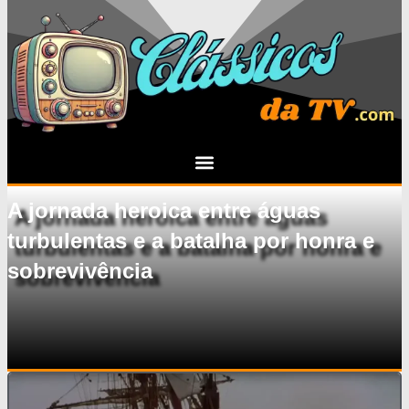
A jornada heroica entre águas
turbulentas e a batalha por honra e
sobrevivência