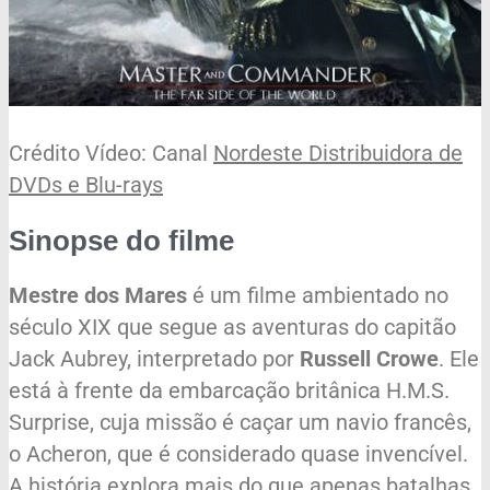
Crédito Vídeo: Canal
Nordeste Distribuidora de
DVDs e Blu-rays
Sinopse do filme
Mestre dos Mares
é um filme ambientado no
século XIX que segue as aventuras do capitão
Jack Aubrey, interpretado por
Russell Crowe
. Ele
está à frente da embarcação britânica H.M.S.
Surprise, cuja missão é caçar um navio francês,
o Acheron, que é considerado quase invencível.
A história explora mais do que apenas batalhas