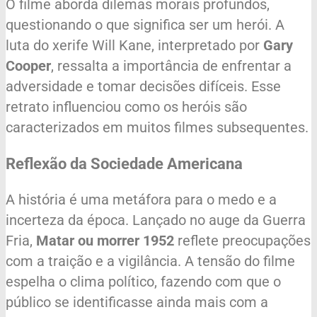
O filme aborda dilemas morais profundos,
questionando o que significa ser um herói. A
luta do xerife Will Kane, interpretado por
Gary
Cooper
, ressalta a importância de enfrentar a
adversidade e tomar decisões difíceis. Esse
retrato influenciou como os heróis são
caracterizados em muitos filmes subsequentes.
Reflexão da Sociedade Americana
A história é uma metáfora para o medo e a
incerteza da época. Lançado no auge da Guerra
Fria,
Matar ou morrer 1952
reflete preocupações
com a traição e a vigilância. A tensão do filme
espelha o clima político, fazendo com que o
público se identificasse ainda mais com a