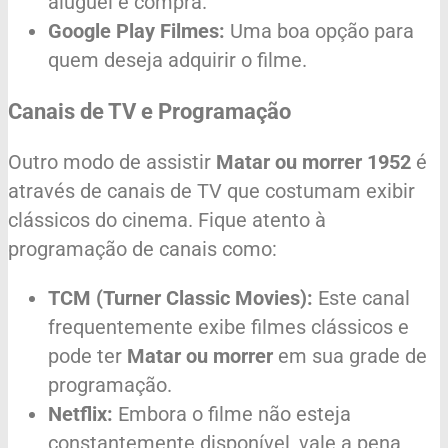
aluguel e compra.
Google Play Filmes:
Uma boa opção para
quem deseja adquirir o filme.
Canais de TV e Programação
Outro modo de assistir
Matar ou morrer 1952
é
através de canais de TV que costumam exibir
clássicos do cinema. Fique atento à
programação de canais como:
TCM (Turner Classic Movies):
Este canal
frequentemente exibe filmes clássicos e
pode ter
Matar ou morrer
em sua grade de
programação.
Netflix:
Embora o filme não esteja
constantemente disponível, vale a pena