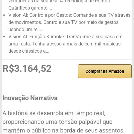
verdadeiras na sua tela. A Tecnologia de Pontos
Quânticos garante ...
Vision AI: Controle por Gestos: Comande a sua TV através
de movimentos. Controle sua TV por meio de gestos
usando um rel...
Vision AI: Função Karaokê: Transforme a sua casa em
uma festa. Tenha acesso a mais de cem mil músicas,
desde clássicos a...
R$3.164,52
Comprar na Amazon
Inovação Narrativa
A história se desenrola em tempo real,
proporcionando uma tensão palpável que
mantém o público na borda de seus assentos.