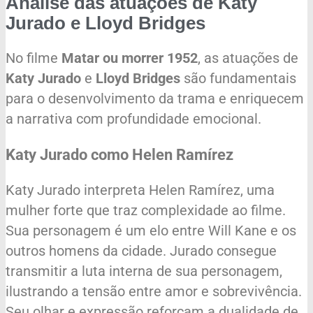
Análise das atuações de Katy
Jurado e Lloyd Bridges
No filme
Matar ou morrer 1952
, as atuações de
Katy Jurado
e
Lloyd Bridges
são fundamentais
para o desenvolvimento da trama e enriquecem
a narrativa com profundidade emocional.
Katy Jurado como Helen Ramírez
Katy Jurado interpreta Helen Ramírez, uma
mulher forte que traz complexidade ao filme.
Sua personagem é um elo entre Will Kane e os
outros homens da cidade. Jurado consegue
transmitir a luta interna de sua personagem,
ilustrando a tensão entre amor e sobrevivência.
Seu olhar e expressão reforçam a dualidade de